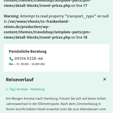
content/themes/travelshop/template-parts/pm-
views/detail-blocks/travel-prices.php
on line
17
Warning
: Attempt to read property "transport_type" on null
in
/var/www/vhosts/ts-frankenland-
reisen.de/production/wp-
content/themes/travelshop/template-parts/pm-
views/detail-blocks/travel-prices.php
on line
18
Persönliche Beratung
09534 9220-66
Mo. - Fr. 10:00 - 16:00 Uhr
Reiseverlauf
1.
Tag |
Anreise - Hamburg
Am Morgen Anreise nach Hamburg. Freuen Sie sich auf einen tollen
Jahreswechsel in der Elbmetropole. Nach dem Zimmerbezug in
Ihrem komfortablen Hotel erwartet man Sie zum Abendessen vom