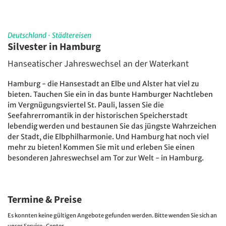
Deutschland
·
Städtereisen
Silvester in Hamburg
Hanseatischer Jahreswechsel an der Waterkant
Hamburg - die Hansestadt an Elbe und Alster hat viel zu
bieten. Tauchen Sie ein in das bunte Hamburger Nachtleben
im Vergnügungsviertel St. Pauli, lassen Sie die
Seefahrerromantik in der historischen Speicherstadt
lebendig werden und bestaunen Sie das jüngste Wahrzeichen
der Stadt, die Elbphilharmonie. Und Hamburg hat noch viel
mehr zu bieten! Kommen Sie mit und erleben Sie einen
besonderen Jahreswechsel am Tor zur Welt - in Hamburg.
Termine & Preise
Es konnten keine gültigen Angebote gefunden werden. Bitte wenden Sie sich an