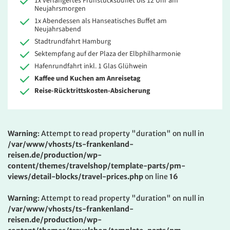
1x verlängertes Frühstücksbuffet bis 12 Uhr am
Neujahrsmorgen
1x Abendessen als Hanseatisches Buffet am
Neujahrsabend
Stadtrundfahrt Hamburg
Sektempfang auf der Plaza der Elbphilharmonie
Hafenrundfahrt inkl. 1 Glas Glühwein
Kaffee und Kuchen am Anreisetag
Reise-Rücktrittskosten-Absicherung
Warning
: Attempt to read property "duration" on null in
/var/www/vhosts/ts-frankenland-
reisen.de/production/wp-
content/themes/travelshop/template-parts/pm-
views/detail-blocks/travel-prices.php
on line
16
Warning
: Attempt to read property "duration" on null in
/var/www/vhosts/ts-frankenland-
reisen.de/production/wp-