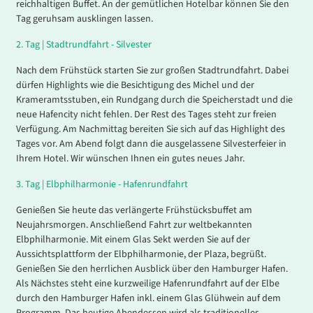
reichhaltigen Buffet. An der gemütlichen Hotelbar können Sie den
Tag geruhsam ausklingen lassen.
2.
Tag |
Stadtrundfahrt - Silvester
Nach dem Frühstück starten Sie zur großen Stadtrundfahrt. Dabei
dürfen Highlights wie die Besichtigung des Michel und der
Krameramtsstuben, ein Rundgang durch die Speicherstadt und die
neue Hafencity nicht fehlen. Der Rest des Tages steht zur freien
Verfügung. Am Nachmittag bereiten Sie sich auf das Highlight des
Tages vor. Am Abend folgt dann die ausgelassene Silvesterfeier in
Ihrem Hotel. Wir wünschen Ihnen ein gutes neues Jahr.
3.
Tag |
Elbphilharmonie - Hafenrundfahrt
Genießen Sie heute das verlängerte Frühstücksbuffet am
Neujahrsmorgen. Anschließend Fahrt zur weltbekannten
Elbphilharmonie. Mit einem Glas Sekt werden Sie auf der
Aussichtsplattform der Elbphilharmonie, der Plaza, begrüßt.
Genießen Sie den herrlichen Ausblick über den Hamburger Hafen.
Als Nächstes steht eine kurzweilige Hafenrundfahrt auf der Elbe
durch den Hamburger Hafen inkl. einem Glas Glühwein auf dem