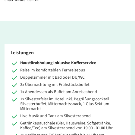
unser Service-Center.
Leistungen
Haustürabholung inklusive Kofferservice
Reise im komfortablen Fernreisebus
Doppelzimmer mit Bad oder DU/WC
3x Übernachtung mit Frühstücksbuffet
1x Abendessen als Buffet am Anreiseabend
1x Silvesterfeier im Hotel inkl. Begrüßungscocktail,
Silvesterbuffet, Mitternachtssnack, 1 Glas Sekt um
Mitternacht
Live-Musik und Tanz am Silvesterabend
Getränkepauschale (Bier, Hausweine, Softgetränke,
Kaffee/Tee) am Silvesterabend von 19.00 - 01.00 Uhr