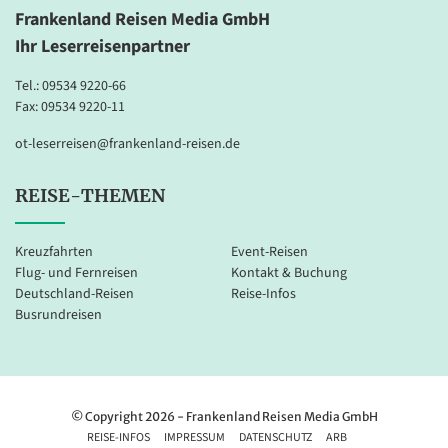
Frankenland Reisen Media GmbH
Ihr Leserreisenpartner
Tel.:
09534 9220-66
Fax: 09534 9220-11
ot-leserreisen@frankenland-reisen.de
REISE-THEMEN
Kreuzfahrten
Event-Reisen
Flug- und Fernreisen
Kontakt & Buchung
Deutschland-Reisen
Reise-Infos
Busrundreisen
© Copyright 2026 - Frankenland Reisen Media GmbH
REISE-INFOS
IMPRESSUM
DATENSCHUTZ
ARB