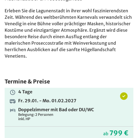
Erleben Sie die Lagunenstadt in ihrer wohl faszinierendsten
Zeit. Während des weltberühmten Karnevals verwandelt sich
Venedig in eine Bühne voller prächtiger Masken, historischer
Kostüme und einzigartiger Atmosphäre. Ergänzt wird diese
besondere Reise durch einen Ausflug entlang der
malerischen Proseccostraße mit Weinverkostung und
herrlichen Ausblicken auf die sanfte Hügellandschaft
Venetiens.
Termine & Preise
4 Tage
Fr. 29.01. - Mo. 01.02.2027
Doppelzimmer mit Bad oder DU/WC
Belegung: 2 Personen
inkl. HP
799 €
ab