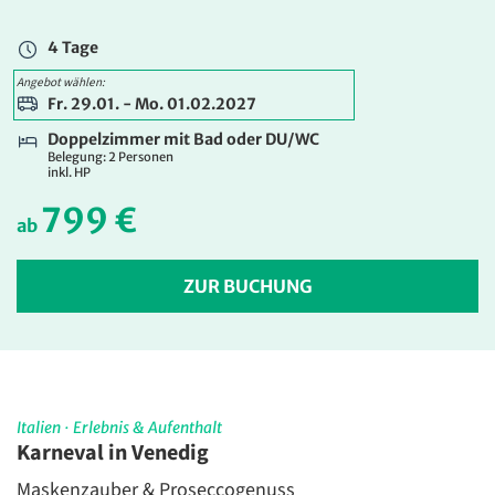
958 €
ab
4 Tage
ZUR BUCHUNG
Angebot wählen:
Fr. 29.01. - Mo. 01.02.2027
Doppelzimmer mit Bad oder DU/WC
Belegung: 2 Personen
inkl. HP
799 €
ab
ZUR BUCHUNG
Italien
·
Erlebnis & Aufenthalt
Karneval in Venedig
Maskenzauber & Proseccogenuss