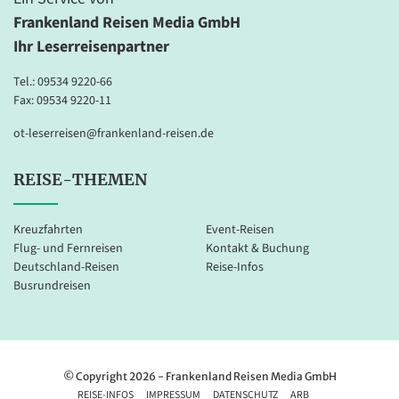
Frankenland Reisen Media GmbH
Ihr Leserreisenpartner
Tel.:
09534 9220-66
Fax: 09534 9220-11
ot-leserreisen@frankenland-reisen.de
REISE-THEMEN
Kreuzfahrten
Event-Reisen
Flug- und Fernreisen
Kontakt & Buchung
Deutschland-Reisen
Reise-Infos
Busrundreisen
© Copyright 2026 - Frankenland Reisen Media GmbH
REISE-INFOS
IMPRESSUM
DATENSCHUTZ
ARB