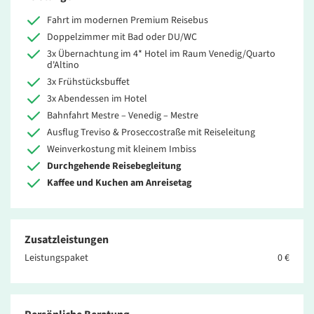
Fahrt im modernen Premium Reisebus
Doppelzimmer mit Bad oder DU/WC
3x Übernachtung im 4* Hotel im Raum Venedig/Quarto
d'Altino
3x Frühstücksbuffet
3x Abendessen im Hotel
Bahnfahrt Mestre – Venedig – Mestre
Ausflug Treviso & Proseccostraße mit Reiseleitung
Weinverkostung mit kleinem Imbiss
Durchgehende Reisebegleitung
Kaffee und Kuchen am Anreisetag
Zusatzleistungen
Leistungspaket
0 €