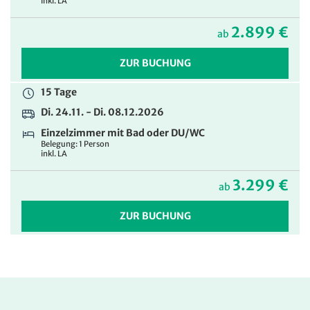
inkl. LA
2.899 €
ab
ZUR BUCHUNG
15 Tage
Di. 24.11. - Di. 08.12.2026
Einzelzimmer mit Bad oder DU/WC
Belegung: 1 Person
inkl. LA
3.299 €
ab
ZUR BUCHUNG