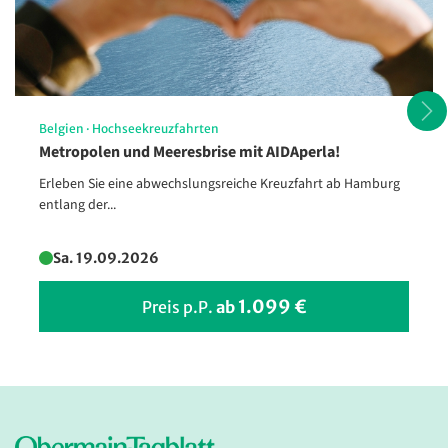
Belgien
·
Hochseekreuzfahrten
Metropolen und Meeresbrise mit AIDAperla!
Erleben Sie eine abwechslungsreiche Kreuzfahrt ab Hamburg
entlang der...
Sa. 19.09.2026
1.099 €
Preis p.P.
ab