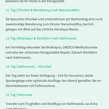
beziehen Sie Ihr Hotel in der Königsstadt.
12.
Tag |
Dhulikel & Wanderung nach Namobuddha
Sie besuchen Dhulikel und unternehmen am Nachmittag eine rund
zweistündige Wanderung zum Kloster Namobuddha, herrlich
gelegen mit Blick auf das östliche Himalaya-Massiv.
13.
Tag |
Bhaktapur & Rückfahrt nach Kathmandu
Am Vormittag erkunden Sie Bhaktapur, UNESCO-Weltkulturerbe
und eine der schönsten Königsstädte Nepals. Danach Rückfahrt
nach Kathmandu.
14.
Tag |
Kathmandu – Abschied
Der Tag steht zur freien Verfügung – Zeit für Souvenirs, letzte
Spaziergänge oder optionale Ausflüge. Am Abend genießen Sie ein
Abschiedsessen mit Folkloreshow.
15.
Tag |
Heimreise
Transfer zum Flughafen und Rückflug von Kathmandu via Doha
nach München.