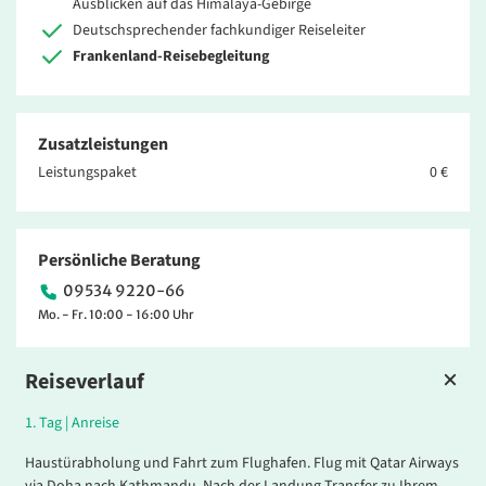
Ausblicken auf das Himalaya-Gebirge
Deutschsprechender fachkundiger Reiseleiter
Frankenland-Reisebegleitung
Zusatzleistungen
Leistungspaket
0 €
Persönliche Beratung
09534 9220-66
Mo. - Fr. 10:00 - 16:00 Uhr
Reiseverlauf
1.
Tag |
Anreise
Haustürabholung und Fahrt zum Flughafen. Flug mit Qatar Airways
via Doha nach Kathmandu. Nach der Landung Transfer zu Ihrem