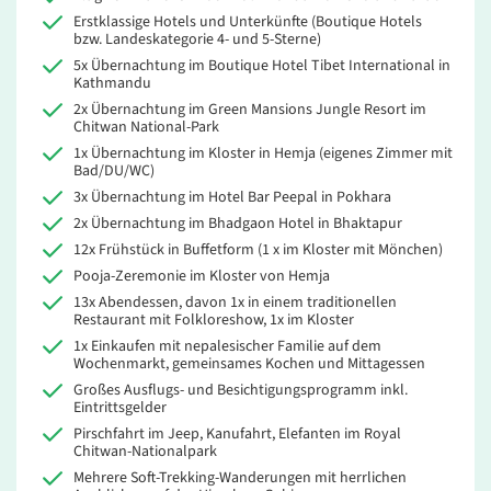
Erstklassige Hotels und Unterkünfte (Boutique Hotels
bzw. Landeskategorie 4- und 5-Sterne)
5x Übernachtung im Boutique Hotel Tibet International in
Kathmandu
2x Übernachtung im Green Mansions Jungle Resort im
Chitwan National-Park
1x Übernachtung im Kloster in Hemja (eigenes Zimmer mit
Bad/DU/WC)
3x Übernachtung im Hotel Bar Peepal in Pokhara
2x Übernachtung im Bhadgaon Hotel in Bhaktapur
12x Frühstück in Buffetform (1 x im Kloster mit Mönchen)
Pooja-Zeremonie im Kloster von Hemja
13x Abendessen, davon 1x in einem traditionellen
Restaurant mit Folkloreshow, 1x im Kloster
1x Einkaufen mit nepalesischer Familie auf dem
Wochenmarkt, gemeinsames Kochen und Mittagessen
Großes Ausflugs- und Besichtigungsprogramm inkl.
Eintrittsgelder
Pirschfahrt im Jeep, Kanufahrt, Elefanten im Royal
Chitwan-Nationalpark
Mehrere Soft-Trekking-Wanderungen mit herrlichen