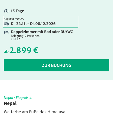
3.299 €
ab
15 Tage
ZUR BUCHUNG
Angebot wählen:
Di. 24.11. - Di. 08.12.2026
Doppelzimmer mit Bad oder DU/WC
Belegung: 2 Personen
inkl. LA
2.899 €
ab
ZUR BUCHUNG
Nepal
·
Flugreisen
Nepal
Welterbe am Fuße des Himalaya