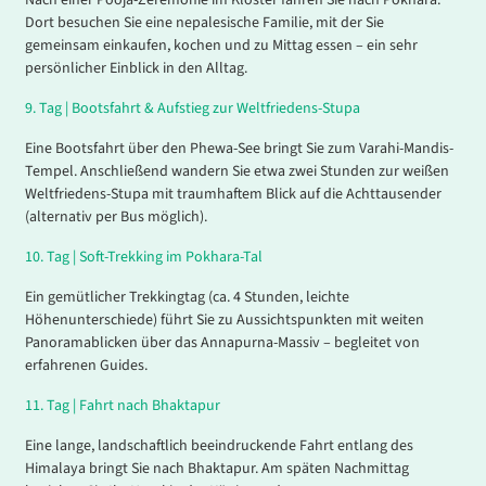
Dort besuchen Sie eine nepalesische Familie, mit der Sie
gemeinsam einkaufen, kochen und zu Mittag essen – ein sehr
persönlicher Einblick in den Alltag.
9.
Tag |
Bootsfahrt & Aufstieg zur Weltfriedens-Stupa
Eine Bootsfahrt über den Phewa-See bringt Sie zum Varahi-Mandis-
Tempel. Anschließend wandern Sie etwa zwei Stunden zur weißen
Weltfriedens-Stupa mit traumhaftem Blick auf die Achttausender
(alternativ per Bus möglich).
10.
Tag |
Soft-Trekking im Pokhara-Tal
Ein gemütlicher Trekkingtag (ca. 4 Stunden, leichte
Höhenunterschiede) führt Sie zu Aussichtspunkten mit weiten
Panoramablicken über das Annapurna-Massiv – begleitet von
erfahrenen Guides.
11.
Tag |
Fahrt nach Bhaktapur
Eine lange, landschaftlich beeindruckende Fahrt entlang des
Himalaya bringt Sie nach Bhaktapur. Am späten Nachmittag