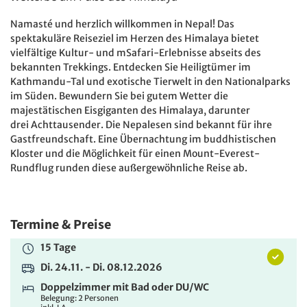
Namasté und herzlich willkommen in Nepal! Das
spektakuläre Reiseziel im Herzen des Himalaya bietet
vielfältige Kultur- und mSafari-Erlebnisse abseits des
bekannten Trekkings. Entdecken Sie Heiligtümer im
Kathmandu-Tal und exotische Tierwelt in den Nationalparks
im Süden. Bewundern Sie bei gutem Wetter die
majestätischen Eisgiganten des Himalaya, darunter
drei Achttausender. Die Nepalesen sind bekannt für ihre
Gastfreundschaft. Eine Übernachtung im buddhistischen
Kloster und die Möglichkeit für einen Mount-Everest-
Rundflug runden diese außergewöhnliche Reise ab.
Termine & Preise
15 Tage
Di. 24.11. - Di. 08.12.2026
Doppelzimmer mit Bad oder DU/WC
Belegung: 2 Personen