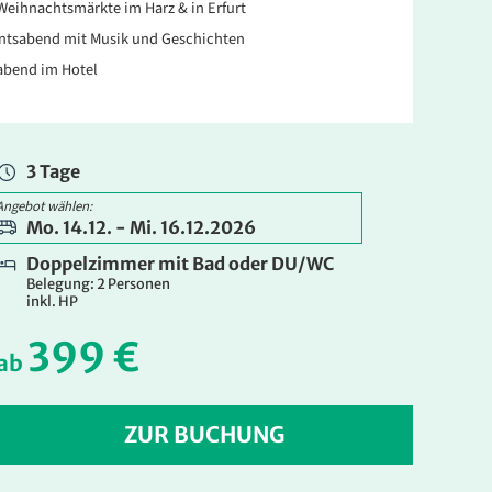
Weihnachtsmärkte im Harz & in Erfurt
ntsabend mit Musik und Geschichten
abend im Hotel
3 Tage
Angebot wählen:
Mo. 14.12. - Mi. 16.12.2026
Doppelzimmer mit Bad oder DU/WC
Belegung: 2 Personen
inkl. HP
399 €
ab
ZUR BUCHUNG