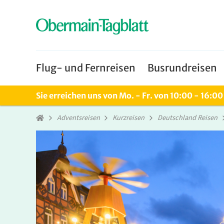
Flug- und Fernreisen
Busrundreisen
Sie erreichen uns von Mo. - Fr. von 10:00 - 16:0
Adventsreisen
Kurzreisen
Deutschland Reisen