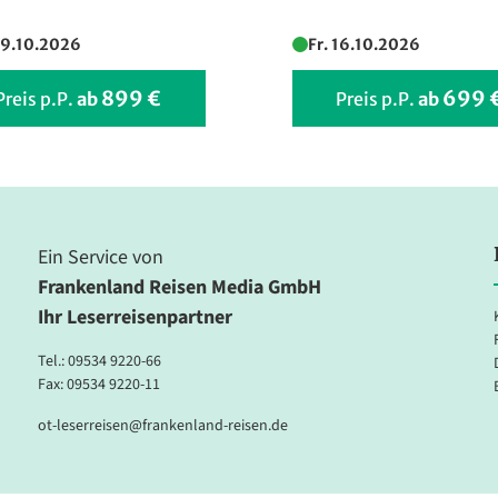
09.10.2026
Fr. 16.10.2026
899 €
699 
Preis p.P.
ab
Preis p.P.
ab
Ein Service von
Frankenland Reisen Media GmbH
Ihr Leserreisenpartner
Tel.:
09534 9220-66
Fax: 09534 9220-11
ot-leserreisen@frankenland-reisen.de