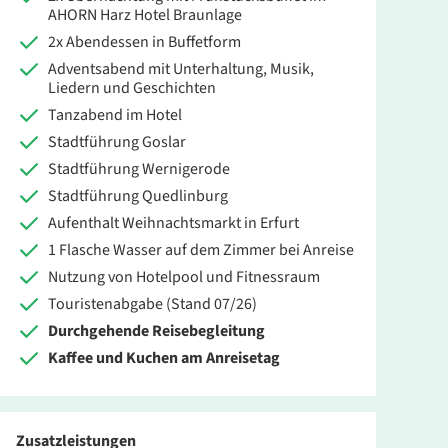
is pro Person
AHORN Harz Hotel Braunlage
2x Abendessen in Buffetform
399 €
Adventsabend mit Unterhaltung, Musik,
ZUR BUCHUNG
Liedern und Geschichten
Tanzabend im Hotel
Stadtführung Goslar
464 €
Stadtführung Wernigerode
ZUR BUCHUNG
Stadtführung Quedlinburg
Aufenthalt Weihnachtsmarkt in Erfurt
1 Flasche Wasser auf dem Zimmer bei Anreise
Nutzung von Hotelpool und Fitnessraum
Touristenabgabe (Stand 07/26)
Durchgehende Reisebegleitung
Kaffee und Kuchen am Anreisetag
Zusatzleistungen