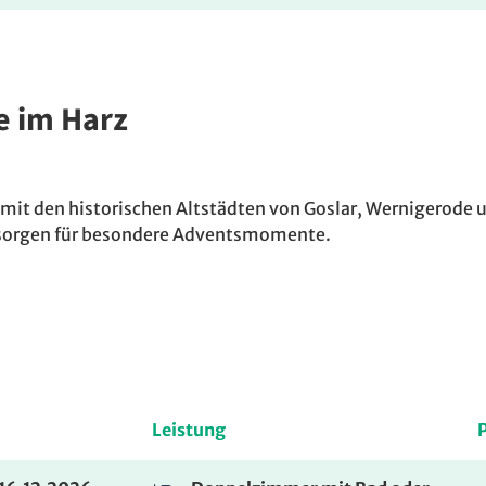
e im Harz
 mit den historischen Altstädten von Goslar, Wernigerode
 sorgen für besondere Adventsmomente.
Leistung
P