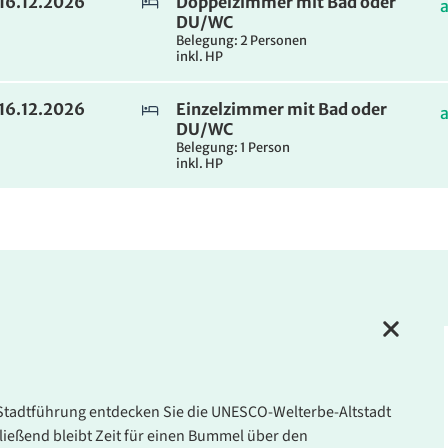
 16.12.2026
Doppelzimmer mit Bad oder
DU/WC
Belegung: 2 Personen
inkl. HP
 16.12.2026
Einzelzimmer mit Bad oder
DU/WC
Belegung: 1 Person
inkl. HP
er Stadtführung entdecken Sie die UNESCO-Welterbe-Altstadt
ließend bleibt Zeit für einen Bummel über den