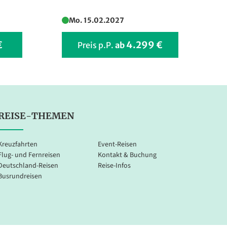
Mo. 15.02.2027
€
4.299 €
Preis p.P.
ab
REISE-THEMEN
Kreuzfahrten
Event-Reisen
Flug- und Fernreisen
Kontakt & Buchung
Deutschland-Reisen
Reise-Infos
Busrundreisen