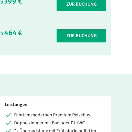
399 €
ab
ZUR BUCHUNG
464 €
ab
ZUR BUCHUNG
Leistungen
Fahrt im modernen Premium Reisebus
Doppelzimmer mit Bad oder DU/WC
2x Übernachtung mit Frühstücksbuffet im