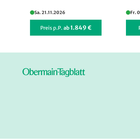
Sa. 21.11.2026
Fr. 
1.849 €
Preis p.P.
ab