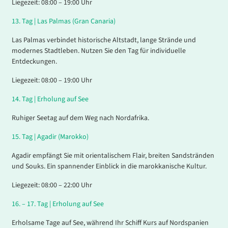
Liegezeit: 08:00 – 19:00 Uhr
13
.
Tag |
Las Palmas (Gran Canaria)
Las Palmas verbindet historische Altstadt, lange Strände und
modernes Stadtleben. Nutzen Sie den Tag für individuelle
Entdeckungen.
Liegezeit: 08:00 – 19:00 Uhr
14
.
Tag |
Erholung auf See
Ruhiger Seetag auf dem Weg nach Nordafrika.
15
.
Tag |
Agadir (Marokko)
Agadir empfängt Sie mit orientalischem Flair, breiten Sandstränden
und Souks. Ein spannender Einblick in die marokkanische Kultur.
Liegezeit: 08:00 – 22:00 Uhr
16
. – 17.
Tag |
Erholung auf See
Erholsame Tage auf See, während Ihr Schiff Kurs auf Nordspanien