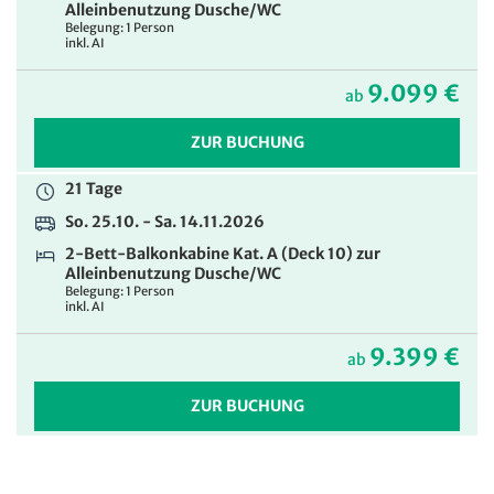
Alleinbenutzung Dusche/WC
Belegung: 1 Person
inkl. AI
9.099 €
ab
ZUR BUCHUNG
21 Tage
So. 25.10. - Sa. 14.11.2026
2-Bett-Balkonkabine Kat. A (Deck 10) zur
Alleinbenutzung Dusche/WC
Belegung: 1 Person
inkl. AI
9.399 €
ab
ZUR BUCHUNG