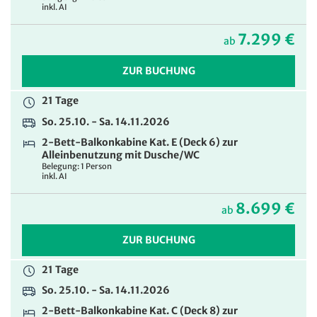
inkl. AI
7.299 €
ab
ZUR BUCHUNG
21 Tage
So. 25.10. - Sa. 14.11.2026
2-Bett-Balkonkabine Kat. E (Deck 6) zur
Alleinbenutzung mit Dusche/WC
Belegung: 1 Person
inkl. AI
8.699 €
ab
ZUR BUCHUNG
21 Tage
So. 25.10. - Sa. 14.11.2026
2-Bett-Balkonkabine Kat. C (Deck 8) zur