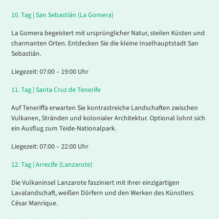
10.
Tag |
San Sebastián (La Gomera)
La Gomera begeistert mit ursprünglicher Natur, steilen Küsten und
charmanten Orten. Entdecken Sie die kleine Inselhauptstadt San
Sebastián.
Liegezeit: 07:00 – 19:00 Uhr
11
.
Tag |
Santa Cruz de Tenerife
Auf Teneriffa erwarten Sie kontrastreiche Landschaften zwischen
Vulkanen, Stränden und kolonialer Architektur. Optional lohnt sich
ein Ausflug zum Teide-Nationalpark.
Liegezeit: 07:00 – 22:00 Uhr
12
.
Tag |
Arrecife (Lanzarote)
Die Vulkaninsel Lanzarote fasziniert mit ihrer einzigartigen
Lavalandschaft, weißen Dörfern und den Werken des Künstlers
César Manrique.