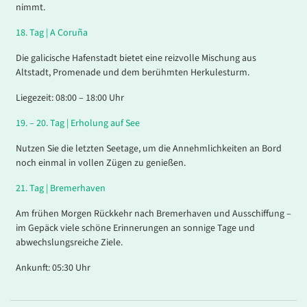
nimmt.
18
.
Tag |
A Coruña
Die galicische Hafenstadt bietet eine reizvolle Mischung aus
Altstadt, Promenade und dem berühmten Herkulesturm.
Liegezeit: 08:00 – 18:00 Uhr
19. – 20.
Tag |
Erholung auf See
Nutzen Sie die letzten Seetage, um die Annehmlichkeiten an Bord
noch einmal in vollen Zügen zu genießen.
21
.
Tag |
Bremerhaven
Am frühen Morgen Rückkehr nach Bremerhaven und Ausschiffung –
im Gepäck viele schöne Erinnerungen an sonnige Tage und
abwechslungsreiche Ziele.
Ankunft: 05:30 Uhr