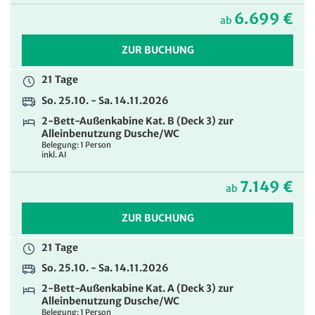
6.699 €
2-Bett-Balkonkabine Kat. A (Deck 10) zur
ab
Alleinbenutzung Dusche/WC
Belegung: 1 Person
ZUR BUCHUNG
inkl. AI
21 Tage
9.399 €
ab
So. 25.10. - Sa. 14.11.2026
ZUR BUCHUNG
2-Bett-Außenkabine Kat. B (Deck 3) zur
Alleinbenutzung Dusche/WC
Belegung: 1 Person
inkl. AI
7.149 €
ab
ZUR BUCHUNG
21 Tage
So. 25.10. - Sa. 14.11.2026
2-Bett-Außenkabine Kat. A (Deck 3) zur
Alleinbenutzung Dusche/WC
Belegung: 1 Person