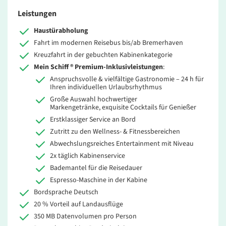
Leistungen
Haustürabholung
Fahrt im modernen Reisebus bis/ab Bremerhaven
Kreuzfahrt in der gebuchten Kabinenkategorie
Mein Schiff ® Premium-Inklusivleistungen
:
Anspruchsvolle & vielfältige Gastronomie – 24 h für
Ihren individuellen Urlaubsrhythmus
Große Auswahl hochwertiger
Markengetränke, exquisite Cocktails für Genießer
Erstklassiger Service an Bord
Zutritt zu den Wellness- & Fitnessbereichen
Abwechslungsreiches Entertainment mit Niveau
2x täglich Kabinenservice
Bademantel für die Reisedauer
Espresso-Maschine in der Kabine
Bordsprache Deutsch
20 % Vorteil auf Landausflüge
350 MB Datenvolumen pro Person