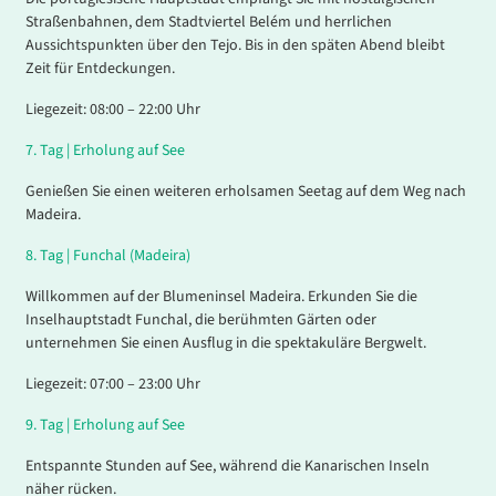
Straßenbahnen, dem Stadtviertel Belém und herrlichen
Aussichtspunkten über den Tejo. Bis in den späten Abend bleibt
Zeit für Entdeckungen.
Liegezeit: 08:00 – 22:00 Uhr
7
.
Tag |
Erholung auf See
Genießen Sie einen weiteren erholsamen Seetag auf dem Weg nach
Madeira.
8
.
Tag |
Funchal (Madeira)
Willkommen auf der Blumeninsel Madeira. Erkunden Sie die
Inselhauptstadt Funchal, die berühmten Gärten oder
unternehmen Sie einen Ausflug in die spektakuläre Bergwelt.
Liegezeit: 07:00 – 23:00 Uhr
9
.
Tag |
Erholung auf See
Entspannte Stunden auf See, während die Kanarischen Inseln
näher rücken.