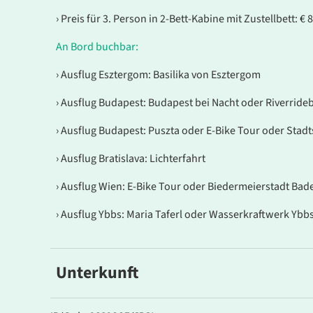
› Preis für 3. Person in 2-Bett-Kabine mit Zustellbett: € 
An Bord buchbar:
› Ausflug Esztergom: Basilika von Esztergom
› Ausflug Budapest: Budapest bei Nacht oder Riverride
› Ausflug Budapest: Puszta oder E-Bike Tour oder Stad
› Ausflug Bratislava: Lichterfahrt
› Ausflug Wien: E-Bike Tour oder Biedermeierstadt Bad
› Ausflug Ybbs: Maria Taferl oder Wasserkraftwerk Yb
Unterkunft
BOLERO