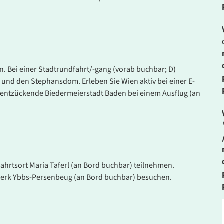
. Bitte wenden Sie sich an unser Service-Center.
n. Bei einer Stadtrundfahrt/-gang (vorab buchbar; D)
 und den Stephansdom. Erleben Sie Wien aktiv bei einer E-
e entzückende Biedermeierstadt Baden bei einem Ausflug (an
hrtsort Maria Taferl (an Bord buchbar) teilnehmen.
twerk Ybbs-Persenbeug (an Bord buchbar) besuchen.