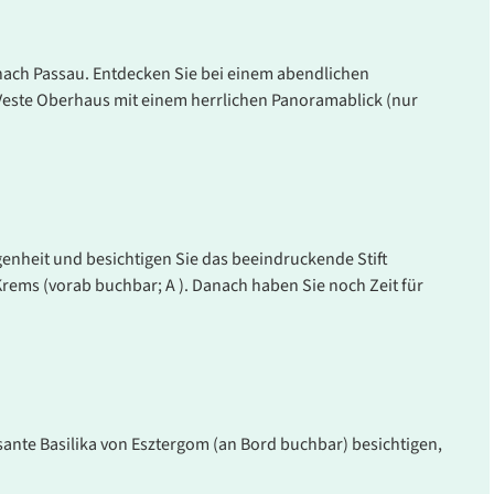
 nach Passau. Entdecken Sie bei einem abendlichen
 Veste Oberhaus mit einem herrlichen Panoramablick (nur
genheit und besichtigen Sie das beeindruckende Stift
ems (vorab buchbar; A ). Danach haben Sie noch Zeit für
ante Basilika von Esztergom (an Bord buchbar) besichtigen,