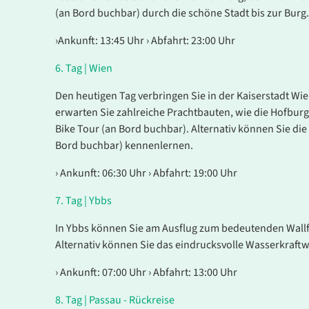
(an Bord buchbar) durch die schöne Stadt bis zur Burg.
Es konnten keine gültigen Angebote gefunden werden
›Ankunft: 13:45 Uhr › Abfahrt: 23:00 Uhr
6.
Tag |
Wien
Den heutigen Tag verbringen Sie in der Kaiserstadt Wie
erwarten Sie zahlreiche Prachtbauten, wie die Hofburg
Bike Tour (an Bord buchbar). Alternativ können Sie di
Bord buchbar) kennenlernen.
› Ankunft: 06:30 Uhr › Abfahrt: 19:00 Uhr
7.
Tag |
Ybbs
In Ybbs können Sie am Ausflug zum bedeutenden Wallfa
Alternativ können Sie das eindrucksvolle Wasserkraf
› Ankunft: 07:00 Uhr › Abfahrt: 13:00 Uhr
8
.
Tag |
Passau - Rückreise