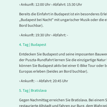
› Ankunft: 12:00 Uhr › Abfahrt: 15:30 Uhr
Bereits die Einfahrt in Budapest ist ein besonderes Er
„Budapest bei Nacht" mit ungarischer Musik oder die e
Bord buchbar).
› Ankunft: 19:30 Uhr › Abfahrt: -
4.
Tag |
Budapest
Entdecken Sie Budapest und seine imposanten Bauwerke
der Puszta-Rundfahrt lernen Sie die einzigartige Natur
können Sie Budapest aktiv bei einer E-Bike Tour oder 
Europas erleben (beides an Bord buchbar).
› Ankunft: - › Abfahrt: 20:45 Uhr
5.
Tag |
Bratislava
Gegen Nachmittag erreichen Sie Bratislava. Bei einem 
restaurierte Altstadt und fahren zur Burg, dem Wahrze