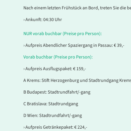
Nach einem letzten Frühstück an Bord, treten Sie die b
› Ankunft: 04:30 Uhr
NUR vorab buchbar (Preise pro Person):
› Aufpreis Abendlicher Spaziergang in Passau: € 39,-
Vorab buchbar (Preise pro Person):
› Aufpreis Ausflugspaket: € 159,-
A Krems: Stift Herzogenburg und Stadtrundgang Krem
B Budapest: Stadtrundfahrt/-gang
C Bratislava: Stadtrundgang
D Wien: Stadtrundfahrt/-gang
› Aufpreis Getränkepaket: € 224,-