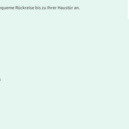
equeme Rückreise bis zu Ihrer Haustür an.
s