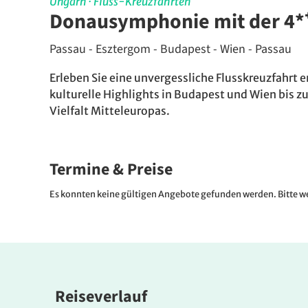
Ungarn
·
Fluss-Kreuzfahrten
Donausymphonie mit der 4
Passau - Esztergom - Budapest - Wien - Passau
Erleben Sie eine unvergessliche Flusskreuzfahrt 
kulturelle Highlights in Budapest und Wien bis 
Vielfalt Mitteleuropas.
Termine & Preise
Es konnten keine gültigen Angebote gefunden werden. Bitte we
Reiseverlauf