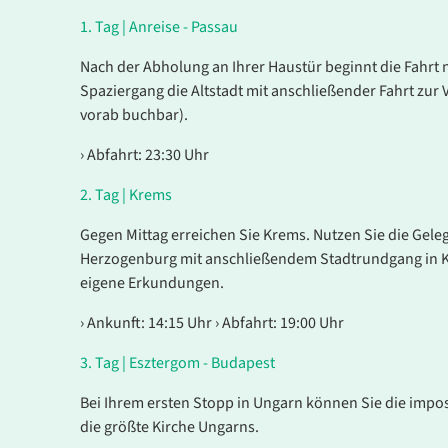
1.
Tag |
Anreise - Passau
Nach der Abholung an Ihrer Haustür beginnt die Fahrt
Spaziergang die Altstadt mit anschließender Fahrt zur
vorab buchbar).
› Abfahrt: 23:30 Uhr
2.
Tag |
Krems
Gegen Mittag erreichen Sie Krems. Nutzen Sie die Gele
Herzogenburg mit anschließendem Stadtrundgang in Kr
eigene Erkundungen.
› Ankunft: 14:15 Uhr › Abfahrt: 19:00 Uhr
3.
Tag |
Esztergom - Budapest
Bei Ihrem ersten Stopp in Ungarn können Sie die impos
die größte Kirche Ungarns.