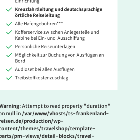
Einrichtung
Kreuzfahrtleitung und deutschsprachige
örtliche Reiseleitung
Alle Hafengebühren***
Kofferservice zwischen Anlegestelle und
Kabine bei Ein- und Ausschiffung
Persönliche Reiseunterlagen
Möglichkeit zur Buchung von Ausflügen an
Bord
Audioset bei allen Ausflügen
Treibstoffkostenzuschlag
Warning
: Attempt to read property "duration"
on null in
/var/www/vhosts/ts-frankenland-
reisen.de/production/wp-
content/themes/travelshop/template-
parts/pm-views/detail-blocks/travel-