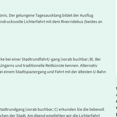
lebnis. Der gelungene Tagesausklang bildet der Ausflug
indrucksvolle Lichterfahrt mit dem Riverridebus (beides an
 bei einer Stadtrundfahrt/-gang (vorab buchbar; B). Bei
 Ungarns und traditionelle Reitkünste kennen. Alternativ
bei einem Stadtspaziergang und Fahrt mit der ältesten U-Bahn
Stadtrundgang (vorab buchbar; C) erkunden Sie die liebevoll
ichen der Stadt. Am Abend empfehlen wir die Lichterfahrt