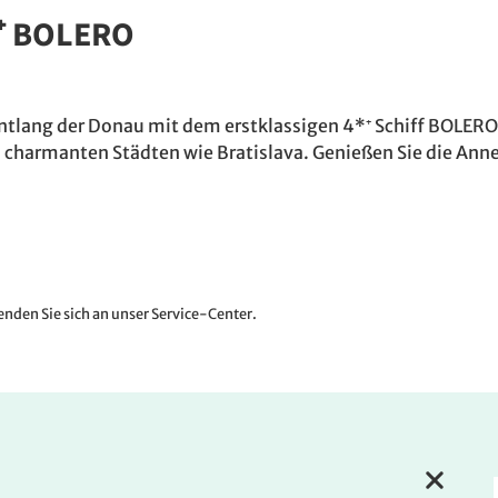
*⁺ BOLERO
entlang der Donau mit dem erstklassigen 4*⁺ Schiff BOLERO
zu charmanten Städten wie Bratislava. Genießen Sie die Ann
nden Sie sich an unser Service-Center.