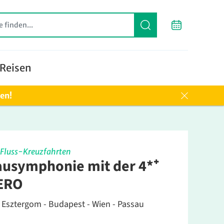
Reisen
ten!
Fluss-Kreuzfahrten
usymphonie mit der 4*⁺
ERO
 Esztergom - Budapest - Wien - Passau