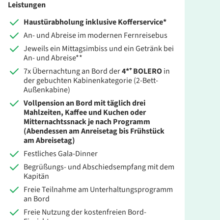
Leistungen
Haustürabholung inklusive Kofferservice*
An- und Abreise im modernen Fernreisebus
Jeweils ein Mittagsimbiss und ein Getränk bei
An- und Abreise**
7x Übernachtung an Bord der
4*⁺ BOLERO
in
der gebuchten Kabinenkategorie (2-Bett-
Außenkabine)
Vollpension an Bord
mit täglich drei
Mahlzeiten, Kaffee und Kuchen oder
Mitternachtssnack je nach Programm
(Abendessen am Anreisetag bis Frühstück
am Abreisetag)
Festliches Gala-Dinner
Begrüßungs- und Abschiedsempfang mit dem
Kapitän
Freie Teilnahme am Unterhaltungsprogramm
an Bord
Freie Nutzung der kostenfreien Bord-