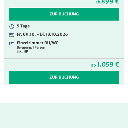
899 €
ab
ZUR BUCHUNG
5 Tage
Fr. 09.10. - Di. 13.10.2026
Einzelzimmer DU/WC
Belegung: 1 Person
inkl. HP
1.059 €
ab
ZUR BUCHUNG