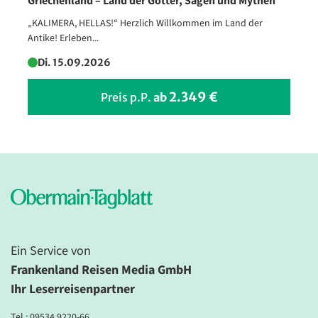
Griechenland – Land der Götter, Sagen und Mythen
„KALIMERA, HELLAS!“ Herzlich Willkommen im Land der
Antike! Erleben...
Di. 15.09.2026
2.349 €
Preis p.P.
ab
Ein Service von
Frankenland Reisen Media GmbH
Ihr Leserreisenpartner
Tel.:
09534 9220-66