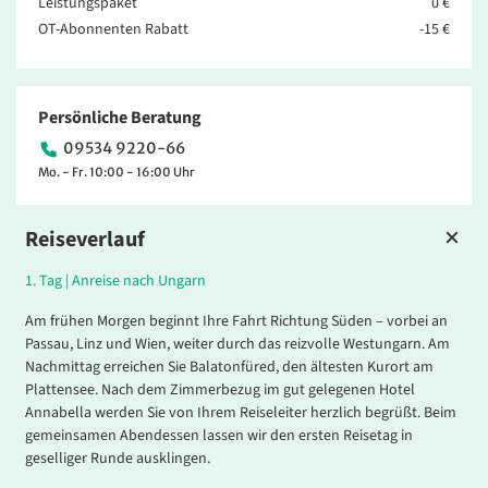
Leistungspaket
0 €
OT-Abonnenten Rabatt
-15 €
Persönliche Beratung
09534 9220-66
Mo. - Fr. 10:00 - 16:00 Uhr
Reiseverlauf
1.
Tag |
Anreise nach Ungarn
Am frühen Morgen beginnt Ihre Fahrt Richtung Süden – vorbei an
Passau, Linz und Wien, weiter durch das reizvolle Westungarn. Am
Nachmittag erreichen Sie Balatonfüred, den ältesten Kurort am
Plattensee. Nach dem Zimmerbezug im gut gelegenen Hotel
Annabella werden Sie von Ihrem Reiseleiter herzlich begrüßt. Beim
gemeinsamen Abendessen lassen wir den ersten Reisetag in
geselliger Runde ausklingen.