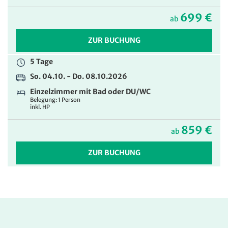
699 €
ab
ZUR BUCHUNG
5 Tage
So. 04.10. - Do. 08.10.2026
Einzelzimmer mit Bad oder DU/WC
Belegung: 1 Person
inkl. HP
859 €
ab
ZUR BUCHUNG