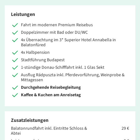
Leistungen
Fahrt im modernen Premium Reisebus
Doppelzimmer mit Bad oder DU/WC
4x Übernachtung im 3* Superior Hotel Annabella in
Balatonfüred
4x Halbpension
Stadtführung Budapest
1-stündige Donau-Schifffahrt inkl. 1 Glas Sekt
Ausflug Rádpuszta inkl. Pferdevorführung, Weinprobe &
Mittagessen
Durchgehende Reisebegleitung
Kaffee & Kuchen am Anreisetag
Zusatzleistungen
Balatonrundfahrt inkl. Eintritte Schloss &
29 €
Abtei