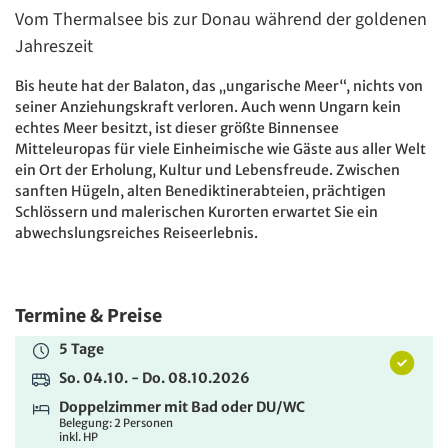
Vom Thermalsee bis zur Donau während der goldenen
Jahreszeit
Bis heute hat der Balaton, das „ungarische Meer“, nichts von
seiner Anziehungskraft verloren. Auch wenn Ungarn kein
echtes Meer besitzt, ist dieser größte Binnensee
Mitteleuropas für viele Einheimische wie Gäste aus aller Welt
ein Ort der Erholung, Kultur und Lebensfreude. Zwischen
sanften Hügeln, alten Benediktinerabteien, prächtigen
Schlössern und malerischen Kurorten erwartet Sie ein
abwechslungsreiches Reiseerlebnis.
Termine & Preise
5 Tage
So. 04.10. - Do. 08.10.2026
Doppelzimmer mit Bad oder DU/WC
Belegung: 2 Personen
inkl. HP