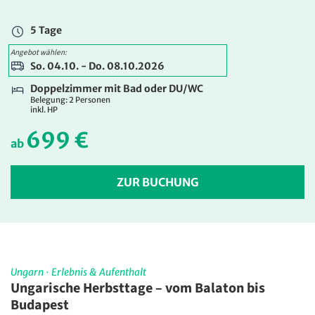
859 €
ab
5 Tage
ZUR BUCHUNG
Angebot wählen:
So. 04.10. - Do. 08.10.2026
Doppelzimmer mit Bad oder DU/WC
Belegung: 2 Personen
inkl. HP
699 €
ab
ZUR BUCHUNG
Ungarn
·
Erlebnis & Aufenthalt
Ungarische Herbsttage – vom Balaton bis
Budapest