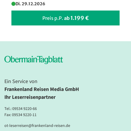
Di. 29.12.2026
1.199 €
Preis p.P.
ab
Ein Service von
Frankenland Reisen Media GmbH
Ihr Leserreisenpartner
Tel.:
09534 9220-66
Fax: 09534 9220-11
ot-leserreisen@frankenland-reisen.de