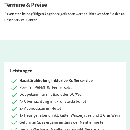
Termine & Preise
Es konnten keine gültigen Angebote gefunden werden. Bitte wenden Sie sich an
unser Service-Center.
Leistungen
Haustürabholung inklusive Kofferservice
Reise im PREMIUM-Fernreisebus
Doppelzimmer mit Bad oder DU/WC
4x Übernachtung mit Frühstücksbuffet
3x Abendessen im Hotel
1x Heurigenabend inkl. kalter Winzerjause und 1 Glas Wein
Geführter Spaziergang entlang der Marillenmeile
Besuch Wachauer Marillengarten inkl. Verkostung