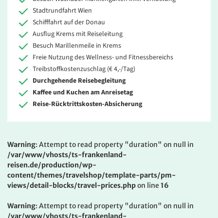
Stadtrundfahrt Wien
Schifffahrt auf der Donau
Ausflug Krems mit Reiseleitung
Besuch Marillenmeile in Krems
Freie Nutzung des Wellness- und Fitnessbereichs
Treibstoffkostenzuschlag (€ 4,-/Tag)
Durchgehende Reisebegleitung
Kaffee und Kuchen am Anreisetag
Reise-Rücktrittskosten-Absicherung
Warning
: Attempt to read property "duration" on null in
/var/www/vhosts/ts-frankenland-
reisen.de/production/wp-
content/themes/travelshop/template-parts/pm-
views/detail-blocks/travel-prices.php
on line
16
Warning
: Attempt to read property "duration" on null in
/var/www/vhosts/ts-frankenland-