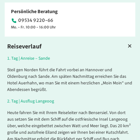
Persönliche Beratung
09534 9220-66
Mo. - Fr. 10:00 - 16:00 Uhr
Reiseverlauf
1.
Tag |
Anreise – Sande
Steil gen Norden führt die Fahrt vorbei an Hannover und
Oldenburg nach Sande. Am späten Nachmittag erreichen Sie das
Hotel Auerhahn, wo man Sie mit einem herzlichen „Moin Moin“ und
Abendessen begrüßt.
2.
Tag |
Ausflug Langeoog
Heute fahren Sie mit Ihrem Reiseleiter nach Bensersiel. Von dort
aus setzen Sie mit dem Schiff auf die ostfriesische Insel Langeoog
über, welche eingebettet zwischen Watt und Meer liegt. Das 20 km²
große und autofreie Eiland zeigen wir Ihnen bei einer Kutschfahrt.
Am Nachmittag erfolgt die Rückfahrt per Schiff und Bus nach