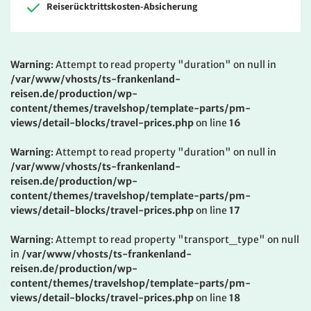
Reiserücktrittskosten-Absicherung
Warning
: Attempt to read property "duration" on null in
/var/www/vhosts/ts-frankenland-
reisen.de/production/wp-
content/themes/travelshop/template-parts/pm-
views/detail-blocks/travel-prices.php
on line
16
Warning
: Attempt to read property "duration" on null in
/var/www/vhosts/ts-frankenland-
reisen.de/production/wp-
content/themes/travelshop/template-parts/pm-
views/detail-blocks/travel-prices.php
on line
17
Warning
: Attempt to read property "transport_type" on null
in
/var/www/vhosts/ts-frankenland-
reisen.de/production/wp-
content/themes/travelshop/template-parts/pm-
views/detail-blocks/travel-prices.php
on line
18