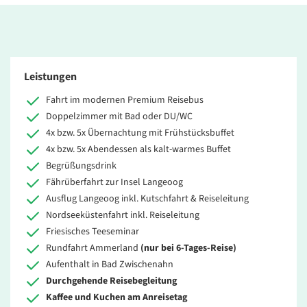
Leistungen
Fahrt im modernen Premium Reisebus
Doppelzimmer mit Bad oder DU/WC
4x bzw. 5x Übernachtung mit Frühstücksbuffet
4x bzw. 5x Abendessen als kalt-warmes Buffet
Begrüßungsdrink
Fährüberfahrt zur Insel Langeoog
Ausflug Langeoog inkl. Kutschfahrt & Reiseleitung
Nordseeküstenfahrt inkl. Reiseleitung
Friesisches Teeseminar
Rundfahrt Ammerland
(nur bei 6-Tages-Reise)
Aufenthalt in Bad Zwischenahn
Durchgehende Reisebegleitung
Kaffee und Kuchen am Anreisetag