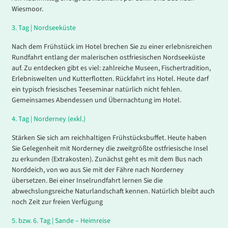
Wiesmoor.
3.
Tag |
Nordseeküste
Nach dem Frühstück im Hotel brechen Sie zu einer erlebnisreichen
Rundfahrt entlang der malerischen ostfriesischen Nordseeküste
auf. Zu entdecken gibt es viel: zahlreiche Museen, Fischertradition,
Erlebniswelten und Kutterflotten. Rückfahrt ins Hotel. Heute darf
ein typisch friesisches Teeseminar natürlich nicht fehlen.
Gemeinsames Abendessen und Übernachtung im Hotel.
4.
Tag |
Norderney (exkl.)
Stärken Sie sich am reichhaltigen Frühstücksbuffet. Heute haben
Sie Gelegenheit mit Norderney die zweitgrößte ostfriesische Insel
zu erkunden (Extrakosten). Zunächst geht es mit dem Bus nach
Norddeich, von wo aus Sie mit der Fähre nach Norderney
übersetzen. Bei einer Inselrundfahrt lernen Sie die
abwechslungsreiche Naturlandschaft kennen. Natürlich bleibt auch
noch Zeit zur freien Verfügung
5. bzw. 6.
Tag |
Sande – Heimreise