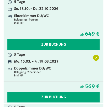
669 €
5 Tage
ab
So. 18.10. - Do. 22.10.2026
ZUR BUCHUNG
Einzelzimmer DU/WC
Belegung: 1 Person
inkl. HP
649 €
ab
ZUR BUCHUNG
5 Tage
Mo. 15.03. - Fr. 19.03.2027
Doppelzimmer DU/WC
Belegung: 2 Personen
inkl. HP
569 €
ab
ZUR BUCHUNG