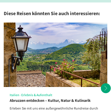
Diese Reisen könnten Sie auch interessieren:
Stresa am Lago Maggiore
© Myroslava - stock.adobe.com
Italien
·
Erlebnis & Aufenthalt
Abruzzen entdecken – Kultur, Natur & Kulinarik
Erleben Sie mit uns eine außergewöhnliche Rundreise durch