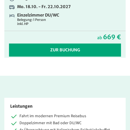
Mo. 18.10. - Fr. 22.10.2027
Einzelzimmer DU/WC
Belegung: 1 Person
inkl. HP
669 €
ab
ZUR BUCHUNG
Leistungen
Fahrt im modernen Premium Reisebus
Doppelzimmer mit Bad oder DU/WC
4x Übernachtung mit italienischem Frühstücksbuffet