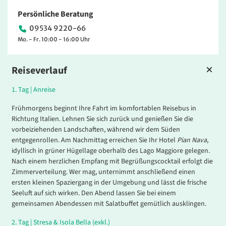
Persönliche Beratung
09534 9220-66
Mo. - Fr. 10:00 - 16:00 Uhr
Reiseverlauf
1.
Tag |
Anreise
Frühmorgens beginnt Ihre Fahrt im komfortablen Reisebus in
Richtung Italien. Lehnen Sie sich zurück und genießen Sie die
vorbeiziehenden Landschaften, während wir dem Süden
entgegenrollen. Am Nachmittag erreichen Sie Ihr Hotel
Pian Nava
,
idyllisch in grüner Hügellage oberhalb des Lago Maggiore gelegen.
Nach einem herzlichen Empfang mit Begrüßungscocktail erfolgt die
Zimmerverteilung. Wer mag, unternimmt anschließend einen
ersten kleinen Spaziergang in der Umgebung und lässt die frische
Seeluft auf sich wirken. Den Abend lassen Sie bei einem
gemeinsamen Abendessen mit Salatbuffet gemütlich ausklingen.
2.
Tag |
Stresa & Isola Bella (exkl.)