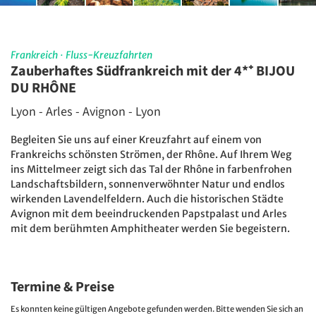
Frankreich
·
Fluss-Kreuzfahrten
Zauberhaftes Südfrankreich mit der 4*⁺ BIJOU
DU RHÔNE
Lyon - Arles - Avignon - Lyon
Begleiten Sie uns auf einer Kreuzfahrt auf einem von
Frankreichs schönsten Strömen, der Rhône. Auf Ihrem Weg
ins Mittelmeer zeigt sich das Tal der Rhône in farbenfrohen
Landschaftsbildern, sonnenverwöhnter Natur und endlos
wirkenden Lavendelfeldern. Auch die historischen Städte
Avignon mit dem beeindruckenden Papstpalast und Arles
mit dem berühmten Amphitheater werden Sie begeistern.
Termine & Preise
Es konnten keine gültigen Angebote gefunden werden. Bitte wenden Sie sich an