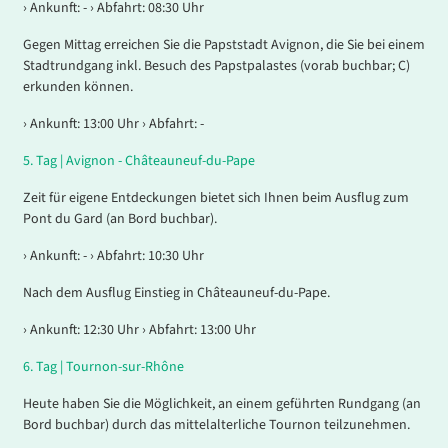
› Ankunft: - › Abfahrt: 08:30 Uhr
Gegen Mittag erreichen Sie die Papststadt Avignon, die Sie bei einem
Stadtrundgang inkl. Besuch des Papstpalastes (vorab buchbar; C)
erkunden können.
› Ankunft: 13:00 Uhr › Abfahrt: -
5.
Tag |
Avignon - Châteauneuf-du-Pape
Zeit für eigene Entdeckungen bietet sich Ihnen beim Ausflug zum
Pont du Gard (an Bord buchbar).
› Ankunft: - › Abfahrt: 10:30 Uhr
Nach dem Ausflug Einstieg in Châteauneuf-du-Pape.
› Ankunft: 12:30 Uhr › Abfahrt: 13:00 Uhr
6.
Tag |
Tournon-sur-Rhône
Heute haben Sie die Möglichkeit, an einem geführten Rundgang (an
Bord buchbar) durch das mittelalterliche Tournon teilzunehmen.