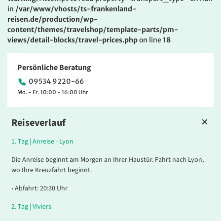
in
/var/www/vhosts/ts-frankenland-
reisen.de/production/wp-
content/themes/travelshop/template-parts/pm-
views/detail-blocks/travel-prices.php
on line
18
Persönliche Beratung
09534 9220-66
Mo. - Fr. 10:00 - 16:00 Uhr
Reiseverlauf
1.
Tag |
Anreise - Lyon
Die Anreise beginnt am Morgen an Ihrer Haustür. Fahrt nach Lyon,
wo Ihre Kreuzfahrt beginnt.
› Abfahrt: 20:30 Uhr
2.
Tag |
Viviers