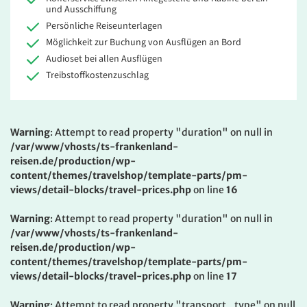
und Ausschiffung
Persönliche Reiseunterlagen
Möglichkeit zur Buchung von Ausflügen an Bord
Audioset bei allen Ausflügen
Treibstoffkostenzuschlag
Warning
: Attempt to read property "duration" on null in
/var/www/vhosts/ts-frankenland-
reisen.de/production/wp-
content/themes/travelshop/template-parts/pm-
views/detail-blocks/travel-prices.php
on line
16
Warning
: Attempt to read property "duration" on null in
/var/www/vhosts/ts-frankenland-
reisen.de/production/wp-
content/themes/travelshop/template-parts/pm-
views/detail-blocks/travel-prices.php
on line
17
Warning
: Attempt to read property "transport_type" on null