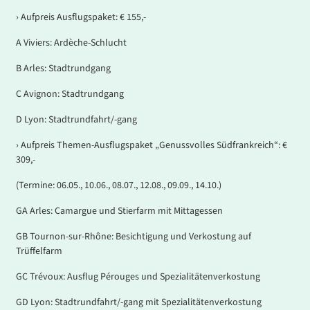
› Aufpreis Ausflugspaket: € 155,-
A Viviers: Ardèche-Schlucht
B Arles: Stadtrundgang
C Avignon: Stadtrundgang
D Lyon: Stadtrundfahrt/-gang
› Aufpreis Themen-Ausflugspaket „Genussvolles Südfrankreich“: €
309,-
(Termine: 06.05., 10.06., 08.07., 12.08., 09.09., 14.10.)
GA Arles: Camargue und Stierfarm mit Mittagessen
GB Tournon-sur-Rhône: Besichtigung und Verkostung auf
Trüffelfarm
GC Trévoux: Ausflug Pérouges und Spezialitätenverkostung
GD Lyon: Stadtrundfahrt/-gang mit Spezialitätenverkostung