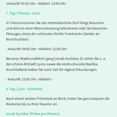
›Ankunft: 03:30 Uhr › Abfahrt: 13:00 Uhr
7.
Tag |
Trévoux - Lyon
In Trévoux können Sie das mittelalterliche Dorf Oingt besuchen
und dort an einer Weinverkostung teilnehmen oder Sie besuchen
Pérouges, eines der schönsten Dörfer Frankreichs (beides an
Bord buchbar).
› Ankunft: 04:00 Uhr › Abfahrt: 12:00 Uhr
Bei einer Stadtrundfahrt/-gang (vorab buchbar; D) sehen Sie u. a.
die schöne Altstadt Lyons sowie die eindrucksvolle Basilika.
Anschließend haben Sie noch Zeit für eigene Erkundungen.
› Ankunft: 15:00 Uhr › Abfahrt: -
8
.
Tag |
Lyon - Rückreise
Nach einem letzten Frühstück an Bord, treten Sie ganz bequem die
Rückreise bis zu Ihrer Haustür an.
Vorab buchbar (Preise pro Person):