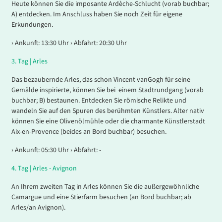
Heute können Sie die imposante Ardèche-Schlucht (vorab buchbar;
A) entdecken. Im Anschluss haben Sie noch Zeit für eigene
Erkundungen.
› Ankunft: 13:30 Uhr › Abfahrt: 20:30 Uhr
3.
Tag |
Arles
Das bezaubernde Arles, das schon Vincent van
Gogh für seine
Gemälde inspirierte, können Sie bei einem Stadtrundgang (vorab
buchbar; B) bestaunen. Entdecken Sie römische Relikte und
wandeln Sie auf den Spuren des berühmten Künstlers. Alter nativ
können Sie eine Olivenölmühle oder die charmante Künstlerstadt
Aix-en-Provence (beides an Bord buchbar) besuchen.
› Ankunft: 05:30 Uhr › Abfahrt: -
4.
Tag |
Arles - Avignon
An Ihrem zweiten Tag in Arles können Sie die außergewöhnliche
Camargue und eine Stierfarm besuchen (an Bord buchbar; ab
Arles/an Avignon).