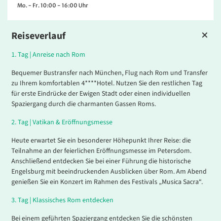
Mo. - Fr. 10:00 - 16:00 Uhr
Reiseverlauf
1.
Tag |
Anreise nach Rom
Bequemer Bustransfer nach München, Flug nach Rom und Transfer
zu Ihrem komfortablen 4****Hotel. Nutzen Sie den restlichen Tag
für erste Eindrücke der Ewigen Stadt oder einen individuellen
Spaziergang durch die charmanten Gassen Roms.
2.
Tag |
Vatikan & Eröffnungsmesse
Heute erwartet Sie ein besonderer Höhepunkt Ihrer Reise: die
Teilnahme an der feierlichen Eröffnungsmesse im Petersdom.
Anschließend entdecken Sie bei einer Führung die historische
Engelsburg mit beeindruckenden Ausblicken über Rom. Am Abend
genießen Sie ein Konzert im Rahmen des Festivals „Musica Sacra“.
3.
Tag |
Klassisches Rom entdecken
Bei einem geführten Spaziergang entdecken Sie die schönsten