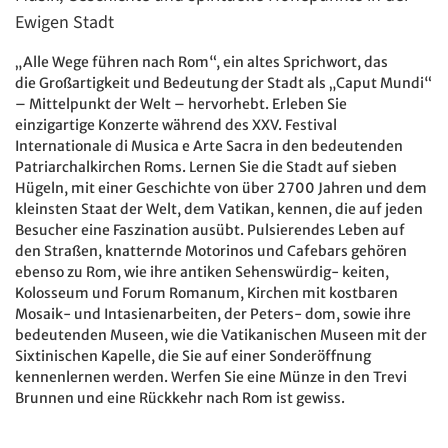
Ewigen Stadt
„Alle Wege führen nach Rom“, ein altes Sprichwort, das
die Großartigkeit und Bedeutung der Stadt als „Caput Mundi“
– Mittelpunkt der Welt – hervorhebt. Erleben Sie
einzigartige Konzerte während des XXV. Festival
Internationale di Musica e Arte Sacra in den bedeutenden
Patriarchalkirchen Roms. Lernen Sie die Stadt auf sieben
Hügeln, mit einer Geschichte von über 2700 Jahren und dem
kleinsten Staat der Welt, dem Vatikan, kennen, die auf jeden
Besucher eine Faszination ausübt. Pulsierendes Leben auf
den Straßen, knatternde Motorinos und Cafebars gehören
ebenso zu Rom, wie ihre antiken Sehenswürdig- keiten,
Kolosseum und Forum Romanum, Kirchen mit kostbaren
Mosaik- und Intasienarbeiten, der Peters- dom, sowie ihre
bedeutenden Museen, wie die Vatikanischen Museen mit der
Sixtinischen Kapelle, die Sie auf einer Sonderöffnung
kennenlernen werden. Werfen Sie eine Münze in den Trevi
Brunnen und eine Rückkehr nach Rom ist gewiss.