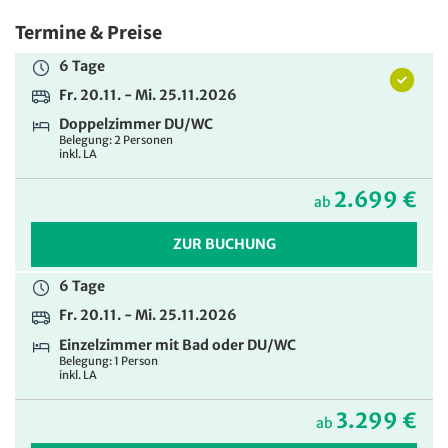
Termine & Preise
6 Tage
Fr. 20.11. - Mi. 25.11.2026
Doppelzimmer DU/WC
Belegung: 2 Personen
inkl. LA
2.699 €
ab
ZUR BUCHUNG
6 Tage
Fr. 20.11. - Mi. 25.11.2026
Einzelzimmer mit Bad oder DU/WC
Belegung: 1 Person
inkl. LA
3.299 €
ab