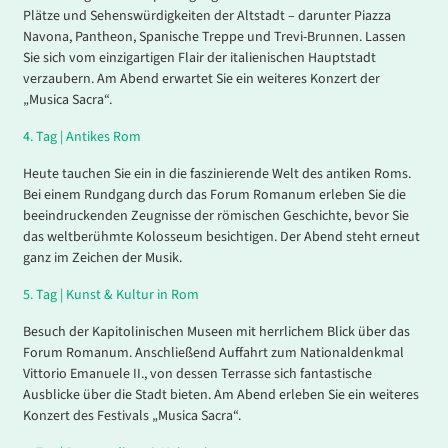
Plätze und Sehenswürdigkeiten der Altstadt – darunter Piazza
Navona, Pantheon, Spanische Treppe und Trevi-Brunnen. Lassen
Sie sich vom einzigartigen Flair der italienischen Hauptstadt
verzaubern. Am Abend erwartet Sie ein weiteres Konzert der
„Musica Sacra“.
4.
Tag |
Antikes Rom
Heute tauchen Sie ein in die faszinierende Welt des antiken Roms.
Bei einem Rundgang durch das Forum Romanum erleben Sie die
beeindruckenden Zeugnisse der römischen Geschichte, bevor Sie
das weltberühmte Kolosseum besichtigen. Der Abend steht erneut
ganz im Zeichen der Musik.
5.
Tag |
Kunst & Kultur in Rom
Besuch der Kapitolinischen Museen mit herrlichem Blick über das
Forum Romanum. Anschließend Auffahrt zum Nationaldenkmal
Vittorio Emanuele II., von dessen Terrasse sich fantastische
Ausblicke über die Stadt bieten. Am Abend erleben Sie ein weiteres
Konzert des Festivals „Musica Sacra“.