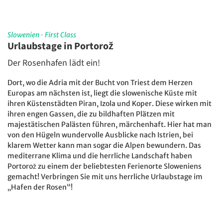
Slowenien
·
First Class
Urlaubstage in Portorož
Der Rosenhafen lädt ein!
Dort, wo die Adria mit der Bucht von Triest dem Herzen
Europas am nächsten ist, liegt die slowenische Küste mit
ihren Küstenstädten Piran, Izola und Koper. Diese wirken mit
ihren engen Gassen, die zu bildhaften Plätzen mit
majestätischen Palästen führen, märchenhaft. Hier hat man
von den Hügeln wundervolle Ausblicke nach Istrien, bei
klarem Wetter kann man sogar die Alpen bewundern. Das
mediterrane Klima und die herrliche Landschaft haben
Portorož zu einem der beliebtesten Ferienorte Sloweniens
gemacht! Verbringen Sie mit uns herrliche Urlaubstage im
„Hafen der Rosen“!