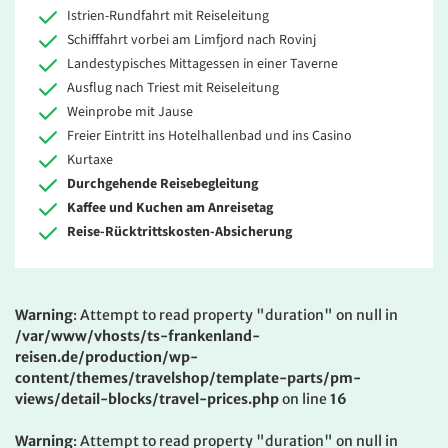
Istrien-Rundfahrt mit Reiseleitung
Schifffahrt vorbei am Limfjord nach Rovinj
Landestypisches Mittagessen in einer Taverne
Ausflug nach Triest mit Reiseleitung
Weinprobe mit Jause
Freier Eintritt ins Hotelhallenbad und ins Casino
Kurtaxe
Durchgehende Reisebegleitung
Kaffee und Kuchen am Anreisetag
Reise-Rücktrittskosten-Absicherung
Warning
: Attempt to read property "duration" on null in
/var/www/vhosts/ts-frankenland-
reisen.de/production/wp-
content/themes/travelshop/template-parts/pm-
views/detail-blocks/travel-prices.php
on line
16
Warning
: Attempt to read property "duration" on null in