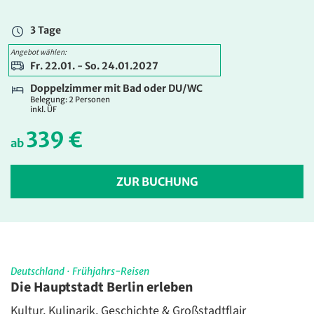
424 €
ab
3 Tage
ZUR BUCHUNG
Angebot wählen:
Fr. 22.01. - So. 24.01.2027
Doppelzimmer mit Bad oder DU/WC
Belegung: 2 Personen
inkl. ÜF
339 €
ab
ZUR BUCHUNG
Deutschland
·
Frühjahrs-Reisen
Die Hauptstadt Berlin erleben
Kultur, Kulinarik, Geschichte & Großstadtflair