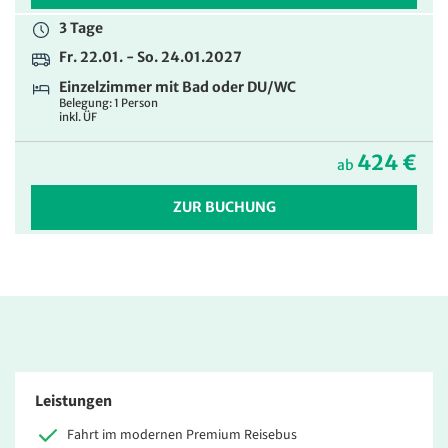
3 Tage
Fr. 22.01. - So. 24.01.2027
Einzelzimmer mit Bad oder DU/WC
Belegung: 1 Person
inkl. ÜF
424 €
ab
ZUR BUCHUNG
Leistungen
Fahrt im modernen Premium Reisebus