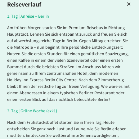
Reiseverlauf
1.
Tag |
Anreise – Berlin
Am frühen Morgen starten Sie im Premium Reisebus in Richtung
Hauptstadt. Lehnen Sie sich entspannt zurück und freuen Sie sich
auf abwechslungsreiche Tage in Berlin. Gegen Mittag erreichen Sie
die Metropole – nun beginnt Ihre persönliche Entdeckungszeit:
Nutzen Sie die ersten Stunden für einen gemütlichen Spaziergang,
einen Kaffee in einem der vielen Szeneviertel oder einen ersten
Bummel durch die belebten Straßen. Im Anschluss fahren wir
gemeinsam zu Ihrem zentrumsnahen Hotel, dem modernen
Holiday Inn Express Berlin City Centre. Nach dem Zimmerbezug
bleibt Ihnen der restliche Tag zur freien Verfügung. Wie wäre es mit
einem Abendessen in einem typischen Berliner Restaurant oder
einem ersten Blick auf das nächtlich beleuchtete Berlin?
2.
Tag |
Grüne Woche (exkl.)
Nach dem Frühstücksbuffet starten Sie in Ihren Tag. Heute
entscheiden Sie ganz nach Lust und Laune, wie Sie Berlin erleben
möchten. Entdecken Sie weltberühmte Sehenswürdigkeiten,