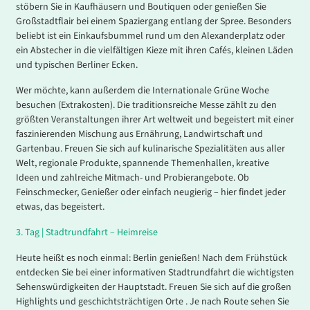
stöbern Sie in Kaufhäusern und Boutiquen oder genießen Sie
Großstadtflair bei einem Spaziergang entlang der Spree. Besonders
beliebt ist ein Einkaufsbummel rund um den Alexanderplatz oder
ein Abstecher in die vielfältigen Kieze mit ihren Cafés, kleinen Läden
und typischen Berliner Ecken.
Wer möchte, kann außerdem die Internationale Grüne Woche
besuchen (Extrakosten). Die traditionsreiche Messe zählt zu den
größten Veranstaltungen ihrer Art weltweit und begeistert mit einer
faszinierenden Mischung aus Ernährung, Landwirtschaft und
Gartenbau. Freuen Sie sich auf kulinarische Spezialitäten aus aller
Welt, regionale Produkte, spannende Themenhallen, kreative
Ideen und zahlreiche Mitmach- und Probierangebote. Ob
Feinschmecker, Genießer oder einfach neugierig – hier findet jeder
etwas, das begeistert.
3.
Tag |
Stadtrundfahrt – Heimreise
Heute heißt es noch einmal: Berlin genießen! Nach dem Frühstück
entdecken Sie bei einer informativen Stadtrundfahrt die wichtigsten
Sehenswürdigkeiten der Hauptstadt. Freuen Sie sich auf die großen
Highlights und geschichtsträchtigen Orte . Je nach Route sehen Sie