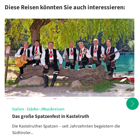
Diese Reisen könnten Sie auch interessieren:
Lofoten
© Sina Ettmer - stock.adobe.com
Italien
·
Städte-/Musikreisen
Das große Spatzenfest in Kastelruth
Die Kastelruther Spatzen – seit Jahrzehnten begeistern die
Südtiroler...