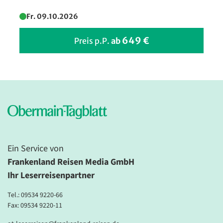
Fr. 09.10.2026
649 €
Preis p.P.
ab
Ein Service von
Frankenland Reisen Media GmbH
Ihr Leserreisenpartner
Tel.:
09534 9220-66
Fax: 09534 9220-11