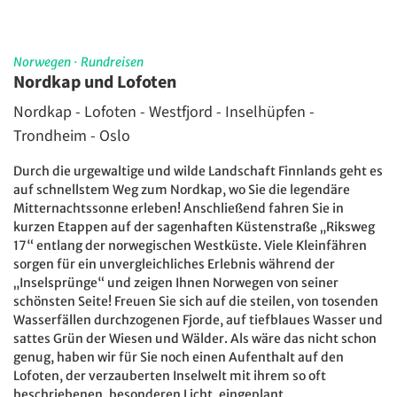
Norwegen
·
Rundreisen
Nordkap und Lofoten
Nordkap - Lofoten - Westfjord - Inselhüpfen -
Trondheim - Oslo
Durch die urgewaltige und wilde Landschaft Finnlands geht es
auf schnellstem Weg zum Nordkap, wo Sie die legendäre
Mitternachtssonne erleben! Anschließend fahren Sie in
kurzen Etappen auf der sagenhaften Küstenstraße „Riksweg
17“ entlang der norwegischen Westküste. Viele Kleinfähren
sorgen für ein unvergleichliches Erlebnis während der
„Inselsprünge“ und zeigen Ihnen Norwegen von seiner
schönsten Seite! Freuen Sie sich auf die steilen, von tosenden
Wasserfällen durchzogenen Fjorde, auf tiefblaues Wasser und
sattes Grün der Wiesen und Wälder. Als wäre das nicht schon
genug, haben wir für Sie noch einen Aufenthalt auf den
Lofoten, der verzauberten Inselwelt mit ihrem so oft
beschriebenen, besonderen Licht, eingeplant.