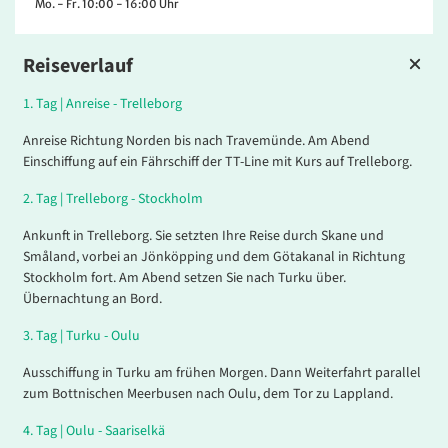
Mo. - Fr. 10:00 - 16:00 Uhr
Reiseverlauf
1.
Tag |
Anreise - Trelleborg
Anreise Richtung Norden bis nach Travemünde. Am Abend
Einschiffung auf ein Fährschiff der TT-Line mit Kurs auf Trelleborg.
2.
Tag |
Trelleborg - Stockholm
Ankunft in Trelleborg. Sie setzten Ihre Reise durch Skane und
Småland, vorbei an Jönköpping und dem Götakanal in Richtung
Stockholm fort. Am Abend setzen Sie nach Turku über.
Übernachtung an Bord.
3.
Tag |
Turku - Oulu
Ausschiffung in Turku am frühen Morgen. Dann Weiterfahrt parallel
zum Bottnischen Meerbusen nach Oulu, dem Tor zu Lappland.
4.
Tag |
Oulu - Saariselkä