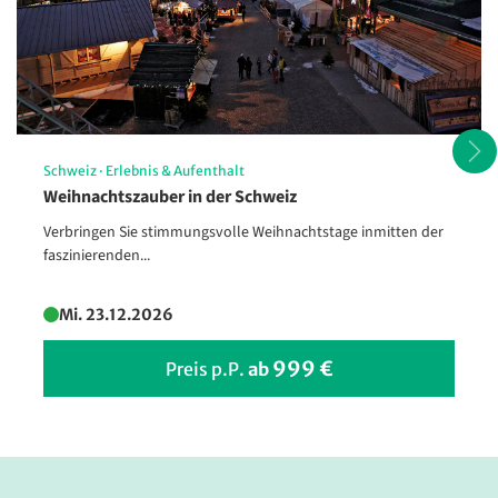
Schweiz
·
Erlebnis & Aufenthalt
Weihnachtszauber in der Schweiz
Verbringen Sie stimmungsvolle Weihnachtstage inmitten der
faszinierenden...
Mi. 23.12.2026
999 €
Preis p.P.
ab