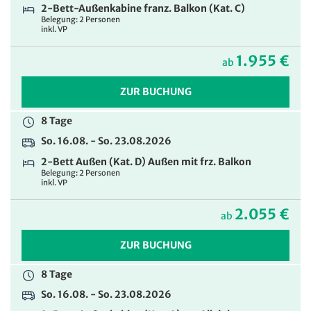
2-Bett-Außenkabine franz. Balkon (Kat. C)
Belegung: 2 Personen
inkl. VP
1.955 €
ab
ZUR BUCHUNG
8 Tage
So. 16.08. - So. 23.08.2026
2-Bett Außen (Kat. D) Außen mit frz. Balkon
Belegung: 2 Personen
inkl. VP
2.055 €
ab
ZUR BUCHUNG
8 Tage
So. 16.08. - So. 23.08.2026