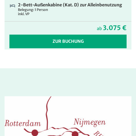
2-Bett-Außenkabine (Kat. D) zur Alleinbenutzung
Belegung: 1 Person
inkl. VP
3.075 €
ab
ZUR BUCHUNG