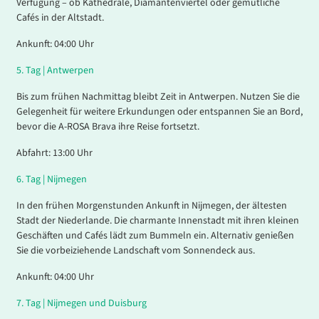
Verfügung – ob Kathedrale, Diamantenviertel oder gemütliche
Cafés in der Altstadt.
Ankunft: 04:00 Uhr
5.
Tag |
Antwerpen
Bis zum frühen Nachmittag bleibt Zeit in Antwerpen. Nutzen Sie die
Gelegenheit für weitere Erkundungen oder entspannen Sie an Bord,
bevor die A-ROSA Brava ihre Reise fortsetzt.
Abfahrt: 13:00 Uhr
6.
Tag |
Nijmegen
In den frühen Morgenstunden Ankunft in Nijmegen, der ältesten
Stadt der Niederlande. Die charmante Innenstadt mit ihren kleinen
Geschäften und Cafés lädt zum Bummeln ein. Alternativ genießen
Sie die vorbeiziehende Landschaft vom Sonnendeck aus.
Ankunft: 04:00 Uhr
7.
Tag |
Nijmegen und Duisburg