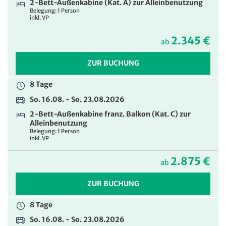
2-Bett-Außenkabine (Kat. A) zur Alleinbenutzung
Belegung: 1 Person
inkl. VP
2.345 €
ab
ZUR BUCHUNG
8 Tage
So. 16.08. - So. 23.08.2026
2-Bett-Außenkabine franz. Balkon (Kat. C) zur
Alleinbenutzung
Belegung: 1 Person
inkl. VP
2.875 €
ab
ZUR BUCHUNG
8 Tage
So. 16.08. - So. 23.08.2026