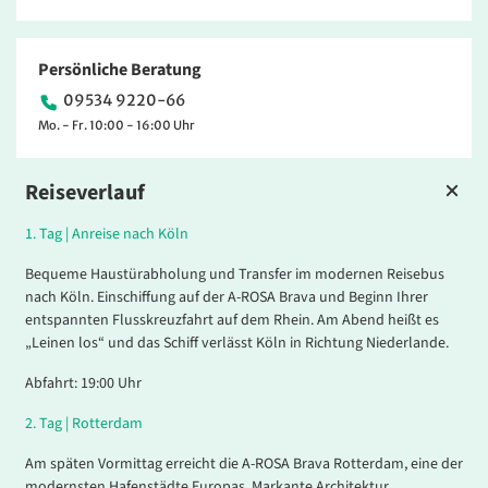
Persönliche Beratung
09534 9220-66
Mo. - Fr. 10:00 - 16:00 Uhr
Reiseverlauf
1.
Tag |
Anreise nach Köln
Bequeme Haustürabholung und Transfer im modernen Reisebus
nach Köln. Einschiffung auf der A-ROSA Brava und Beginn Ihrer
entspannten Flusskreuzfahrt auf dem Rhein. Am Abend heißt es
„Leinen los“ und das Schiff verlässt Köln in Richtung Niederlande.
Abfahrt: 19:00 Uhr
2.
Tag |
Rotterdam
Am späten Vormittag erreicht die A-ROSA Brava Rotterdam, eine der
modernsten Hafenstädte Europas. Markante Architektur,