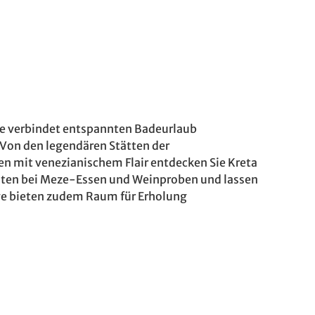
ise verbindet entspannten Badeurlaub
. Von den legendären Stätten der
en mit venezianischem Flair entdecken Sie Kreta
litäten bei Meze-Essen und Weinproben und lassen
ge bieten zudem Raum für Erholung