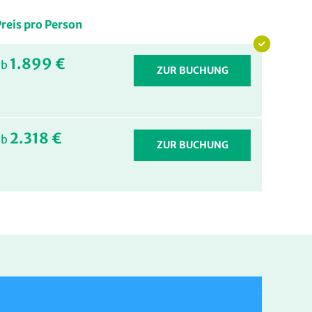
reis pro Person
1.899 €
ab
ZUR BUCHUNG
2.318 €
ab
ZUR BUCHUNG