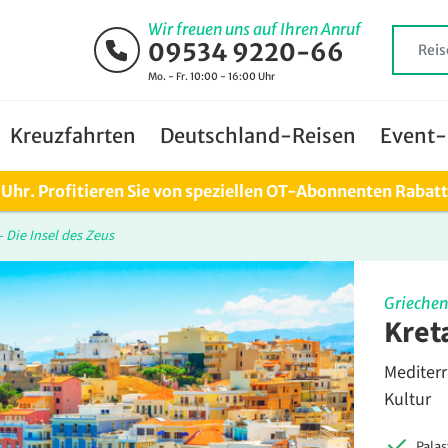
Wir freuen uns auf Ihren Anruf
09534 9220-66
Mo. - Fr. 10:00 - 16:00 Uhr
Kreuzfahrten
Deutschland-Reisen
Event-
0 Uhr. Profitieren Sie von speziellen OT-Abonnenten Rabat
– Die Insel des Zeus
Griechen
Kreta
Mediterr
Kultur
Palas