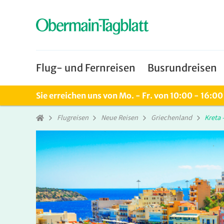
Flug- und Fernreisen
Busrundreisen
Sie erreichen uns von Mo. - Fr. von 10:00 - 16:0
Flugreisen
Neue Reisen
Griechenland
Kreta 