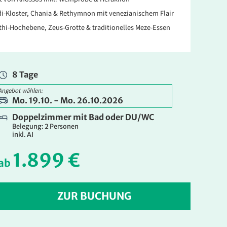
i-Kloster, Chania & Rethymnon mit venezianischem Flair
thi-Hochebene, Zeus-Grotte & traditionelles Meze-Essen
8 Tage
Angebot wählen:
Mo. 19.10. - Mo. 26.10.2026
Doppelzimmer mit Bad oder DU/WC
Belegung: 2 Personen
inkl. AI
1.899 €
ab
ZUR BUCHUNG