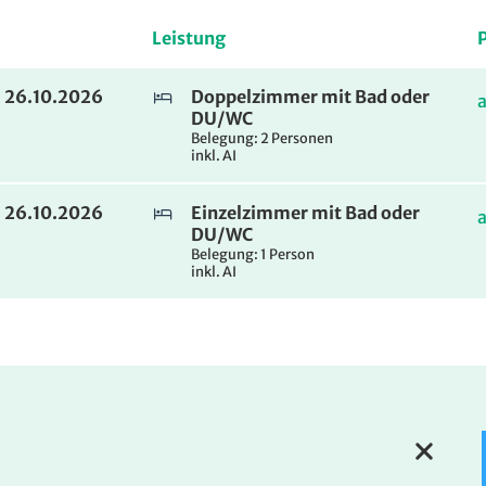
Leistung
P
. 26.10.2026
Doppelzimmer mit Bad oder
DU/WC
Belegung: 2 Personen
inkl. AI
. 26.10.2026
Einzelzimmer mit Bad oder
DU/WC
Belegung: 1 Person
inkl. AI