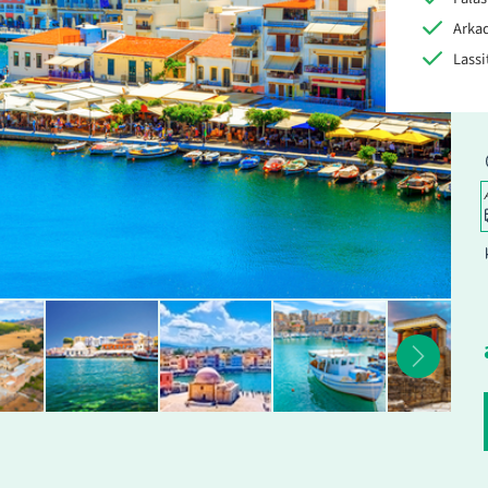
Arkad
Lassi