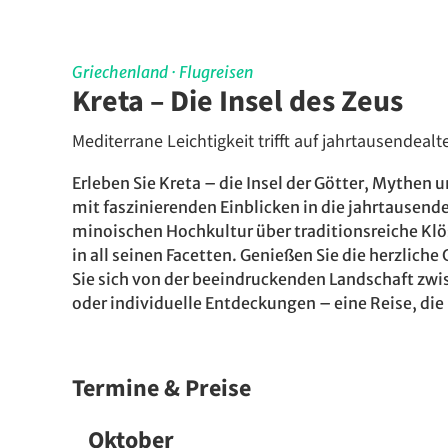
Griechenland
·
Flugreisen
Kreta – Die Insel des Zeus
Mediterrane Leichtigkeit trifft auf jahrtausendealt
Erleben Sie Kreta – die Insel der Götter, Mythe
mit faszinierenden Einblicken in die jahrtausend
minoischen Hochkultur über traditionsreiche Klö
in all seinen Facetten. Genießen Sie die herzlic
Sie sich von der beeindruckenden Landschaft zw
oder individuelle Entdeckungen – eine Reise, di
Termine & Preise
Oktober