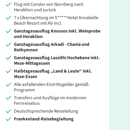
Flug mit Condor von Nürnberg nach
Heraklion und zurück
2.318 €
ZUR BUCHUNG
7 x Übernachtung im 5*****Hotel Annabelle
Beach Resort mit All-Incl.
Ganztagesausflug Knossos inkl. Weinprobe
und Heraklion
Ganztagesausflug Arkadi - Chania und
Rethymnon
Ganztagesausflug Lassithi Hochebene inkl.
Meze-Mittagessen
Halbtagesausflug „Land & Leute“ inkl.
Meze-Essen
Alle anfallenden Eintrittsgelder gemäß
Programm
Transfers und Ausflüge im modernen
Fernreisebus
Deutschsprechende Reiseleitung
Frankenland-Reisebegleitung