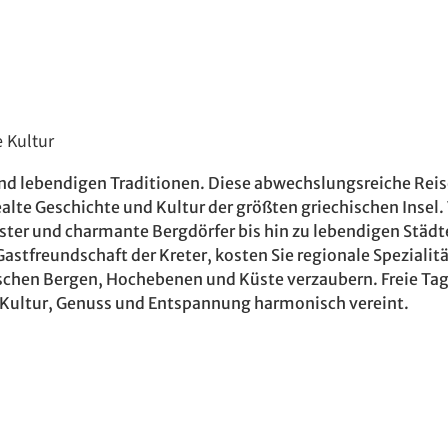
e Kultur
n und lebendigen Traditionen. Diese abwechslungsreiche Re
ealte Geschichte und Kultur der größten griechischen Insel
ster und charmante Bergdörfer bis hin zu lebendigen Städt
he Gastfreundschaft der Kreter, kosten Sie regionale Spezia
ischen Bergen, Hochebenen und Küste verzaubern. Freie Ta
e Kultur, Genuss und Entspannung harmonisch vereint.