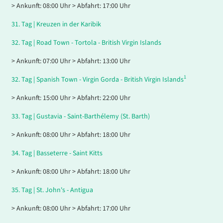
> Ankunft: 08:00 Uhr > Abfahrt: 17:00 Uhr
31.
Tag |
Kreuzen in der Karibik
32.
Tag |
Road Town - Tortola - British Virgin Islands
> Ankunft: 07:00 Uhr > Abfahrt: 13:00 Uhr
1
32.
Tag |
Spanish Town - Virgin Gorda - British Virgin Islands
> Ankunft: 15:00 Uhr > Abfahrt: 22:00 Uhr
33.
Tag |
Gustavia - Saint-Barthélemy (St. Barth)
> Ankunft: 08:00 Uhr > Abfahrt: 18:00 Uhr
34.
Tag |
Basseterre - Saint Kitts
> Ankunft: 08:00 Uhr > Abfahrt: 18:00 Uhr
35.
Tag |
St. John's - Antigua
> Ankunft: 08:00 Uhr > Abfahrt: 17:00 Uhr