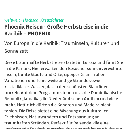
weltweit
·
Hochsee-Kreuzfahrten
Phoenix Reisen - Große Herbstreise in die
Karibik - PHOENIX
Von Europa in die Karibik: Trauminseln, Kulturen und
Sonne satt
Diese traumhafte Herbstreise startet in Europa und führt Sie
in die Karibik. Hier erwarten den Besucher sonnenverwöhnte
Inseln, bunte Städte und Orte, üppiges Grün in allen
Variationen und feine weißsandige Strände sowie
kristallklares Wasser, das in den schönsten Blautönen
funkelt. Auf dem Programm stehen u. a. die Dominikanische
Republik, Jamaika, die Niederländischen Antillen und viele
mehr. Natürlich dürfen die Kanaren und Madeira nicht
fehlen. Die Reise bietet eine Mischung aus kulturellen
Erlebnissen, Naturwundern und Entspannung an
traumhaften Stränden. Perfekt für Reisende, die eine