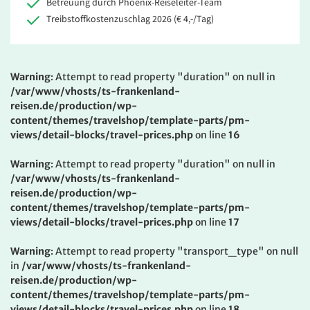
Betreuung durch Phoenix-Reiseleiter-Team
Treibstoffkostenzuschlag 2026 (€ 4,-/Tag)
Warning
: Attempt to read property "duration" on null in
/var/www/vhosts/ts-frankenland-
reisen.de/production/wp-
content/themes/travelshop/template-parts/pm-
views/detail-blocks/travel-prices.php
on line
16
Warning
: Attempt to read property "duration" on null in
/var/www/vhosts/ts-frankenland-
reisen.de/production/wp-
content/themes/travelshop/template-parts/pm-
views/detail-blocks/travel-prices.php
on line
17
Warning
: Attempt to read property "transport_type" on null
in
/var/www/vhosts/ts-frankenland-
reisen.de/production/wp-
content/themes/travelshop/template-parts/pm-
views/detail-blocks/travel-prices.php
on line
18