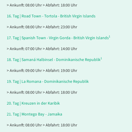
> Ankunft: 08:00 Uhr > Abfahrt: 18:00 Uhr
16.
Tag |
Road Town - Tortola - British Virgin Islands
> Ankunft: 08:00 Uhr > Abfahrt: 23:00 Uhr
1
17.
Tag |
Spanish Town - Virgin Gorda - British Virgin Islands
> Ankunft: 07:00 Uhr > Abfahrt: 14:00 Uhr
1
18.
Tag |
Samaná Halbinsel - Dominikanische Republik
> Ankunft: 09:00 Uhr > Abfahrt: 19:00 Uhr
19.
Tag |
La Romana - Dominikanische Republik
> Ankunft: 08:00 Uhr > Abfahrt: 18:00 Uhr
20.
Tag |
Kreuzen in der Karibik
21.
Tag |
Montego Bay - Jamaika
> Ankunft: 08:00 Uhr > Abfahrt: 18:00 Uhr