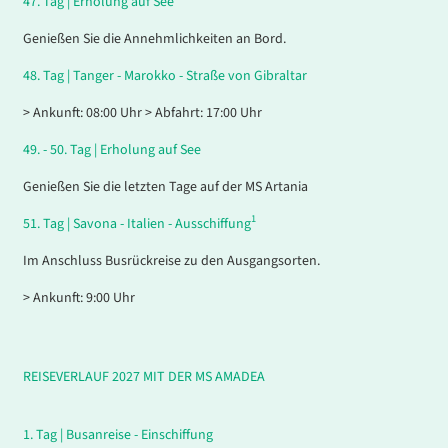
47.
Tag |
Erholung auf See
Genießen Sie die Annehmlichkeiten an Bord.
48.
Tag |
Tanger - Marokko - Straße von Gibraltar
> Ankunft: 08:00 Uhr > Abfahrt: 17:00 Uhr
49. - 50.
Tag |
Erholung auf See
Genießen Sie die letzten Tage auf der MS Artania
1
51.
Tag |
Savona - Italien - Ausschiffung
Im Anschluss Busrückreise zu den Ausgangsorten.
> Ankunft: 9:00 Uhr
REISEVERLAUF 2027 MIT DER MS AMADEA
1.
Tag |
Busanreise - Einschiffung