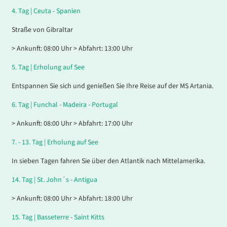
4.
Tag |
Ceuta - Spanien
Straße von Gibraltar
> Ankunft: 08:00 Uhr > Abfahrt: 13:00 Uhr
5.
Tag |
Erholung auf See
Entspannen Sie sich und genießen Sie Ihre Reise auf der MS Artania.
6.
Tag |
Funchal - Madeira - Portugal
> Ankunft: 08:00 Uhr > Abfahrt: 17:00 Uhr
7. - 13.
Tag |
Erholung auf See
In sieben Tagen fahren Sie über den Atlantik nach Mittelamerika.
14.
Tag |
St. John´s - Antigua
> Ankunft: 08:00 Uhr > Abfahrt: 18:00 Uhr
15.
Tag |
Basseterre - Saint Kitts