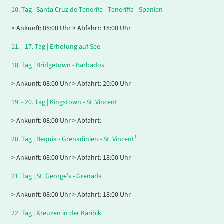
10.
Tag |
Santa Cruz de Tenerife - Teneriffa - Spanien
> Ankunft: 08:00 Uhr > Abfahrt: 18:00 Uhr
11. - 17.
Tag |
Erholung auf See
18.
Tag |
Bridgetown - Barbados
> Ankunft: 08:00 Uhr > Abfahrt: 20:00 Uhr
19. - 20.
Tag |
Kingstown - St. Vincent
> Ankunft: 08:00 Uhr > Abfahrt: -
1
20.
Tag |
Bequia - Grenadinien - St. Vincent
> Ankunft: 08:00 Uhr > Abfahrt: 18:00 Uhr
21.
Tag |
St. George's - Grenada
> Ankunft: 08:00 Uhr > Abfahrt: 18:00 Uhr
22.
Tag |
Kreuzen in der Karibik