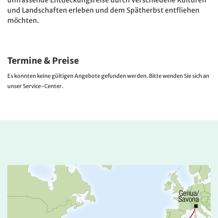
umfassende Entdeckungsreise durch verschiedene Kulturen
und Landschaften erleben und dem Spätherbst entfliehen
möchten.
Termine & Preise
Es konnten keine gültigen Angebote gefunden werden. Bitte wenden Sie sich an
unser Service-Center.