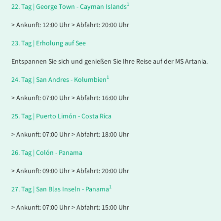
1
22.
Tag |
George Town - Cayman Islands
> Ankunft: 12:00 Uhr > Abfahrt: 20:00 Uhr
23.
Tag |
Erholung auf See
Entspannen Sie sich und genießen Sie Ihre Reise auf der MS Artania.
1
24.
Tag |
San Andres - Kolumbien
> Ankunft: 07:00 Uhr > Abfahrt: 16:00 Uhr
25.
Tag |
Puerto Limón - Costa Rica
> Ankunft: 07:00 Uhr > Abfahrt: 18:00 Uhr
26.
Tag |
Colón - Panama
> Ankunft: 09:00 Uhr > Abfahrt: 20:00 Uhr
1
27.
Tag |
San Blas Inseln - Panama
> Ankunft: 07:00 Uhr > Abfahrt: 15:00 Uhr