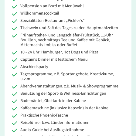
Vollpension an Bord mit Menüwahl
Willkommenscocktail
Spezialitäten-Restaurant „Pichler’s“
Tischwein und Saft des Tages zu den Hauptmahlzeiten
Frühaufsteher- und Langschläfer-Frühstück, 11-Uhr
Bouillon, nachmittags Tee und Kaffee mit Gebäck,
Mitternachts-Imbiss oder Buffet
10 - 24 Uhr: Hamburger, Hot Dogs und Pizza
Captain‘s Dinner mit festlichem Menü
Abschiedsparty
Tagesprogramme, z.B. Sportangebote, Kreativkurse,
u.v.m.
Abendveranstaltungen, z.B. Musik- & Showprogramme
Benutzung der Sport- & Wellness-Einrichtungen
Bademäntel, Obstkorb in der Kabine
Kaffeemaschine (inklusive Kapseln) in der Kabine
Praktische Phoenix-Tasche
Reiseführer bzw. Länderinformationen
Audio-Guide bei Ausflugsteilnahme