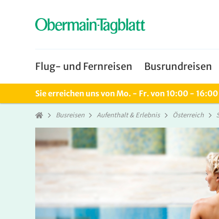
Flug- und Fernreisen
Busrundreisen
Sie erreichen uns von Mo. - Fr. von 10:00 - 16:0
Busreisen
Aufenthalt & Erlebnis
Österreich