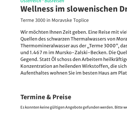
Österreich
·
Busreisen
Wellness im slowenischen D
Terme 3000 in Moravske Toplice
Wir möchten Ihnen Zeit geben. Eine Reise mit vie
Quellen des schwarzen Thermalwassers von Moravs
Thermomineralwasser aus der „Terme 3000“, das i
und 1.467 m im Mursko-Zalski-Becken. Die Quelle
Gegend. Statt Öl schoss den Arbeitern heilkräftig
Konzentration an heilenden Wirkstoffen, die sich
Aufenthaltes wohnen Sie im besten Haus am Pla
Termine & Preise
Es konnten keine gültigen Angebote gefunden werden. Bitte we