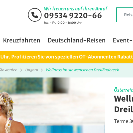
Wir freuen uns auf Ihren Anruf
09534 9220-66
Mo. - Fr. 10:00 - 16:00 Uhr
Kreuzfahrten
Deutschland-Reisen
Event-
0 Uhr. Profitieren Sie von speziellen OT-Abonnenten Rabat
Slowenien
Ungarn
Wellness im slowenischen Dreiländereck
Österrei
Well
Drei
Terme 3