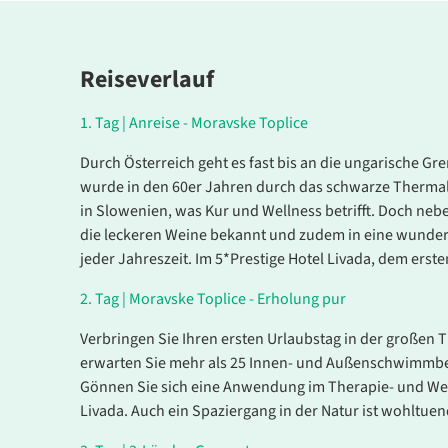
Reiseverlauf
1.
Tag |
Anreise - Moravske Toplice
Durch Österreich geht es fast bis an die ungarische G
wurde in den 60er Jahren durch das schwarze Thermal
in Slowenien, was Kur und Wellness betrifft. Doch nebe
die leckeren Weine bekannt und zudem in eine wunderba
jeder Jahreszeit. Im 5*Prestige Hotel Livada, dem erst
2.
Tag |
Moravske Toplice - Erholung pur
Verbringen Sie Ihren ersten Urlaubstag in der großen
erwarten Sie mehr als 25 Innen- und Außenschwimm
Gönnen Sie sich eine Anwendung im Therapie- und We
Livada. Auch ein Spaziergang in der Natur ist wohltuen