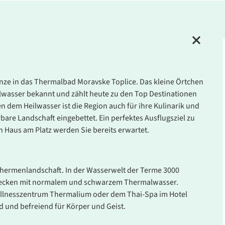
renze in das Thermalbad Moravske Toplice. Das kleine Örtchen
wasser bekannt und zählt heute zu den Top Destinationen
n dem Heilwasser ist die Region auch für ihre Kulinarik und
re Landschaft eingebettet. Ein perfektes Ausflugsziel zu
en Haus am Platz werden Sie bereits erwartet.
 Thermenlandschaft. In der Wasserwelt der Terme 3000
becken mit normalem und schwarzem Thermalwasser.
llnesszentrum Thermalium oder dem Thai-Spa im Hotel
d und befreiend für Körper und Geist.