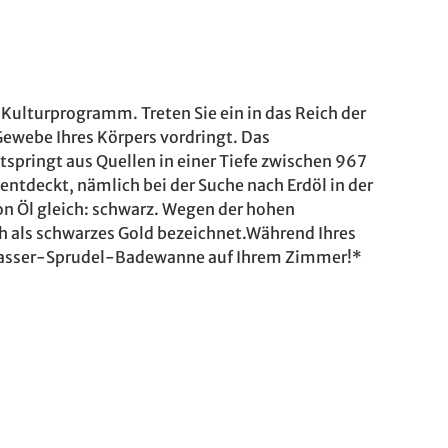
 Kulturprogramm. Treten Sie ein in das Reich der
Gewebe Ihres Körpers vordringt. Das
springt aus Quellen in einer Tiefe zwischen 967
ntdeckt, nämlich bei der Suche nach Erdöl in der
von Öl gleich: schwarz. Wegen der hohen
ch als schwarzes Gold bezeichnet.Während Ihres
lwasser-Sprudel-Badewanne auf Ihrem Zimmer!*