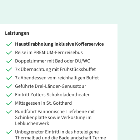
Leistungen
Haustürabholung inklusive Kofferservice
Reise im PREMIUM-Fernreisebus
Doppelzimmer mit Bad oder DU/WC
7x Übernachtung mit Frühstücksbuffet
7x Abendessen vom reichhaltigen Buffet
Geführte Drei-Länder-Genusstour
Eintritt Zotters Schokoladentheater
Mittagessen in St. Gotthard
Rundfahrt Pannonische Tiefebene mit
Schinkenplatte sowie Verkostung im
Lebkuchenwerk
Unbegrenzter Eintritt in das hoteleigene
Thermalbad und die Badelandschaft Terme