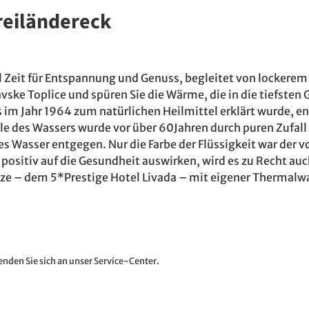
reiländereck
l Zeit für Entspannung und Genuss, begleitet von lockerem
ke Toplice und spüren Sie die Wärme, die in die tiefsten 
m Jahr 1964 zum natürlichen Heilmittel erklärt wurde, ent
 des Wassers wurde vor über 60Jahren durch puren Zufall e
es Wasser entgegen. Nur die Farbe der Flüssigkeit war der 
 positiv auf die Gesundheit auswirken, wird es zu Recht au
tze – dem 5*Prestige Hotel Livada – mit eigener Therma
nden Sie sich an unser Service-Center.