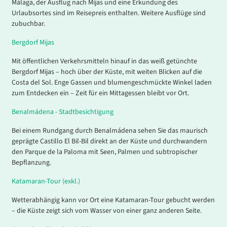
Málaga, der Ausflug nach Mijas und eine Erkundung des
Urlaubsortes sind im Reisepreis enthalten. Weitere Ausflüge sind
zubuchbar.
Bergdorf Mijas
Mit öffentlichen Verkehrsmitteln hinauf in das weiß getünchte
Bergdorf Mijas – hoch über der Küste, mit weiten Blicken auf die
Costa del Sol. Enge Gassen und blumengeschmückte Winkel laden
zum Entdecken ein – Zeit für ein Mittagessen bleibt vor Ort.
Benalmádena - Stadtbesichtigung
Bei einem Rundgang durch Benalmádena sehen Sie das maurisch
geprägte Castillo El Bil-Bil direkt an der Küste und durchwandern
den Parque de la Paloma mit Seen, Palmen und subtropischer
Bepflanzung.
Katamaran-Tour (exkl.)
Wetterabhängig kann vor Ort eine Katamaran-Tour gebucht werden
– die Küste zeigt sich vom Wasser von einer ganz anderen Seite.