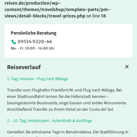
reisen.de/production/wp-
content/themes/travelshop/template-parts/pm-
views/detail-blocks/travel-prices.php
on line
18
Persönliche Beratung
09534 9220-66
Mo. - Fr. 10:00 - 16:00 Uhr
Reiseverlauf
1.
Tag |
Anreise - Flug nach Málaga
Transfer zum Flughafen Frankfurt/M. und Flug nach Málaga. Bei
einer Stadtrundfahrt lernen Sie die Hafenstadt kennen –
baumgesäumte Boulevards, enge Gassen und antike Monumente.
Anschließend Transfer zu Ihrem Hotel an der Costa del Sol.
2. - 10.
Tag |
Andalusien - Aufenthalt & Ausflüge
Genießen Sie erholsame Tage in Benalmádena. Die Stadtführung in