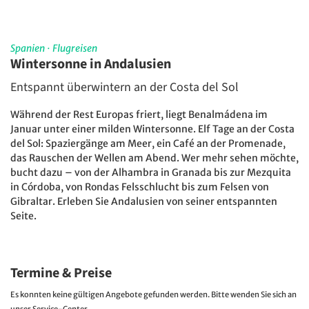
Spanien
·
Flugreisen
Wintersonne in Andalusien
Entspannt überwintern an der Costa del Sol
Während der Rest Europas friert, liegt Benalmádena im
Januar unter einer milden Wintersonne. Elf Tage an der Costa
del Sol: Spaziergänge am Meer, ein Café an der Promenade,
das Rauschen der Wellen am Abend. Wer mehr sehen möchte,
bucht dazu – von der Alhambra in Granada bis zur Mezquita
in Córdoba, von Rondas Felsschlucht bis zum Felsen von
Gibraltar. Erleben Sie Andalusien von seiner entspannten
Seite.
Termine & Preise
Es konnten keine gültigen Angebote gefunden werden. Bitte wenden Sie sich an