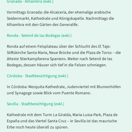
Granada - Alhambra (exkl.)
Vormittags Granada: die Alcaicería, der ehemalige arabische
Seidenmarkt, Kathedrale und Königskapelle. Nachmittags die
Alhambra mit den Gärten des Generalife.
Ronda - Setenil de las Bodegas (exkl.)
Ronda auf einem Felsplateau über der Schlucht des El Tajo:
Stiftskirche Santa Maria, Neue Brücke und die Plaza de Toros – die
älteste Stierkampfarena Spaniens. Weiter nach Setenil de las
Bodegas, dessen Häuser sich tief in die Felsen schmiegen.
Córdoba - Stadtbesichtigung (exkl.)
In Córdoba: Mezquita-Kathedrale, Judenviertel mit Blumenhöfen
und Synagoge sowie Blick vom Puente Romano.
Sevilla - Stadtbesichtigung (exkl.)
Kathedrale mit dem Turm La Giralda, Maria-Luisa-Park, Plaza de
España und das Viertel Santa Cruz – in Sevilla ist das maurische
Erbe noch heute überall zu spüren.