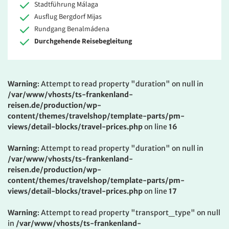
Stadtführung Málaga
Ausflug Bergdorf Mijas
Rundgang Benalmádena
Durchgehende Reisebegleitung
Warning
: Attempt to read property "duration" on null in
/var/www/vhosts/ts-frankenland-
reisen.de/production/wp-
content/themes/travelshop/template-parts/pm-
views/detail-blocks/travel-prices.php
on line
16
Warning
: Attempt to read property "duration" on null in
/var/www/vhosts/ts-frankenland-
reisen.de/production/wp-
content/themes/travelshop/template-parts/pm-
views/detail-blocks/travel-prices.php
on line
17
Warning
: Attempt to read property "transport_type" on null
in
/var/www/vhosts/ts-frankenland-