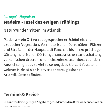
Portugal
·
Flugreisen
Madeira - Insel des ewigen Frühlings
Naturwunder mitten im Atlantik
Madeira – ein Ort von ausgesprochener Schönheit und
exotischer Vegetation. Von historischen Denkmälern, Plätzen
und Straßen in der Hauptstadt Funchals bis hin zu prächtigen
Gärten, malerischen Dörfern, phantastischen Landschaften,
vulkanischen Grotten, und nicht zuletzt, atemberaubenden
Aussichten gibt es so viel zu sehen, dass Sie bald feststellen,
welches Kleinod sich hier vor der portugiesischen
Atlantikküste befindet.
Termine & Preise
Es konnten keine gültigen Angebote gefunden werden. Bitte wenden Sie sich an