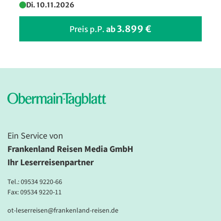
Di. 10.11.2026
3.899 €
Preis p.P.
ab
Ein Service von
Frankenland Reisen Media GmbH
Ihr Leserreisenpartner
Tel.:
09534 9220-66
Fax: 09534 9220-11
ot-leserreisen@frankenland-reisen.de