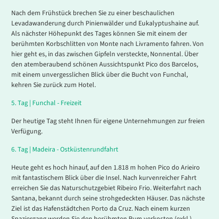
Nach dem Frühstück brechen Sie zu einer beschaulichen
Levadawanderung durch Pinienwälder und Eukalyptushaine auf.
Als nächster Höhepunkt des Tages können Sie mit einem der
berühmten Korbschlitten von Monte nach Livramento fahren. Von
hier geht es, in das zwischen Gipfeln versteckte, Nonnental. Über
den atemberaubend schönen Aussichtspunkt Pico dos Barcelos,
mit einem unvergesslichen Blick über die Bucht von Funchal,
kehren Sie zurück zum Hotel.
5
.
Tag |
Funchal - Freizeit
Der heutige Tag steht Ihnen für eigene Unternehmungen zur freien
Verfügung.
6
.
Tag |
Madeira - Ostküstenrundfahrt
Heute geht es hoch hinauf, auf den 1.818 m hohen Pico do Arieiro
mit fantastischem Blick über die Insel. Nach kurvenreicher Fahrt
erreichen Sie das Naturschutzgebiet Ribeiro Frio. Weiterfahrt nach
Santana, bekannt durch seine strohgedeckten Häuser. Das nächste
Ziel ist das Hafenstädtchen Porto da Cruz. Nach einem kurzen