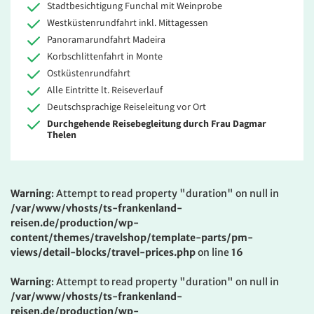
Stadtbesichtigung Funchal mit Weinprobe
Westküstenrundfahrt inkl. Mittagessen
Panoramarundfahrt Madeira
Korbschlittenfahrt in Monte
Ostküstenrundfahrt
Alle Eintritte lt. Reiseverlauf
Deutschsprachige Reiseleitung vor Ort
Durchgehende Reisebegleitung durch Frau Dagmar
Thelen
Warning
: Attempt to read property "duration" on null in
/var/www/vhosts/ts-frankenland-
reisen.de/production/wp-
content/themes/travelshop/template-parts/pm-
views/detail-blocks/travel-prices.php
on line
16
Warning
: Attempt to read property "duration" on null in
/var/www/vhosts/ts-frankenland-
reisen.de/production/wp-