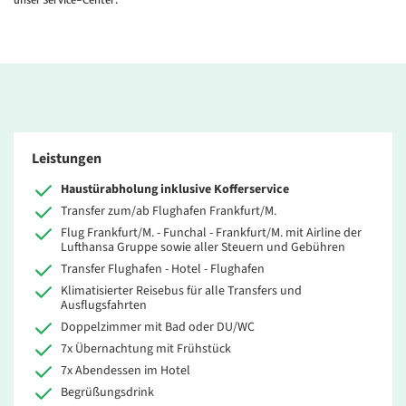
unser Service-Center.
Leistungen
Haustürabholung inklusive Kofferservice
Transfer zum/ab Flughafen Frankfurt/M.
Flug Frankfurt/M. - Funchal - Frankfurt/M. mit Airline der
Lufthansa Gruppe sowie aller Steuern und Gebühren
Transfer Flughafen - Hotel - Flughafen
Klimatisierter Reisebus für alle Transfers und
Ausflugsfahrten
Doppelzimmer mit Bad oder DU/WC
7x Übernachtung mit Frühstück
7x Abendessen im Hotel
Begrüßungsdrink