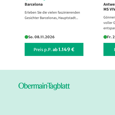
Barcelona
Antwe
MS VI
Erleben Sie die vielen faszinierenden
Gönnen 
Gesichter Barcelonas, Hauptstadt...
voller 
entspan
So. 08.11.2026
Fr. 
1.149 €
Preis p.P.
ab