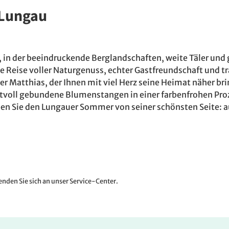
 Lungau
 in der beeindruckende Berglandschaften, weite Täler un
Reise voller Naturgenuss, echter Gastfreundschaft und trad
er Matthias, der Ihnen mit viel Herz seine Heimat näher br
tvoll gebundene Blumenstangen in einer farbenfrohen Proz
ben Sie den Lungauer Sommer von seiner schönsten Seite: au
nden Sie sich an unser Service-Center.