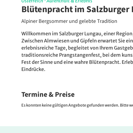
Österreich
·
Aufenthalt & Erlebnis
Blütenpracht im Salzburger
Alpiner Bergsommer und gelebte Tradition
Willkommen im Salzburger Lungau, einer Region,
Zwischen Almwiesen und Gipfeln erwartet Sie eine 
erlebnisreiche Tage, begleitet von Ihrem Gastgeb
traditionsreiche Prangstangenfest, bei dem kuns
Fest der Sinne und eine wahre Blütenpracht. Erle
Eindrücke.
Termine & Preise
Es konnten keine gültigen Angebote gefunden werden. Bitte we