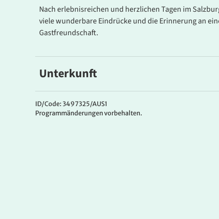
Nach erlebnisreichen und herzlichen Tagen im Salzbur
viele wunderbare Eindrücke und die Erinnerung an eine
Gastfreundschaft.
Unterkunft
Hotel Haus Lungau
Das
3*Hotel Haus Lungau
liegt ruhig in Mauterndorf, 
ID/Code: 3497325/AUS1
Programmänderungen vorbehalten.
familiär von Familie Lüftenegger geführt. Das Hotel ist
Restaurant, Lift sowie Sauna mit Ruhebereich. Auf de
wunderbar entspannen und die Aussicht auf die Umge
verfügen über Bad oder DU/WC, Fön, Flat-TV, Radio, Te