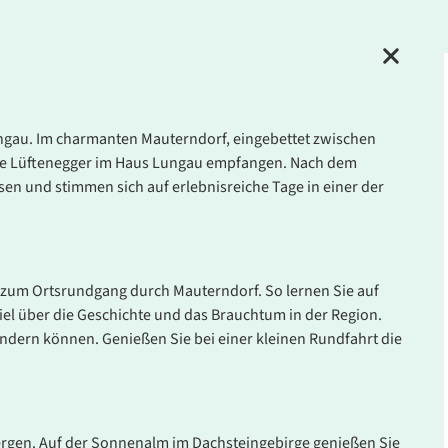
gau. Im charmanten Mauterndorf, eingebettet zwischen
lie Lüftenegger im Haus Lungau empfangen. Nach dem
 und stimmen sich auf erlebnisreiche Tage in einer der
 zum Ortsrundgang durch Mauterndorf. So lernen Sie auf
iel über die Geschichte und das Brauchtum in der Region.
ern können. Genießen Sie bei einer kleinen Rundfahrt die
ergen. Auf der Sonnenalm im Dachsteingebirge genießen Sie