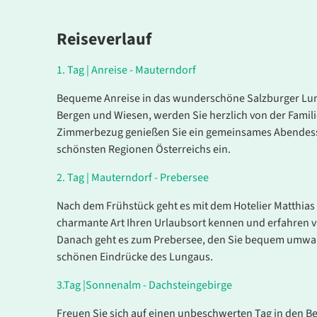
Reiseverlauf
1.
Tag |
Anreise - Mauterndorf
Bequeme Anreise in das wunderschöne Salzburger Lun
Bergen und Wiesen, werden Sie herzlich von der Fami
Zimmerbezug genießen Sie ein gemeinsames Abendessen
schönsten Regionen Österreichs ein.
2
.
Tag |
Mauterndorf - Prebersee
Nach dem Frühstück geht es mit dem Hotelier Matthias
charmante Art Ihren Urlaubsort kennen und erfahren v
Danach geht es zum Prebersee, den Sie bequem umwand
schönen Eindrücke des Lungaus.
3
.
Tag |
Sonnenalm - Dachsteingebirge
Freuen Sie sich auf einen unbeschwerten Tag in den B