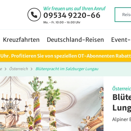
Wir freuen uns auf Ihren Anruf
09534 9220-66
Mo. - Fr. 10:00 - 16:00 Uhr
Kreuzfahrten
Deutschland-Reisen
Event-
0 Uhr. Profitieren Sie von speziellen OT-Abonnenten Rabat
e
Österreich
Blütenpracht im Salzburger Lungau
Österrei
Blüt
Lun
Alpiner