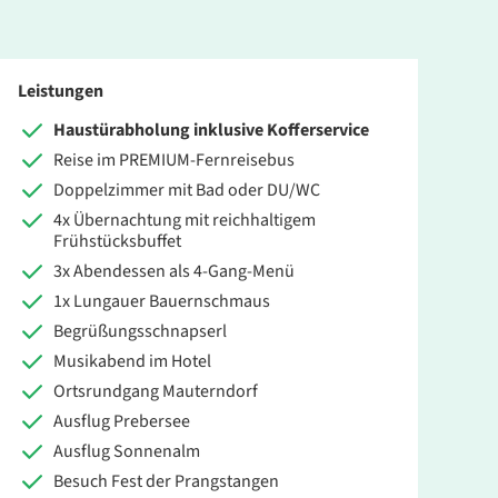
Leistungen
Haustürabholung inklusive Kofferservice
Reise im PREMIUM-Fernreisebus
Doppelzimmer mit Bad oder DU/WC
4x Übernachtung mit reichhaltigem
Frühstücksbuffet
3x Abendessen als 4-Gang-Menü
1x Lungauer Bauernschmaus
Begrüßungsschnapserl
Musikabend im Hotel
Ortsrundgang Mauterndorf
Ausflug Prebersee
Ausflug Sonnenalm
Besuch Fest der Prangstangen