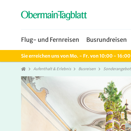
Flug- und Fernreisen
Busrundreisen
Sie erreichen uns von Mo. - Fr. von 10:00 - 16:0
Aufenthalt & Erlebnis
Busreisen
Sonderangebot