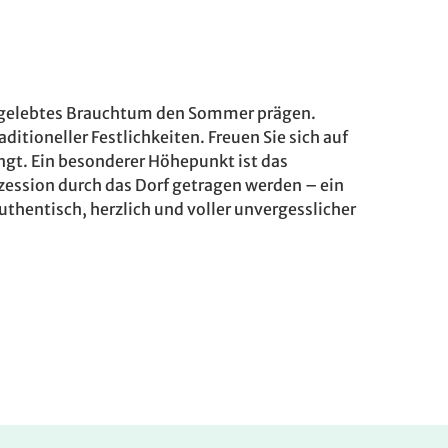
d gelebtes Brauchtum den Sommer prägen.
itioneller Festlichkeiten. Freuen Sie sich auf
ingt. Ein besonderer Höhepunkt ist das
ession durch das Dorf getragen werden – ein
thentisch, herzlich und voller unvergesslicher