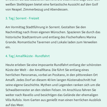
weißen Steilklippen bietet eine fantastische Aussicht auf den Golf
von Neapel. Zimmerbezug und Abendessen.
3.
Tag |
Sorrent - Freizeit
Am Vormittag Stadtführung in Sorrent. Gestalten Sie den
Nachmittag nach Ihren eigenen Wünschen. Spazieren Sie durch das
historische Stadtzentrum und entlang des Fischerhafens Marina
Grande. Romantische Tavernen und Lokale laden zum Verweilen
ein.
4
.
Tag |
Amalfiküste - Rundfahrt
Heute erleben Sie eine imposante Rundfahrt entlang der schönsten
Küste der Welt – der Amalfitana. Die führt Sie entlang eines
herrlichen Panoramas, vorbei an Positano, in den pittoresken Ort
Amalfi. Jedes Dorf an diesem 40 km langen Küstenabschnitt hat
seine eigene Geschichte. Mythen und Legenden ranken sich um die
Schwalbennester an den steilen Felsen. Im Anschluss fahren Sie
weiter nach Ravello und besichtigen das Gelände der ehemaligen
Villa Rufolo. Vom Garten aus genießt man einen herrlichen Ausblick
auf das Meer.