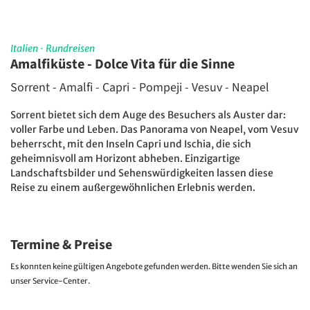
Italien
·
Rundreisen
Amalfiküste - Dolce Vita für die Sinne
Sorrent - Amalfi - Capri - Pompeji - Vesuv - Neapel
Sorrent bietet sich dem Auge des Besuchers als Auster dar:
voller Farbe und Leben. Das Panorama von Neapel, vom Vesuv
beherrscht, mit den Inseln Capri und Ischia, die sich
geheimnisvoll am Horizont abheben. Einzigartige
Landschaftsbilder und Sehenswürdigkeiten lassen diese
Reise zu einem außergewöhnlichen Erlebnis werden.
Termine & Preise
Es konnten keine gültigen Angebote gefunden werden. Bitte wenden Sie sich an
unser Service-Center.