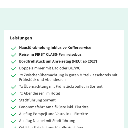
Leistungen
Haustürabholung inklusive Kofferservice
Reise im FIRST CLASS-Fernreisebus
Bordfrühstück am Anreisetag (NEU: ab 2027)
Doppelzimmer mit Bad oder DU/WC
2x Zwischenübernachtung in guten Mittelklassehotels mit
Frühstück und Abendessen
7x Übernachtung mit Frühstücksbuffet in Sorrent
7x Abendessen im Hotel
Stadtführung Sorrent
Panoramafahrt Amalfiküste inkl. Eintritte
Ausflug Pompeji und Vesuv inkl. Eintritte
Ausflug Neapel mit Stadtführung
Örtliche Reiseleitung für alle Ausflüge