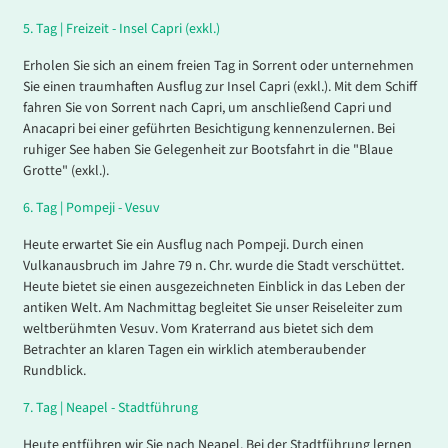
5
.
Tag |
Freizeit - Insel Capri (exkl.)
Erholen Sie sich an einem freien Tag in Sorrent oder unternehmen
Sie einen traumhaften Ausflug zur Insel Capri (exkl.). Mit dem Schiff
fahren Sie von Sorrent nach Capri, um anschließend Capri und
Anacapri bei einer geführten Besichtigung kennenzulernen. Bei
ruhiger See haben Sie Gelegenheit zur Bootsfahrt in die "Blaue
Grotte" (exkl.).
6
.
Tag |
Pompeji - Vesuv
Heute erwartet Sie ein Ausflug nach Pompeji. Durch einen
Vulkanausbruch im Jahre 79 n. Chr. wurde die Stadt verschüttet.
Heute bietet sie einen ausgezeichneten Einblick in das Leben der
antiken Welt. Am Nachmittag begleitet Sie unser Reiseleiter zum
weltberühmten Vesuv. Vom Kraterrand aus bietet sich dem
Betrachter an klaren Tagen ein wirklich atemberaubender
Rundblick.
7
.
Tag |
Neapel - Stadtführung
Heute entführen wir Sie nach Neapel. Bei der Stadtführung lernen