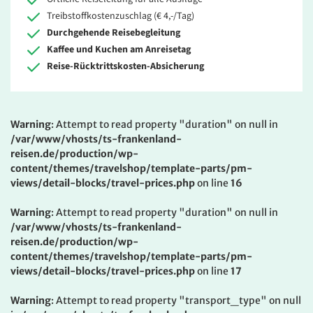
Treibstoffkostenzuschlag (€ 4,-/Tag)
Durchgehende Reisebegleitung
Kaffee und Kuchen am Anreisetag
Reise-Rücktrittskosten-Absicherung
Warning
: Attempt to read property "duration" on null in
/var/www/vhosts/ts-frankenland-
reisen.de/production/wp-
content/themes/travelshop/template-parts/pm-
views/detail-blocks/travel-prices.php
on line
16
Warning
: Attempt to read property "duration" on null in
/var/www/vhosts/ts-frankenland-
reisen.de/production/wp-
content/themes/travelshop/template-parts/pm-
views/detail-blocks/travel-prices.php
on line
17
Warning
: Attempt to read property "transport_type" on null