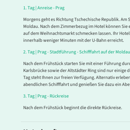
1.
Tag |
Anreise - Prag
Morgens geht es Richtung Tschechische Republik. Am S
Moldau. Nach dem Zimmerbezug im Hotel können Sie ei
auf dem Weihnachtsmarkt schmecken lassen. Ihr Hotel li
innerhalb weniger Minuten mit der U-Bahn erreicht.
2.
Tag |
Prag - Stadtführung - Schifffahrt auf der Moldau 
Nach dem Frühstück starten Sie mit einer Führung durc
Karlsbrücke sowie der Altstädter Ring sind nur einige 
Tag steht Ihnen zur freien Verfügung. Alternativ erleb
abendlichen Schifffahrt und genießen Sie dazu ein Abe
3.
Tag |
Prag - Rückreise
Es konnten keine gültigen Angebote gefunden werden
Nach dem Frühstück beginnt die direkte Rückreise.