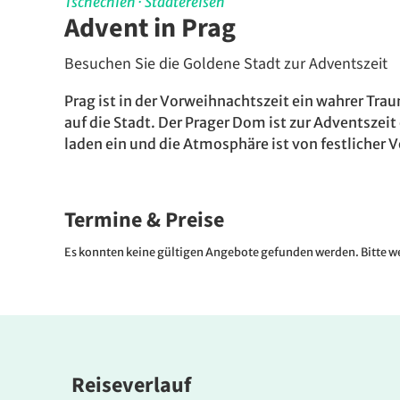
Tschechien
·
Städtereisen
Advent in Prag
Besuchen Sie die Goldene Stadt zur Adventszeit
Prag ist in der Vorweihnachtszeit ein wahrer Tra
auf die Stadt. Der Prager Dom ist zur Adventszei
laden ein und die Atmosphäre ist von festlicher Vo
Termine & Preise
Es konnten keine gültigen Angebote gefunden werden. Bitte we
Reiseverlauf