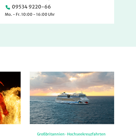
09534 9220-66
Mo. - Fr. 10:00 - 16:00 Uhr
Großbritannien
·
Hochseekreuzfahrten
Fi