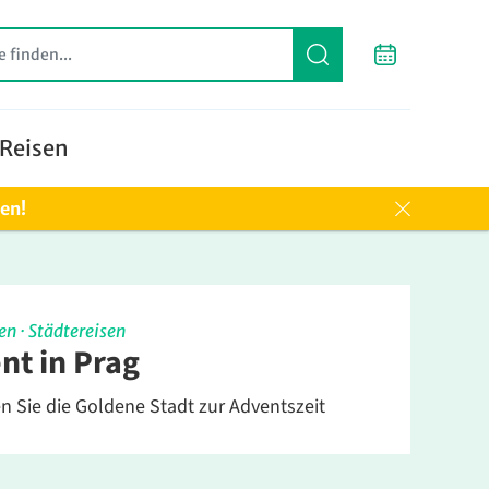
Reisen
ten!
en
·
Städtereisen
nt in Prag
 Sie die Goldene Stadt zur Adventszeit