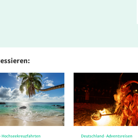
ressieren:
·
Hochseekreuzfahrten
Deutschland
·
Adventsreisen