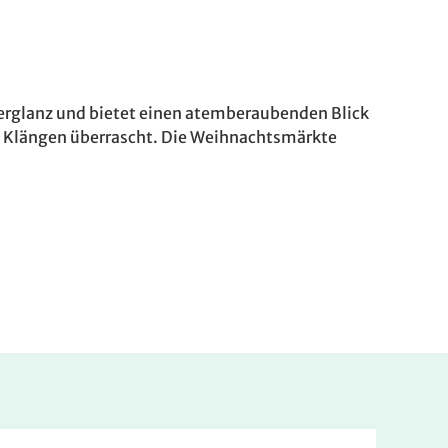
hterglanz und bietet einen atemberaubenden Blick
hen Klängen überrascht. Die Weihnachtsmärkte