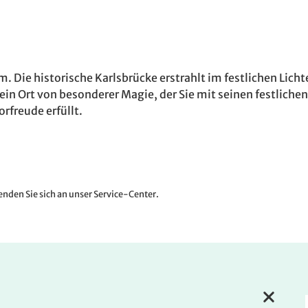
um. Die historische Karlsbrücke erstrahlt im festlichen Lic
t ein Ort von besonderer Magie, der Sie mit seinen festlic
rfreude erfüllt.
nden Sie sich an unser Service-Center.