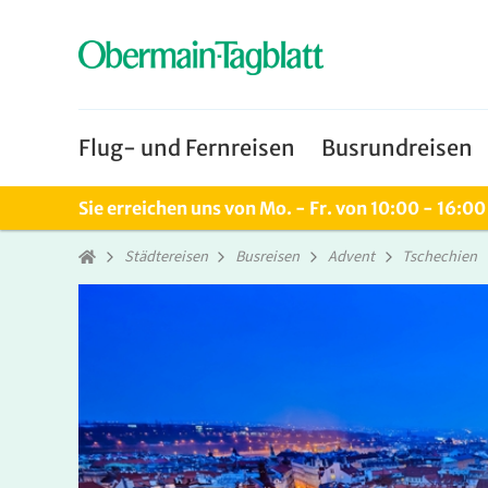
Flug- und Fernreisen
Busrundreisen
Sie erreichen uns von Mo. - Fr. von 10:00 - 16:0
Städtereisen
Busreisen
Advent
Tschechien