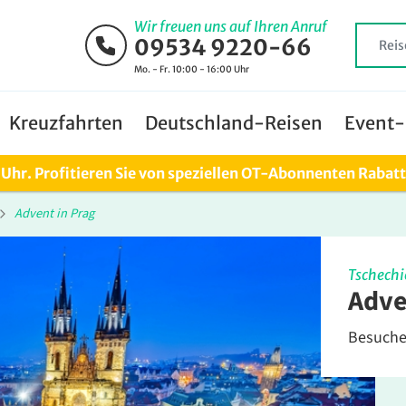
Wir freuen uns auf Ihren Anruf
09534 9220-66
Mo. - Fr. 10:00 - 16:00 Uhr
Kreuzfahrten
Deutschland-Reisen
Event-
0 Uhr. Profitieren Sie von speziellen OT-Abonnenten Rabat
Advent in Prag
Tschechi
Adve
Besuchen