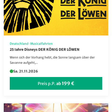
Deutschland
·
Musicalfahrten
25 Iahre Disneys DER KÖNIG DER LÖWEN
Wenn sich der Vorhang hebt, die Sonne langsam über der
Savanne aufgeht,...
Sa. 21.11.2026
199 €
Preis p.P.
ab