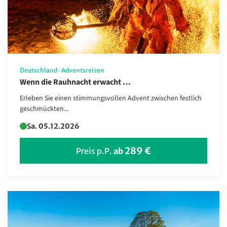
Deutschland
·
Adventsreisen
Wenn die Rauhnacht erwacht …
Erleben Sie einen stimmungsvollen Advent zwischen festlich
geschmückten...
Sa. 05.12.2026
289 €
Preis p.P.
ab