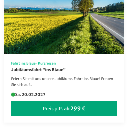
Fahrt ins Blaue
·
Kurzreisen
Jubiläumsfahrt "ins Blaue"
Feiern Sie mit uns unsere Jubiläums-Fahrt ins Blaue! Freuen
Sie sich auf...
Sa. 20.02.2027
299 €
Preis p.P.
ab