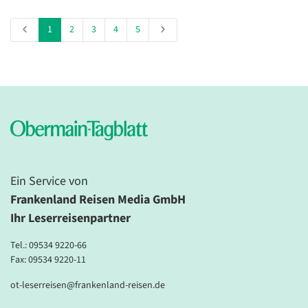
1
2
3
4
5
Ein Service von
Frankenland Reisen Media GmbH
Ihr Leserreisenpartner
Tel.:
09534 9220-66
Fax: 09534 9220-11
ot-leserreisen@frankenland-reisen.de