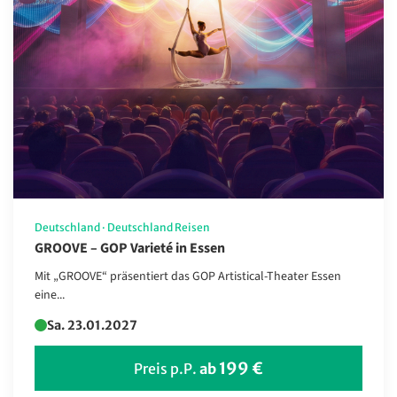
Deutschland
·
Deutschland Reisen
GROOVE – GOP Varieté in Essen
Mit „GROOVE“ präsentiert das GOP Artistical-Theater Essen
eine...
Sa. 23.01.2027
199 €
Preis p.P.
ab