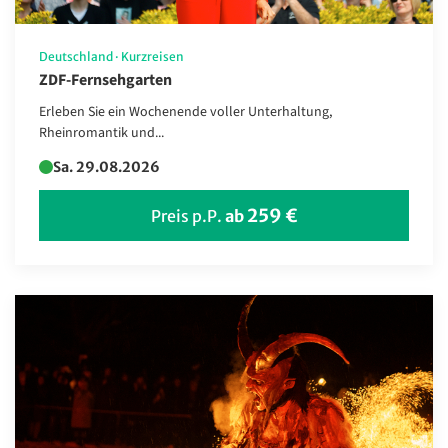
Deutschland
·
Kurzreisen
ZDF-Fernsehgarten
Erleben Sie ein Wochenende voller Unterhaltung,
Rheinromantik und...
Sa. 29.08.2026
259 €
Preis p.P.
ab