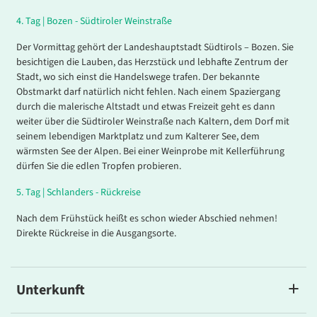
4
.
Tag |
Bozen - Südtiroler Weinstraße
Der Vormittag gehört der Landeshauptstadt Südtirols – Bozen. Sie
besichtigen die Lauben, das Herzstück und lebhafte Zentrum der
Stadt, wo sich einst die Handelswege trafen. Der bekannte
Obstmarkt darf natürlich nicht fehlen. Nach einem Spaziergang
durch die malerische Altstadt und etwas Freizeit geht es dann
weiter über die Südtiroler Weinstraße nach Kaltern, dem Dorf mit
seinem lebendigen Marktplatz und zum Kalterer See, dem
wärmsten See der Alpen. Bei einer Weinprobe mit Kellerführung
dürfen Sie die edlen Tropfen probieren.
5.
Tag |
Schlanders - Rückreise
Nach dem Frühstück heißt es schon wieder Abschied nehmen!
Direkte Rückreise in die Ausgangsorte.
Unterkunft
Hotel Maria Theresia