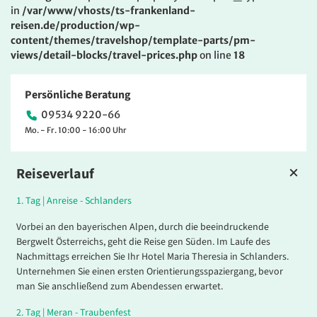
in
/var/www/vhosts/ts-frankenland-
reisen.de/production/wp-
content/themes/travelshop/template-parts/pm-
views/detail-blocks/travel-prices.php
on line
18
Persönliche Beratung
09534 9220-66
Mo. - Fr. 10:00 - 16:00 Uhr
Reiseverlauf
1.
Tag |
Anreise - Schlanders
Vorbei an den bayerischen Alpen, durch die beeindruckende
Bergwelt Österreichs, geht die Reise gen Süden. Im Laufe des
Nachmittags erreichen Sie Ihr Hotel Maria Theresia in Schlanders.
Unternehmen Sie einen ersten Orientierungsspaziergang, bevor
man Sie anschließend zum Abendessen erwartet.
2
.
Tag |
Meran - Traubenfest