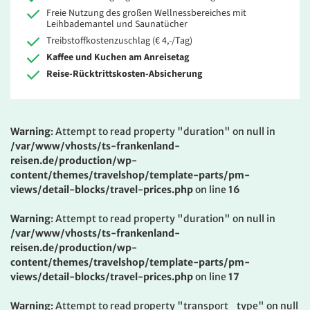
Freie Nutzung des großen Wellnessbereiches mit
Leihbademantel und Saunatücher
Treibstoffkostenzuschlag (€ 4,-/Tag)
Kaffee und Kuchen am Anreisetag
Reise-Rücktrittskosten-Absicherung
Warning
: Attempt to read property "duration" on null in
/var/www/vhosts/ts-frankenland-
reisen.de/production/wp-
content/themes/travelshop/template-parts/pm-
views/detail-blocks/travel-prices.php
on line
16
Warning
: Attempt to read property "duration" on null in
/var/www/vhosts/ts-frankenland-
reisen.de/production/wp-
content/themes/travelshop/template-parts/pm-
views/detail-blocks/travel-prices.php
on line
17
Warning
: Attempt to read property "transport_type" on null