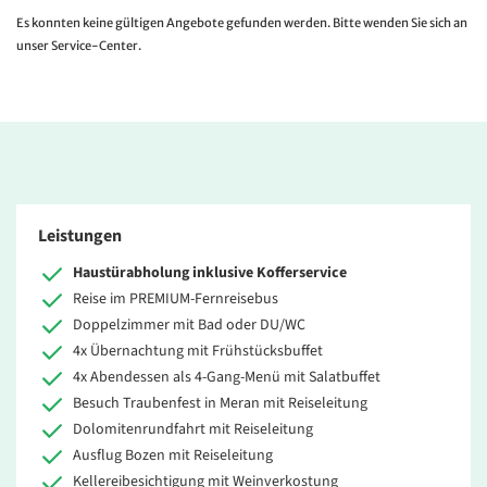
Es konnten keine gültigen Angebote gefunden werden. Bitte wenden Sie sich an
unser Service-Center.
Leistungen
Haustürabholung inklusive Kofferservice
Reise im PREMIUM-Fernreisebus
Doppelzimmer mit Bad oder DU/WC
4x Übernachtung mit Frühstücksbuffet
4x Abendessen als 4-Gang-Menü mit Salatbuffet
Besuch Traubenfest in Meran mit Reiseleitung
Dolomitenrundfahrt mit Reiseleitung
Ausflug Bozen mit Reiseleitung
Kellereibesichtigung mit Weinverkostung