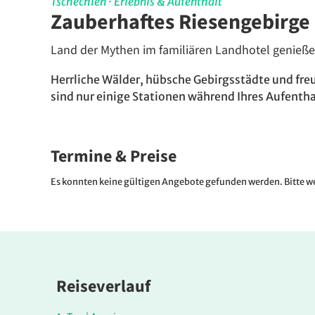
Tschechien
·
Erlebnis & Aufenthalt
Zauberhaftes Riesengebirge
Land der Mythen im familiären Landhotel genieß
Herrliche Wälder, hübsche Gebirgsstädte und fr
sind nur einige Stationen während Ihres Aufentha
Termine & Preise
Es konnten keine gültigen Angebote gefunden werden. Bitte we
Reiseverlauf