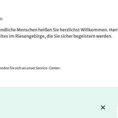
en
eundliche Menschen heißen Sie herzlichst Willkommen. Har
ltes im Riesengebirge, die Sie sicher begeistern werden.
nden Sie sich an unser Service-Center.