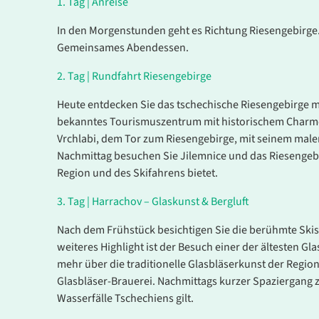
1.
Tag |
Anreise
In den Morgenstunden geht es Richtung Riesengebirge.
Gemeinsames Abendessen.
2.
Tag |
Rundfahrt Riesengebirge
Heute entdecken Sie das tschechische Riesengebirge mi
bekanntes Tourismuszentrum mit historischem Charme,
Vrchlabi, dem Tor zum Riesengebirge, mit seinem mal
Nachmittag besuchen Sie Jilemnice und das Riesengeb
Region und des Skifahrens bietet.
3.
Tag |
Harrachov – Glaskunst & Bergluft
Nach dem Frühstück besichtigen Sie die berühmte Ski
weiteres Highlight ist der Besuch einer der ältesten 
mehr über die traditionelle Glasbläserkunst der Region
Glasbläser-Brauerei. Nachmittags kurzer Spaziergang 
Wasserfälle Tschechiens gilt.