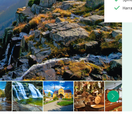
Harra