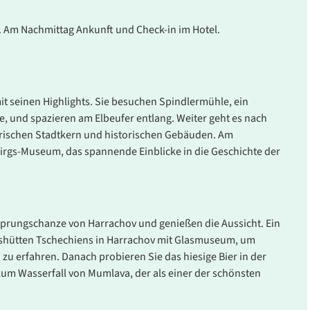
 Am Nachmittag Ankunft und Check-in im Hotel.
t seinen Highlights. Sie besuchen Spindlermühle, ein
 und spazieren am Elbeufer entlang. Weiter geht es nach
erischen Stadtkern und historischen Gebäuden. Am
irgs-Museum, das spannende Einblicke in die Geschichte der
sprungschanze von Harrachov und genießen die Aussicht. Ein
Glashütten Tschechiens in Harrachov mit Glasmuseum, um
 zu erfahren. Danach probieren Sie das hiesige Bier in der
zum Wasserfall von Mumlava, der als einer der schönsten