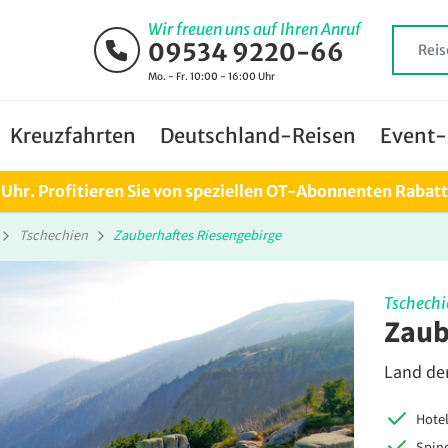
Wir freuen uns auf Ihren Anruf
09534 9220-66
Mo. - Fr. 10:00 - 16:00 Uhr
Kreuzfahrten
Deutschland-Reisen
Event-
0 Uhr. Profitieren Sie von speziellen OT-Abonnenten Rabat
Tschechien
Zauberhaftes Riesengebirge
Tschechi
Zaub
Land de
Hotel
Spind