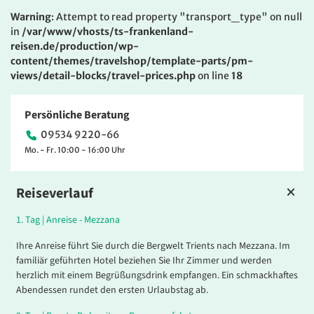
Warning
: Attempt to read property "transport_type" on null
in
/var/www/vhosts/ts-frankenland-
reisen.de/production/wp-
content/themes/travelshop/template-parts/pm-
views/detail-blocks/travel-prices.php
on line
18
Persönliche Beratung
09534 9220-66
Mo. - Fr. 10:00 - 16:00 Uhr
Reiseverlauf
1.
Tag |
Anreise - Mezzana
Ihre Anreise führt Sie durch die Bergwelt Trients nach Mezzana. Im
familiär geführten Hotel beziehen Sie Ihr Zimmer und werden
herzlich mit einem Begrüßungsdrink empfangen. Ein schmackhaftes
Abendessen rundet den ersten Urlaubstag ab.