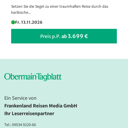
Dolomiten - Val di Sole
Setzen Sie die Segel zu einer traumhaften Reise durch das
© antonio scarpi - Fotolia
karibische...
Fr. 13.11.2026
3.699 €
Preis p.P.
ab
Ein Service von
Frankenland Reisen Media GmbH
Ihr Leserreisenpartner
Tel.:
09534 9220-66