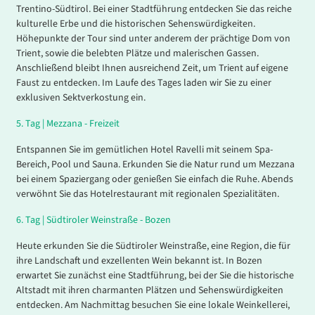
Trentino-Südtirol. Bei einer Stadtführung entdecken Sie das reiche
kulturelle Erbe und die historischen Sehenswürdigkeiten.
Höhepunkte der Tour sind unter anderem der prächtige Dom von
Trient, sowie die belebten Plätze und malerischen Gassen.
Anschließend bleibt Ihnen ausreichend Zeit, um Trient auf eigene
Faust zu entdecken. Im Laufe des Tages laden wir Sie zu einer
exklusiven Sektverkostung ein.
5.
Tag |
Mezzana - Freizeit
Entspannen Sie im gemütlichen Hotel Ravelli mit seinem Spa-
Bereich, Pool und Sauna. Erkunden Sie die Natur rund um Mezzana
bei einem Spaziergang oder genießen Sie einfach die Ruhe. Abends
verwöhnt Sie das Hotelrestaurant mit regionalen Spezialitäten.
6.
Tag |
Südtiroler Weinstraße - Bozen
Heute erkunden Sie die Südtiroler Weinstraße, eine Region, die für
ihre Landschaft und exzellenten Wein bekannt ist. In Bozen
erwartet Sie zunächst eine Stadtführung, bei der Sie die historische
Altstadt mit ihren charmanten Plätzen und Sehenswürdigkeiten
entdecken. Am Nachmittag besuchen Sie eine lokale Weinkellerei,