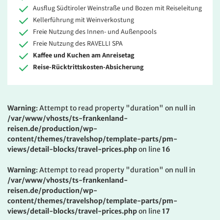
Ausflug Südtiroler Weinstraße und Bozen mit Reiseleitung
Kellerführung mit Weinverkostung
Freie Nutzung des Innen- und Außenpools
Freie Nutzung des RAVELLI SPA
Kaffee und Kuchen am Anreisetag
Reise-Rücktrittskosten-Absicherung
Warning
: Attempt to read property "duration" on null in
/var/www/vhosts/ts-frankenland-
reisen.de/production/wp-
content/themes/travelshop/template-parts/pm-
views/detail-blocks/travel-prices.php
on line
16
Warning
: Attempt to read property "duration" on null in
/var/www/vhosts/ts-frankenland-
reisen.de/production/wp-
content/themes/travelshop/template-parts/pm-
views/detail-blocks/travel-prices.php
on line
17