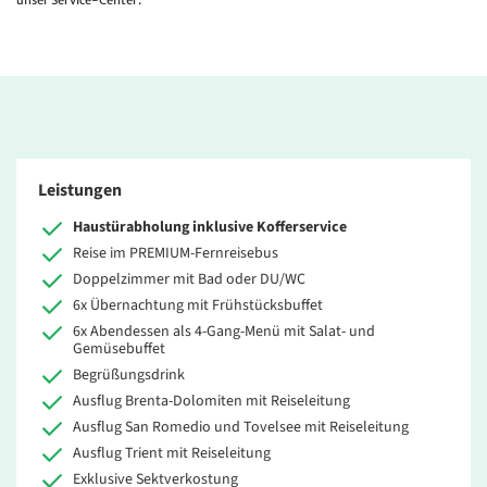
unser Service-Center.
Leistungen
Haustürabholung inklusive Kofferservice
Reise im PREMIUM-Fernreisebus
Doppelzimmer mit Bad oder DU/WC
6x Übernachtung mit Frühstücksbuffet
6x Abendessen als 4-Gang-Menü mit Salat- und
Gemüsebuffet
Begrüßungsdrink
Ausflug Brenta-Dolomiten mit Reiseleitung
Ausflug San Romedio und Tovelsee mit Reiseleitung
Ausflug Trient mit Reiseleitung
Exklusive Sektverkostung