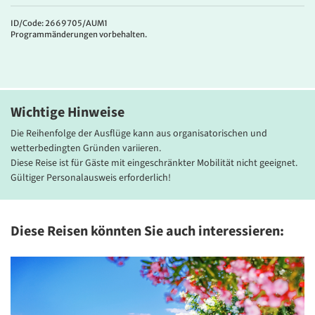
Hotel Mazzanti
Das
4*Hotel Mazzanti
liegt in Milano Marittima nur wenige Schritte
ID/Code: 2669705/AUM1
Programmänderungen vorbehalten.
vom Strand entfernt. Zur erstklassigen Ausstattung des Hotels
zählen ein exzellentes Restaurant, eine gut sortierte Bar, eine
wunderschöne Terrasse sowie ein Pool (saisonal) und Lift. Die
eleganten Zimmer verfügen über Bad oder DU/WC, Sat-TV,
Klimaanlage, Minibar, Safe, Fön, Telefon und kostenloses WLAN.
Wichtige Hinweise
Die Reihenfolge der Ausflüge kann aus organisatorischen und
wetterbedingten Gründen variieren.
Diese Reise ist für Gäste mit eingeschränkter Mobilität nicht geeignet.
Gültiger Personalausweis erforderlich!
Diese Reisen könnten Sie auch interessieren: