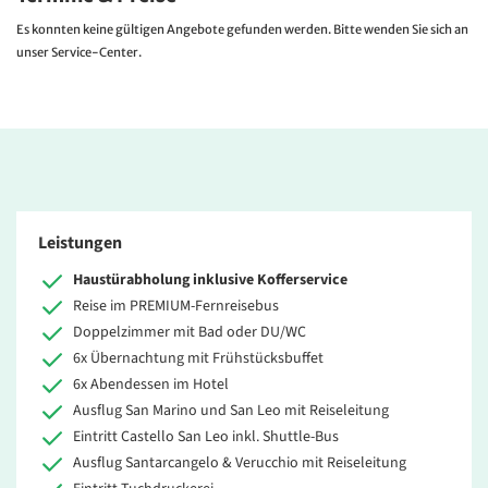
Es konnten keine gültigen Angebote gefunden werden. Bitte wenden Sie sich an
unser Service-Center.
Leistungen
Haustürabholung inklusive Kofferservice
Reise im PREMIUM-Fernreisebus
Doppelzimmer mit Bad oder DU/WC
6x Übernachtung mit Frühstücksbuffet
6x Abendessen im Hotel
Ausflug San Marino und San Leo mit Reiseleitung
Eintritt Castello San Leo inkl. Shuttle-Bus
Ausflug Santarcangelo & Verucchio mit Reiseleitung