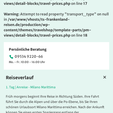
views/detail-blocks/travel-prices.php
on line
17
Warning
: Attempt to read property "transport_type" on null
in
/var/www/vhosts/ts-frankenland-
reisen.de/production/wp-
content/themes/travelshop/template-parts/pm-
views/detail-blocks/travel-prices.php
on line
18
Persönliche Beratung
09534 9220-66
Mo. - Fr. 10:00 - 16:00 Uhr
Reiseverlauf
1.
Tag |
Anreise - Milano Marittima
Früh morgens beginnt Ihre Reise in Richtung Süden. Ihre Fahrt
führt Sie durch die Alpen und über die Po-Ebene, bis Sie Ihren
schönen Urlaubsort Milano Marittima erreichen. Nach der Ankunft
können Sie einen ersten Spaziergang entlang der