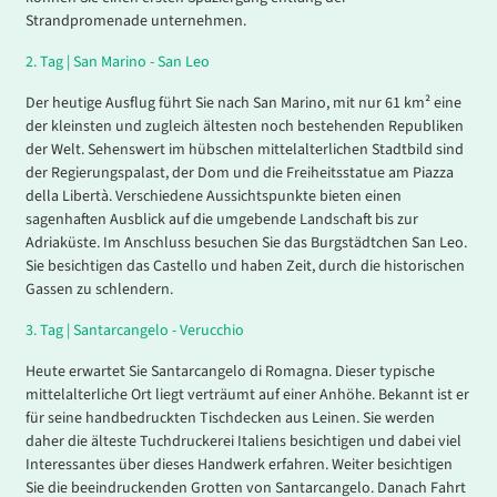
Strandpromenade unternehmen.
2.
Tag |
San Marino - San Leo
Der heutige Ausflug führt Sie nach San Marino, mit nur 61 km² eine
der kleinsten und zugleich ältesten noch bestehenden Republiken
der Welt. Sehenswert im hübschen mittelalterlichen Stadtbild sind
der Regierungspalast, der Dom und die Freiheitsstatue am Piazza
della Libertà. Verschiedene Aussichtspunkte bieten einen
sagenhaften Ausblick auf die umgebende Landschaft bis zur
Adriaküste. Im Anschluss besuchen Sie das Burgstädtchen San Leo.
Sie besichtigen das Castello und haben Zeit, durch die historischen
Gassen zu schlendern.
3.
Tag |
Santarcangelo - Verucchio
Heute erwartet Sie Santarcangelo di Romagna. Dieser typische
mittelalterliche Ort liegt verträumt auf einer Anhöhe. Bekannt ist er
für seine handbedruckten Tischdecken aus Leinen. Sie werden
daher die älteste Tuchdruckerei Italiens besichtigen und dabei viel
Interessantes über dieses Handwerk erfahren. Weiter besichtigen
Sie die beeindruckenden Grotten von Santarcangelo. Danach Fahrt