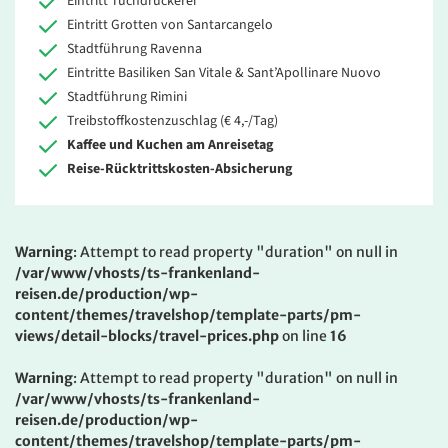
Eintritt Tuchdruckerei
Eintritt Grotten von Santarcangelo
Stadtführung Ravenna
Eintritte Basiliken San Vitale & Sant’Apollinare Nuovo
Stadtführung Rimini
Treibstoffkostenzuschlag (€ 4,-/Tag)
Kaffee und Kuchen am Anreisetag
Reise-Rücktrittskosten-Absicherung
Warning
: Attempt to read property "duration" on null in
/var/www/vhosts/ts-frankenland-
reisen.de/production/wp-
content/themes/travelshop/template-parts/pm-
views/detail-blocks/travel-prices.php
on line
16
Warning
: Attempt to read property "duration" on null in
/var/www/vhosts/ts-frankenland-
reisen.de/production/wp-
content/themes/travelshop/template-parts/pm-