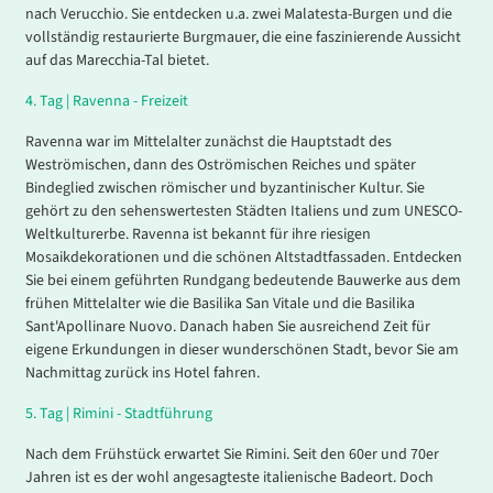
nach Verucchio. Sie entdecken u.a. zwei Malatesta-Burgen und die
vollständig restaurierte Burgmauer, die eine faszinierende Aussicht
auf das Marecchia-Tal bietet.
4.
Tag |
Ravenna - Freizeit
Ravenna war im Mittelalter zunächst die Hauptstadt des
Weströmischen, dann des Oströmischen Reiches und später
Bindeglied zwischen römischer und byzantinischer Kultur. Sie
gehört zu den sehenswertesten Städten Italiens und zum UNESCO-
Weltkulturerbe. Ravenna ist bekannt für ihre riesigen
Mosaikdekorationen und die schönen Altstadtfassaden. Entdecken
Sie bei einem geführten Rundgang bedeutende Bauwerke aus dem
frühen Mittelalter wie die Basilika San Vitale und die Basilika
Sant'Apollinare Nuovo. Danach haben Sie ausreichend Zeit für
eigene Erkundungen in dieser wunderschönen Stadt, bevor Sie am
Nachmittag zurück ins Hotel fahren.
5.
Tag |
Rimini - Stadtführung
Nach dem Frühstück erwartet Sie Rimini. Seit den 60er und 70er
Jahren ist es der wohl angesagteste italienische Badeort. Doch