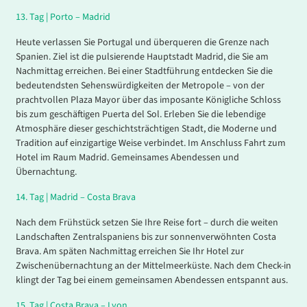
13.
Tag |
Porto – Madrid
Heute verlassen Sie Portugal und überqueren die Grenze nach
Spanien. Ziel ist die pulsierende Hauptstadt Madrid, die Sie am
Nachmittag erreichen. Bei einer Stadtführung entdecken Sie die
bedeutendsten Sehenswürdigkeiten der Metropole – von der
prachtvollen Plaza Mayor über das imposante Königliche Schloss
bis zum geschäftigen Puerta del Sol. Erleben Sie die lebendige
Atmosphäre dieser geschichtsträchtigen Stadt, die Moderne und
Tradition auf einzigartige Weise verbindet. Im Anschluss Fahrt zum
Hotel im Raum Madrid. Gemeinsames Abendessen und
Übernachtung.
14.
Tag |
Madrid – Costa Brava
Nach dem Frühstück setzen Sie Ihre Reise fort – durch die weiten
Landschaften Zentralspaniens bis zur sonnenverwöhnten Costa
Brava. Am späten Nachmittag erreichen Sie Ihr Hotel zur
Zwischenübernachtung an der Mittelmeerküste. Nach dem Check-in
klingt der Tag bei einem gemeinsamen Abendessen entspannt aus.
15.
Tag |
Costa Brava – Lyon