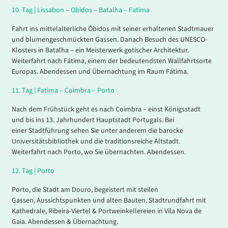
10.
Tag |
Lissabon – Obidos – Batalha – Fatima
Fahrt ins mittelalterliche Óbidos mit seiner erhaltenen Stadtmauer
und blumengeschmückten Gassen. Danach Besuch des UNESCO-
Klosters in Batalha – ein Meisterwerk gotischer Architektur.
Weiterfahrt nach Fátima, einem der bedeutendsten Wallfahrtsorte
Europas. Abendessen und Übernachtung im Raum Fátima.
11.
Tag |
Fatima – Coimbra – Porto
Nach dem Frühstück geht es nach Coimbra – einst Königsstadt
und bis ins 13. Jahrhundert Hauptstadt Portugals. Bei
einer Stadtführung sehen Sie unter anderem die barocke
Universitätsbibliothek und die traditionsreiche Altstadt.
Weiterfahrt nach Porto, wo Sie übernachten. Abendessen.
12.
Tag |
Porto
Porto, die Stadt am Douro, begeistert mit steilen
Gassen, Aussichtspunkten und alten Bauten. Stadtrundfahrt mit
Kathedrale, Ribeira-Viertel & Portweinkellereien in Vila Nova de
Gaia. Abendessen & Übernachtung.