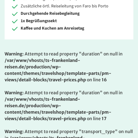
Zusätzliche örtl. Reiseleitung von Faro bis Porto
Durchgehende Reisebegleitung
1x Begrüßungssekt
Kaffee und Kuchen am Anreisetag
Warning
: Attempt to read property "duration" on null in
/var/www/vhosts/ts-frankenland-
reisen.de/production/wp-
content/themes/travelshop/template-parts/pm-
views/detail-blocks/travel-prices.php
on line
16
Warning
: Attempt to read property "duration" on null in
/var/www/vhosts/ts-frankenland-
reisen.de/production/wp-
content/themes/travelshop/template-parts/pm-
views/detail-blocks/travel-prices.php
on line
17
Warning
: Attempt to read property "transport_type" on null