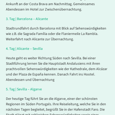
Ankunft an der Costa Brava am Nachmittag. Gemeinsames
Abendessen im Hotel zur Zwischenübernachtung.
3.
Tag |
Barcelona – Alicante
Stadtrundfahrt durch Barcelona mit Blick auf Sehenswürdigkeiten
wie z.B. die Sagrada Família oder die Flaniermeile La Rambla.
Weiterfahrt nach Alicante zur Übernachtung.
4.
Tag |
Alicante – Sevilla
Heute geht es weiter Richtung Süden nach Sevilla. Bei einer
Stadtführung lernen Sie die Hauptstadt Andalusiens mit ihren
prachtvollen Sehenswürdigkeiten wie der Kathedrale, dem Alcázar
und der Plaza de España kennen. Danach Fahrt ins Hootel.
Abendessen und Übernachtung
5.
Tag |
Sevilla – Algarve
Der heutige Tag führt Sie an die Algarve, einer der schönsten
Regionen im Süden Portugals. Ihre Reiseleitung, welche Sie in den
nächsten Tagen begleitet, begrüßt Sie in der Hafenstadt Faro. Die