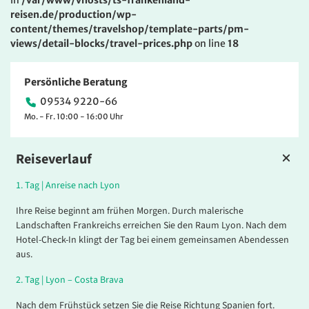
in
/var/www/vhosts/ts-frankenland-
reisen.de/production/wp-
content/themes/travelshop/template-parts/pm-
views/detail-blocks/travel-prices.php
on line
18
Persönliche Beratung
09534 9220-66
Mo. - Fr. 10:00 - 16:00 Uhr
Reiseverlauf
1.
Tag |
Anreise nach Lyon
Ihre Reise beginnt am frühen Morgen. Durch malerische
Landschaften Frankreichs erreichen Sie den Raum Lyon. Nach dem
Hotel-Check-In klingt der Tag bei einem gemeinsamen Abendessen
aus.
2.
Tag |
Lyon – Costa Brava
Nach dem Frühstück setzen Sie die Reise Richtung Spanien fort.