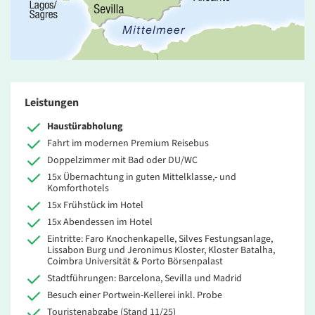
Leistungen
Haustürabholung
Fahrt im modernen Premium Reisebus
Doppelzimmer mit Bad oder DU/WC
15x Übernachtung in guten Mittelklasse,- und
Komforthotels
15x Frühstück im Hotel
15x Abendessen im Hotel
Eintritte: Faro Knochenkapelle, Silves Festungsanlage,
Lissabon Burg und Jeronimus Kloster, Kloster Batalha,
Coimbra Universität & Porto Börsenpalast
Stadtführungen: Barcelona, Sevilla und Madrid
Besuch einer Portwein-Kellerei inkl. Probe
Touristenabgabe (Stand 11/25)