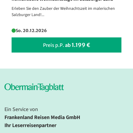
Erleben Sie den Zauber der Weihnachtszeit im malerischen
Salzburger Land!...
So. 20.12.2026
1.199 €
Preis p.P.
ab
Ein Service von
Frankenland Reisen Media GmbH
Ihr Leserreisenpartner