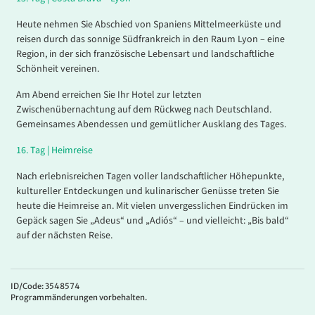
Heute nehmen Sie Abschied von Spaniens Mittelmeerküste und
reisen durch das sonnige Südfrankreich in den Raum Lyon – eine
Region, in der sich französische Lebensart und landschaftliche
Schönheit vereinen.
Am Abend erreichen Sie Ihr Hotel zur letzten
Zwischenübernachtung auf dem Rückweg nach Deutschland.
Gemeinsames Abendessen und gemütlicher Ausklang des Tages.
16.
Tag |
Heimreise
Nach erlebnisreichen Tagen voller landschaftlicher Höhepunkte,
kultureller Entdeckungen und kulinarischer Genüsse treten Sie
heute die Heimreise an. Mit vielen unvergesslichen Eindrücken im
Gepäck sagen Sie „Adeus“ und „Adiós“ – und vielleicht: „Bis bald“
auf der nächsten Reise.
ID/Code: 3548574
Programmänderungen vorbehalten.