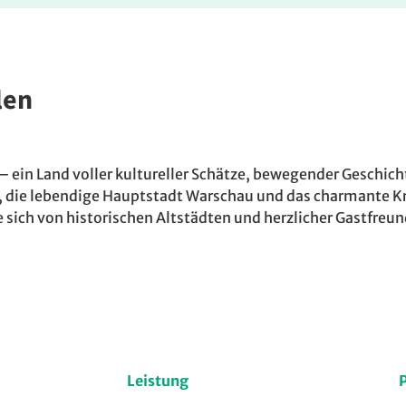
len
 – ein Land voller kultureller Schätze, bewegender Geschic
, die lebendige Hauptstadt Warschau und das charmante Kr
ie sich von historischen Altstädten und herzlicher Gastfreu
Leistung
P