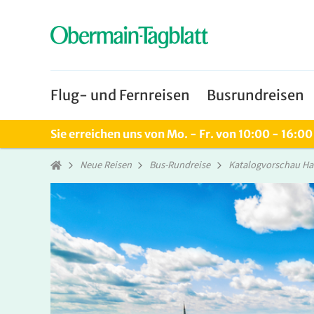
Flug- und Fernreisen
Busrundreisen
Sie erreichen uns von Mo. - Fr. von 10:00 - 16:0
Neue Reisen
Bus-Rundreise
Katalogvorschau Ha