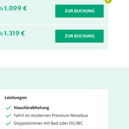
1.099 €
ab
ZUR BUCHUNG
1.319 €
ab
ZUR BUCHUNG
Leistungen
Haustürabholung
Fahrt im modernen Premium Reisebus
Doppelzimmer mit Bad oder DU/WC