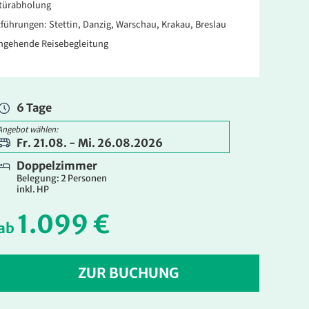
türabholung
führungen: Stettin, Danzig, Warschau, Krakau, Breslau
hgehende Reisebegleitung
6 Tage
Angebot wählen:
Fr. 21.08. - Mi. 26.08.2026
Doppelzimmer
Belegung: 2 Personen
inkl. HP
1.099 €
ab
ZUR BUCHUNG