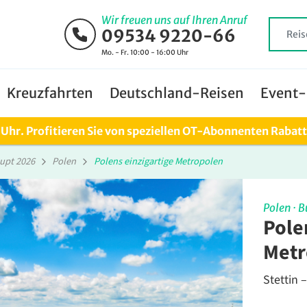
Wir freuen uns auf Ihren Anruf
09534 9220-66
Mo. - Fr. 10:00 - 16:00 Uhr
Kreuzfahrten
Deutschland-Reisen
Event-
0 Uhr. Profitieren Sie von speziellen OT-Abonnenten Rabat
upt 2026
Polen
Polens einzigartige Metropolen
Polen
·
B
Pole
Metr
Stettin 