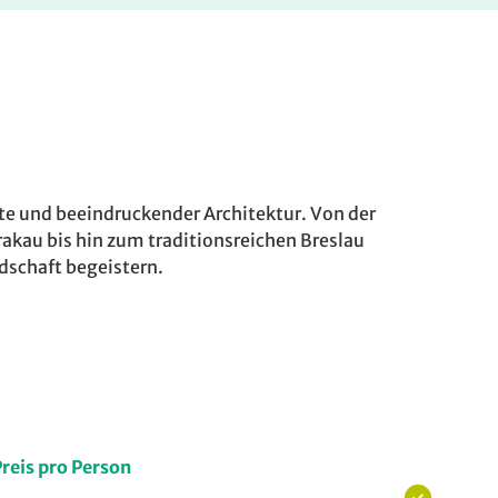
hte und beeindruckender Architektur. Von der
akau bis hin zum traditionsreichen Breslau
ndschaft begeistern.
reis pro Person