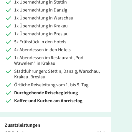
1x Übernachtung in Stettin
1x Übernachtung in Danzig
1x Übernachtung in Warschau
1x Übernachtung in Krakau
1x Übernachtung in Breslau
5x Frühstück in den Hotels
4x Abendessen in den Hotels
is pro Person
1x Abendessen im Restaurant „Pod
Wawelem“ in Krakau
Stadtführungen: Stettin, Danzig, Warschau,
1.099 €
ZUR BUCHUNG
Krakau, Breslau
Örtliche Reiseleitung vom 1. bis 5. Tag
Durchgehende Reisebegleitung
1.319 €
Kaffee und Kuchen am Anreisetag
ZUR BUCHUNG
Zusatzleistungen