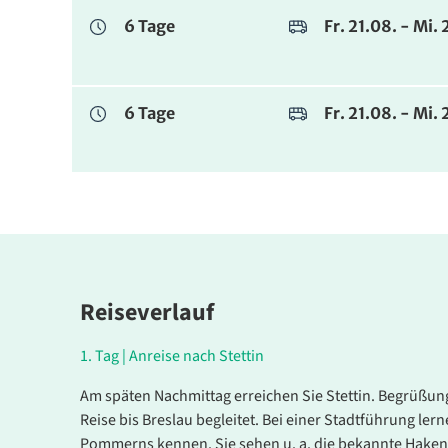
6 Tage
Fr. 21.08. - Mi
6 Tage
Fr. 21.08. - Mi
Reiseverlauf
1.
Tag |
Anreise nach Stettin
Am späten Nachmittag erreichen Sie Stettin. Begrüßung
Reise bis Breslau begleitet. Bei einer Stadtführung le
Pommerns kennen. Sie sehen u. a. die bekannte Haken