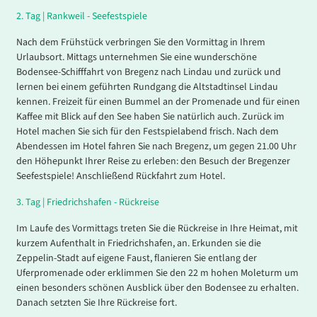
2.
Tag |
Rankweil - Seefestspiele
Nach dem Frühstück verbringen Sie den Vormittag in Ihrem
Urlaubsort. Mittags unternehmen Sie eine wunderschöne
Bodensee-Schifffahrt von Bregenz nach Lindau und zurück und
lernen bei einem geführten Rundgang die Altstadtinsel Lindau
kennen. Freizeit für einen Bummel an der Promenade und für einen
Kaffee mit Blick auf den See haben Sie natürlich auch. Zurück im
Hotel machen Sie sich für den Festspielabend frisch. Nach dem
Abendessen im Hotel fahren Sie nach Bregenz, um gegen 21.00 Uhr
den Höhepunkt Ihrer Reise zu erleben: den Besuch der Bregenzer
Seefestspiele! Anschließend Rückfahrt zum Hotel.
3.
Tag |
Friedrichshafen - Rückreise
Im Laufe des Vormittags treten Sie die Rückreise in Ihre Heimat, mit
kurzem Aufenthalt in Friedrichshafen, an. Erkunden sie die
Zeppelin-Stadt auf eigene Faust, flanieren Sie entlang der
Uferpromenade oder erklimmen Sie den 22 m hohen Moleturm um
einen besonders schönen Ausblick über den Bodensee zu erhalten.
Danach setzten Sie Ihre Rückreise fort.