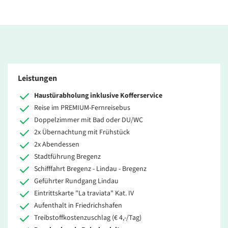
Leistungen
Haustürabholung inklusive Kofferservice
Reise im PREMIUM-Fernreisebus
Doppelzimmer mit Bad oder DU/WC
2x Übernachtung mit Frühstück
2x Abendessen
Stadtführung Bregenz
Schifffahrt Bregenz - Lindau - Bregenz
Geführter Rundgang Lindau
Eintrittskarte "La traviata" Kat. IV
Aufenthalt in Friedrichshafen
Treibstoffkostenzuschlag (€ 4,-/Tag)