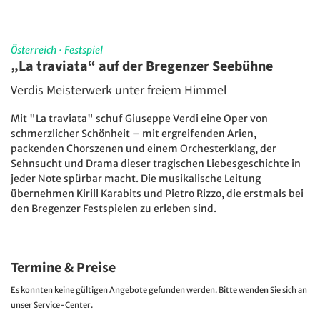
Österreich
·
Festspiel
„La traviata“ auf der Bregenzer Seebühne
Verdis Meisterwerk unter freiem Himmel
Mit "La traviata" schuf Giuseppe Verdi eine Oper von
schmerzlicher Schönheit – mit ergreifenden Arien,
packenden Chorszenen und einem Orchesterklang, der
Sehnsucht und Drama dieser tragischen Liebesgeschichte in
jeder Note spürbar macht. Die musikalische Leitung
übernehmen Kirill Karabits und Pietro Rizzo, die erstmals bei
den Bregenzer Festspielen zu erleben sind.
Termine & Preise
Es konnten keine gültigen Angebote gefunden werden. Bitte wenden Sie sich an
unser Service-Center.