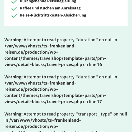
Durchgehende Reisebegleitung
Kaffee und Kuchen am Anreisetag
Reise-Rücktrittskosten-Absicherung
Warning
: Attempt to read property "duration" on null in
/var/www/vhosts/ts-frankenland-
reisen.de/production/wp-
content/themes/travelshop/template-parts/pm-
views/detail-blocks/travel-prices.php
on line
16
Warning
: Attempt to read property "duration" on null in
/var/www/vhosts/ts-frankenland-
reisen.de/production/wp-
content/themes/travelshop/template-parts/pm-
views/detail-blocks/travel-prices.php
on line
17
Warning
: Attempt to read property "transport_type" on null
in
/var/www/vhosts/ts-frankenland-
reisen.de/production/wp-