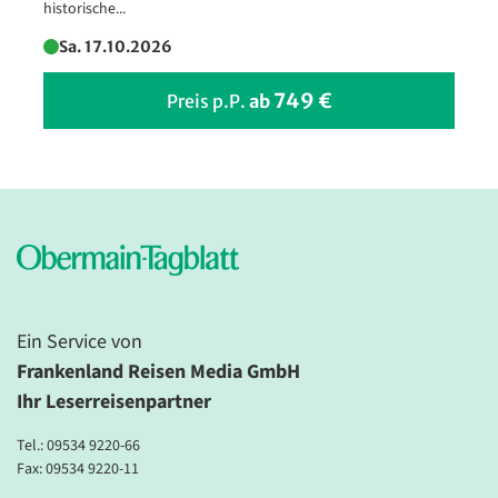
historische...
Sa. 17.10.2026
Prag - Brückenpanorama
©Václav Mach - stock.adobe.com
749 €
Preis p.P.
ab
Ein Service von
Frankenland Reisen Media GmbH
Ihr Leserreisenpartner
Tel.:
09534 9220-66
Fax: 09534 9220-11