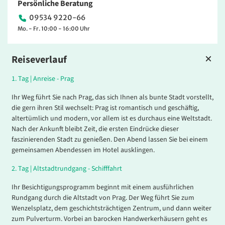
Persönliche Beratung
09534 9220-66
Mo. - Fr. 10:00 - 16:00 Uhr
Reiseverlauf
1.
Tag |
Anreise - Prag
Ihr Weg führt Sie nach Prag, das sich Ihnen als bunte Stadt vorstellt,
die gern ihren Stil wechselt: Prag ist romantisch und geschäftig,
altertümlich und modern, vor allem ist es durchaus eine Weltstadt.
Nach der Ankunft bleibt Zeit, die ersten Eindrücke dieser
faszinierenden Stadt zu genießen. Den Abend lassen Sie bei einem
gemeinsamen Abendessen im Hotel ausklingen.
2.
Tag |
Altstadtrundgang - Schifffahrt
Ihr Besichtigungsprogramm beginnt mit einem ausführlichen
Rundgang durch die Altstadt von Prag. Der Weg führt Sie zum
Wenzelsplatz, dem geschichtsträchtigen Zentrum, und dann weiter
zum Pulverturm. Vorbei an barocken Handwerkerhäusern geht es