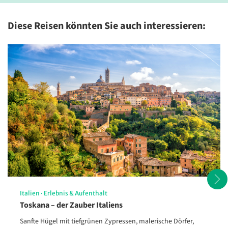
über eine moderne Ausstattung, darunter ein eigenes Bad mit
DU/WC, Klimaanlage, Telefon, Safe und Sat-TV.
Diese Reisen könnten Sie auch interessieren:
Italien
·
Erlebnis & Aufenthalt
Toskana – der Zauber Italiens
Sanfte Hügel mit tiefgrünen Zypressen, malerische Dörfer,