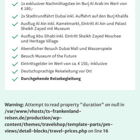
1x exklusiver Nachmittagstee im Burj Al Arab im Wert von
€ 180,-
2x Stadtrundfahrt Dubai inkl. Auffahrt auf den Burj Khalifa
Ausflug Al Ain inkl. Kamelmarkt, Eintritt Al Ain und Palast
Sheikh Zayed mit Museum
Ausflug Abu Dhabi inkl.
Eintritt Sheikh Zayed Moschee
und Heritage Village
Abendlicher Besuch Dubai Mall und Wasserspiele
Besuch Museum of the Future
Eintrittsgelder im Wert von ca. € 150,- inklusive
Deutschsprachige Reiseleitung vor Ort
Durchgehende Reisebegleitung
Warning
: Attempt to read property "duration" on null in
/var/www/vhosts/ts-frankenland-
reisen.de/production/wp-
content/themes/travelshop/template-parts/pm-
views/detail-blocks/travel-prices.php
on line
16