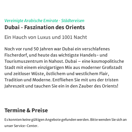
Vereinigte Arabische Emirate
·
Städtereisen
Dubai - Faszination des Orients
Ein Hauch von Luxus und 1001 Nacht
Noch vor rund 50 Jahren war Dubai ein verschlafenes
Fischerdorf, und heute das wichtigste Handels- und
Tourismuszentrum in Nahost. Dubai – eine kosmopolitische
Stadt mit einem einzigartigen Mix aus moderner Großstadt
und zeitloser Wüste, östlichem und westlichem Flair,
Tradition und Moderne. Entfliehen Sie mit uns der tristen
Jahreszeit und tauchen Sie ein in den Zauber des Orients!
Termine & Preise
Es konnten keine gültigen Angebote gefunden werden. Bitte wenden Sie sich an
unser Service-Center.