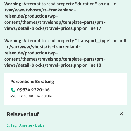
Warning
: Attempt to read property "duration" on null in
/var/www/vhosts/ts-frankenland-
reisen.de/production/wp-
content/themes/travelshop/template-parts/pm-
views/detail-blocks/travel-prices.php
on line
17
Warning
: Attempt to read property "transport_type" on null
in
/var/www/vhosts/ts-frankenland-
reisen.de/production/wp-
content/themes/travelshop/template-parts/pm-
views/detail-blocks/travel-prices.php
on line
18
Persönliche Beratung
09534 9220-66
Mo. - Fr. 10:00 - 16:00 Uhr
Reiseverlauf
1.
Tag |
Anreise - Dubai