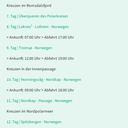
Kreuzen im Romsdalsfjord
7.
Tag |
Überqueren des Polarkreises
1
8.
Tag |
Leknes
- Lofoten - Norwegen
> Ankunft: 07:00 Uhr > Abfahrt 17:00 Uhr
9.
Tag |
Tromsø - Norwegen
> Ankunft: 12:00 Uhr > Abfahrt 19:00 Uhr
Kreuzen in der Innenpassage
10.
Tag |
Honningsvåg - Nordkap - Norwegen
> Ankunft: 09:00 Uhr > Abfahrt 18:00 Uhr
11.
Tag |
Nordkap - Passage - Norwegen
Kreuzen im Nordpolarmeer
12.
Tag |
Spitzbergen - Norwegen