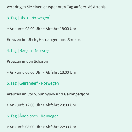
Verbringen Sie einen entspannten Tag auf der MS Artania.
1
3.
Tag |
Ulvik - Norwegen
> Ankunft: 08:00 Uhr > Abfahrt 18:00 Uhr
Kreuzen im Ulvik-, Hardanger- und Sørfjord
4.
Tag |
Bergen - Norwegen
Kreuzen in den Schären
> Ankunft: 08:00 Uhr > Abfahrt 18:00 Uhr
1
5.
Tag |
Geiranger
- Norwegen
Kreuzen im Stor-, Sunnylvs- und Geirangerfjord
> Ankunft: 12:00 Uhr > Abfahrt 20:00 Uhr
6.
Tag |
Åndalsnes - Norwegen
> Ankunft: 08:00 Uhr > Abfahrt 22:00 Uhr