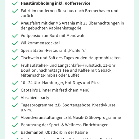
Haustürabholung inkl. Kofferservice
Fahrt im modernen Reisebus nach Bremerhaven und
zurück
Kreuzfahrt mit der MS Artania mit 23 Übernachtungen in
der gebuchten Kabinenkategorie
Vollpension an Bord mit Menüwahl
Willkommenscocktail
Spezialitäten-Restaurant „Pichler’s“
Tischwein und Saft des Tages zu den Hauptmahlzeiten
Frühaufsteher- und Langschläfer-Frühstück, 11-Uhr
Bouillon, nachmittags Tee und Kaffee mit Gebäck,
Mitternachts-Imbiss oder Buffet
10 - 24 Uhr: Hamburger, Hot Dogs und Pizza
Captain‘s Dinner mit festlichem Menü
Abschiedsparty
Tagesprogramme, z.B. Sportangebote, Kreativkurse,
u.v.m.
Abendveranstaltungen, z.B. Musik- & Showprogramme
Benutzung der Sport- & Wellness-Einrichtungen
Bademäntel, Obstkorb in der Kabine