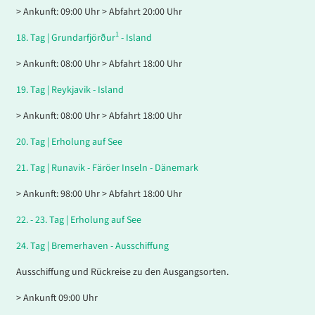
> Ankunft: 09:00 Uhr > Abfahrt 20:00 Uhr
1
18.
Tag |
Grundarfjörður
- Island
> Ankunft: 08:00 Uhr > Abfahrt 18:00 Uhr
19.
Tag |
Reykjavik - Island
> Ankunft: 08:00 Uhr > Abfahrt 18:00 Uhr
20.
Tag |
Erholung auf See
21.
Tag |
Runavik - Färöer Inseln - Dänemark
> Ankunft: 98:00 Uhr > Abfahrt 18:00 Uhr
22. - 23.
Tag |
Erholung auf See
24.
Tag |
Bremerhaven - Ausschiffung
Ausschiffung und Rückreise zu den Ausgangsorten.
> Ankunft 09:00 Uhr