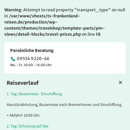
Warning
: Attempt to read property "transport_type" on null
in
/var/www/vhosts/ts-frankenland-
reisen.de/production/wp-
content/themes/travelshop/template-parts/pm-
views/detail-blocks/travel-prices.php
on line
18
Persönliche Beratung
09534 9220-66
Mo. - Fr. 10:00 - 16:00 Uhr
Reiseverlauf
1.
Tag |
Busanreise - Einschiffung
Haustürabholung, Busanreise nach Bremerhaven und Einschiffung.
> Abfahrt 18:00 Uhr
2.
Tag |
Erholung auf See