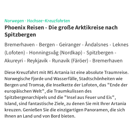
Norwegen
·
Hochsee-Kreuzfahrten
Phoenix Reisen - Die große Arktikreise nach
Spitzbergen
Bremerhaven - Bergen - Geiranger - Åndalsnes - Leknes
(Lofoten) - Honningsvåg (Nordkap) - Spitzbergen -
Akureyri - Reykjavik - Runavik (Färöer) - Bremerhaven
Diese Kreuzfahrt mit MS Artania ist eine absolute Traumreise.
Norwegische Fjorde und Wasserfälle, Stadtschönheiten wie
Bergen und Tromsø, die Inselkette der Lofoten, das "Ende der
europäischen Welt", die Traumkulissen des
Spitzbergenarchipels und die "Insel aus Feuer und Eis",
Island, sind fantastische Ziele, zu denen Sie mit Ihrer Artania
kreuzen. Genießen Sie die einzigartigen Panoramen, die sich
Ihnen an Land und von Bord bieten.