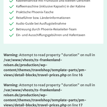
Kabinenservice mit Frühstück und kleinen Gerichten
Kaffeemaschine (inklusive Kapseln) in der Kabine
Praktische Phoenix-Tasche
Reiseführer bzw. Länderinformationen
Audio-Guide bei Ausflugsteilnahme
Betreuung durch Phoenix-Reiseleiter-Team
Ein- und Ausschiffungsgebühren und Hafentaxen
Warning
: Attempt to read property "duration" on null in
/var/www/vhosts/ts-frankenland-
reisen.de/production/wp-
content/themes/travelshop/template-parts/pm-
views/detail-blocks/travel-prices.php
on line
16
Warning
: Attempt to read property "duration" on null in
/var/www/vhosts/ts-frankenland-
reisen.de/production/wp-
content/themes/travelshop/template-parts/pm-
views/detail-blocks/travel-prices.php
on line
17