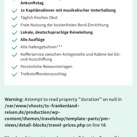
Ankunftstag
1x Kapitänsdinner mit musikalischer Unterhaltung
Täglich frisches Obst
Freie Nutzung der kostenfreien Bord-Einrichtung
Lokale, deutschsprachige Reiseleitung
Alle Ausflüge
Alle Hafengebühren***
Kofferservice zwischen Anlegestelle und Kabine bei Ein-
und Ausschiffung
Persönliche Reiseunterlagen
Treibstoffkostenzuschlag
Warning
: Attempt to read property "duration" on null in
/var/www/vhosts/ts-frankenland-
reisen.de/production/wp-
content/themes/travelshop/template-parts/pm-
views/detail-blocks/travel-prices.php
on line
16