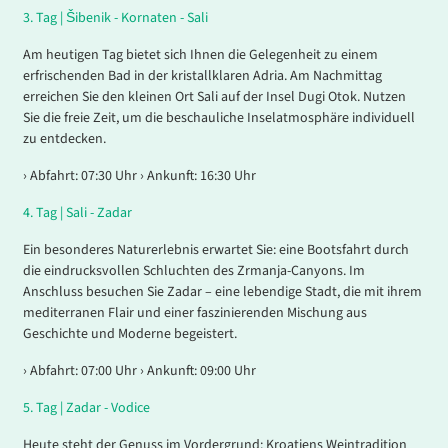
3.
Tag |
Šibenik - Kornaten - Sali
Am heutigen Tag bietet sich Ihnen die Gelegenheit zu einem
erfrischenden Bad in der kristallklaren Adria. Am Nachmittag
erreichen Sie den kleinen Ort Sali auf der Insel Dugi Otok. Nutzen
Sie die freie Zeit, um die beschauliche Inselatmosphäre individuell
zu entdecken.
› Abfahrt: 07:30 Uhr › Ankunft: 16:30 Uhr
4.
Tag |
Sali - Zadar
Ein besonderes Naturerlebnis erwartet Sie: eine Bootsfahrt durch
die eindrucksvollen Schluchten des Zrmanja-Canyons. Im
Anschluss besuchen Sie Zadar – eine lebendige Stadt, die mit ihrem
mediterranen Flair und einer faszinierenden Mischung aus
Geschichte und Moderne begeistert.
› Abfahrt: 07:00 Uhr › Ankunft: 09:00 Uhr
5.
Tag |
Zadar - Vodice
Heute steht der Genuss im Vordergrund: Kroatiens Weintradition