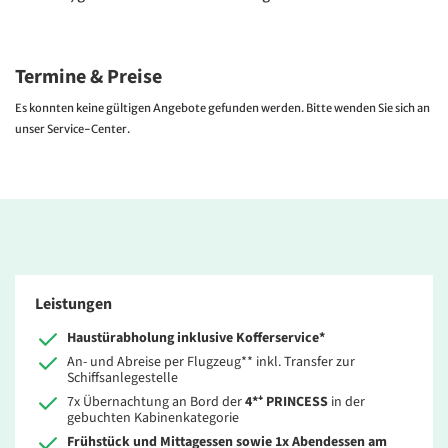
Termine & Preise
Es konnten keine gültigen Angebote gefunden werden. Bitte wenden Sie sich an
unser Service-Center.
Leistungen
Haustürabholung inklusive Kofferservice*
An- und Abreise per Flugzeug** inkl. Transfer zur
Schiffsanlegestelle
7x Übernachtung an Bord der
4*⁺ PRINCESS
i
n der
gebuchten Kabinenkategorie
Frühstück und Mittagessen sowie 1x Abendessen am