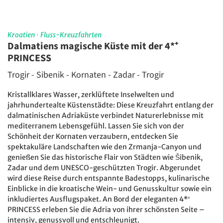
Kroatien
·
Fluss-Kreuzfahrten
Dalmatiens magische Küste mit der 4*⁺
PRINCESS
Trogir - Sibenik - Kornaten - Zadar - Trogir
Kristallklares Wasser, zerklüftete Inselwelten und
jahrhundertealte Küstenstädte: Diese Kreuzfahrt entlang der
dalmatinischen Adriaküste verbindet Naturerlebnisse mit
mediterranem Lebensgefühl. Lassen Sie sich von der
Schönheit der Kornaten verzaubern, entdecken Sie
spektakuläre Landschaften wie den Zrmanja-Canyon und
genießen Sie das historische Flair von Städten wie Šibenik,
Zadar und dem UNESCO-geschützten Trogir. Abgerundet
wird diese Reise durch entspannte Badestopps, kulinarische
Einblicke in die kroatische Wein- und Genusskultur sowie ein
inkludiertes Ausflugspaket. An Bord der eleganten 4*⁺
PRINCESS erleben Sie die Adria von ihrer schönsten Seite –
intensiv, genussvoll und entschleunigt.