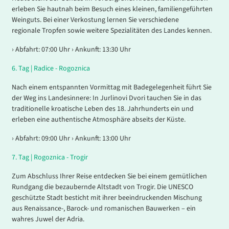
erleben Sie hautnah beim Besuch eines kleinen, familiengeführten
Weinguts. Bei einer Verkostung lernen Sie verschiedene
regionale Tropfen sowie weitere Spezialitäten des Landes kennen.
› Abfahrt: 07:00 Uhr › Ankunft: 13:30 Uhr
6.
Tag |
Radice - Rogoznica
Nach einem entspannten Vormittag mit Badegelegenheit führt Sie
der Weg ins Landesinnere: In Jurlinovi Dvori tauchen Sie in das
traditionelle kroatische Leben des 18. Jahrhunderts ein und
erleben eine authentische Atmosphäre abseits der Küste.
› Abfahrt: 09:00 Uhr › Ankunft: 13:00 Uhr
7.
Tag |
Rogoznica - Trogir
Zum Abschluss Ihrer Reise entdecken Sie bei einem gemütlichen
Rundgang die bezaubernde Altstadt von Trogir. Die UNESCO
geschützte Stadt besticht mit ihrer beeindruckenden Mischung
aus Renaissance-, Barock- und romanischen Bauwerken – ein
wahres Juwel der Adria.