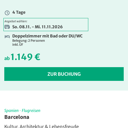
1.499 €
ab
4 Tage
ZUR BUCHUNG
Angebot wählen:
So. 08.11. - Mi. 11.11.2026
Doppelzimmer mit Bad oder DU/WC
Belegung: 2 Personen
inkl. ÜF
1.149 €
ab
ZUR BUCHUNG
Spanien
·
Flugreisen
Barcelona
Kultur, Architektur & Lebensfreude