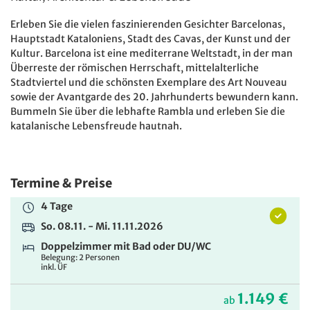
Erleben Sie die vielen faszinierenden Gesichter Barcelonas,
Hauptstadt Kataloniens, Stadt des Cavas, der Kunst und der
Kultur. Barcelona ist eine mediterrane Weltstadt, in der man
Überreste der römischen Herrschaft, mittelalterliche
Stadtviertel und die schönsten Exemplare des Art Nouveau
sowie der Avantgarde des 20. Jahrhunderts bewundern kann.
Bummeln Sie über die lebhafte Rambla und erleben Sie die
katalanische Lebensfreude hautnah.
Termine & Preise
4 Tage
So. 08.11. - Mi. 11.11.2026
Doppelzimmer mit Bad oder DU/WC
Belegung: 2 Personen
inkl. ÜF
1.149 €
ab