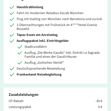
Haustürabholung
Fahrt im modernen Reisebus bis/ab München
Flug mit Vueling von München nach Barcelona und zurück
3 Übernachtungen mit Frühstück im 4****Hotel Evenia
Rosselló
Tapas-Essen am Anreisetag
Ausflugspaket inkl. Eintrittsgelder
Stadtrundfahrt
Ausflug „Die Werke Gaudis“ inkl. Eintritt La Sagrada
Familia und eines der Gaudi-Häuser
Ausflug „Gotisches Viertel“
Deutschsprechende Reiseleitung
Frankenland-Reisebegleitung
Zusatzleistungen
OT-Rabatt
-30 €
Leistungspaket
0 €