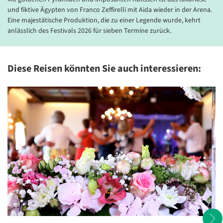
© Hotel Villa Malaspina
© Ho
und fiktive Ägypten von Franco Zeffirelli mit Aida wieder in der Arena.
Eine majestätische Produktion, die zu einer Legende wurde, kehrt
anlässlich des Festivals 2026 für sieben Termine zurück.
Diese Reisen könnten Sie auch interessieren: