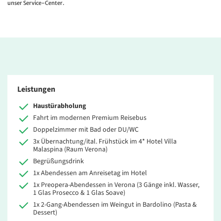
unser Service-Center.
Leistungen
Haustürabholung
Fahrt im modernen Premium Reisebus
Doppelzimmer mit Bad oder DU/WC
3x Übernachtung/ital. Frühstück im 4* Hotel Villa
Malaspina (Raum Verona)
Begrüßungsdrink
1x Abendessen am Anreisetag im Hotel
1x Preopera-Abendessen in Verona (3 Gänge inkl. Wasser,
1 Glas Prosecco & 1 Glas Soave)
1x 2-Gang-Abendessen im Weingut in Bardolino (Pasta &
Dessert)