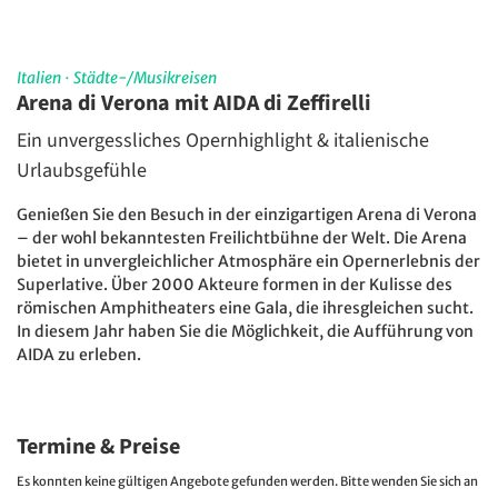
Italien
·
Städte-/Musikreisen
Arena di Verona mit AIDA di Zeffirelli
Ein unvergessliches Opernhighlight & italienische
Urlaubsgefühle
Genießen Sie den Besuch in der einzigartigen Arena di Verona
– der wohl bekanntesten Freilichtbühne der Welt. Die Arena
bietet in unvergleichlicher Atmosphäre ein Opernerlebnis der
Superlative. Über 2000 Akteure formen in der Kulisse des
römischen Amphitheaters eine Gala, die ihresgleichen sucht.
In diesem Jahr haben Sie die Möglichkeit, die Aufführung von
AIDA zu erleben.
Termine & Preise
Es konnten keine gültigen Angebote gefunden werden. Bitte wenden Sie sich an