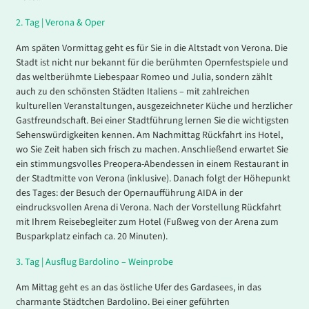
2.
Tag |
Verona & Oper
Am späten Vormittag geht es für Sie in die Altstadt von Verona. Die
Stadt ist nicht nur bekannt für die berühmten Opernfestspiele und
das weltberühmte Liebespaar Romeo und Julia, sondern zählt
auch zu den schönsten Städten Italiens – mit zahlreichen
kulturellen Veranstaltungen, ausgezeichneter Küche und herzlicher
Gastfreundschaft. Bei einer Stadtführung lernen Sie die wichtigsten
Sehenswürdigkeiten kennen. Am Nachmittag Rückfahrt ins Hotel,
wo Sie Zeit haben sich frisch zu machen. Anschließend erwartet Sie
ein stimmungsvolles Preopera-Abendessen in einem Restaurant in
der Stadtmitte von Verona (inklusive). Danach folgt der Höhepunkt
des Tages: der Besuch der Opernaufführung AIDA in der
eindrucksvollen Arena di Verona. Nach der Vorstellung Rückfahrt
mit Ihrem Reisebegleiter zum Hotel (Fußweg von der Arena zum
Busparkplatz einfach ca. 20 Minuten).
3.
Tag |
Ausflug Bardolino – Weinprobe
Am Mittag geht es an das östliche Ufer des Gardasees, in das
charmante Städtchen Bardolino. Bei einer geführten