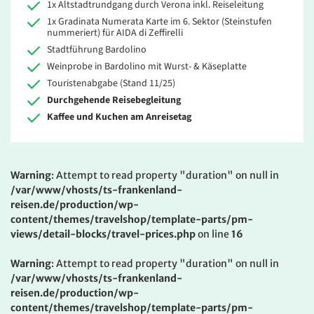
1x Altstadtrundgang durch Verona inkl. Reiseleitung
1x Gradinata Numerata Karte im 6. Sektor (Steinstufen
nummeriert) für AIDA di Zeffirelli
Stadtführung Bardolino
Weinprobe in Bardolino mit Wurst- & Käseplatte
Touristenabgabe (Stand 11/25)
Durchgehende Reisebegleitung
Kaffee und Kuchen am Anreisetag
Warning
: Attempt to read property "duration" on null in
/var/www/vhosts/ts-frankenland-
reisen.de/production/wp-
content/themes/travelshop/template-parts/pm-
views/detail-blocks/travel-prices.php
on line
16
Warning
: Attempt to read property "duration" on null in
/var/www/vhosts/ts-frankenland-
reisen.de/production/wp-
content/themes/travelshop/template-parts/pm-