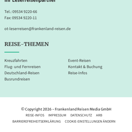
Ihr Leserreisenpartner
Tel.:
09534 9220-66
Fax: 09534 9220-11
ot-leserreisen@frankenland-reisen.de
REISE-THEMEN
Kreuzfahrten
Event-Reisen
Flug- und Fernreisen
Kontakt & Buchung
Deutschland-Reisen
Reise-Infos
Busrundreisen
© Copyright 2026 - Frankenland Reisen Media GmbH
REISE-INFOS
IMPRESSUM
DATENSCHUTZ
ARB
BARRIEREFREIHEITSERKLÄRUNG
COOKIE-EINSTELLUNGEN ÄNDERN