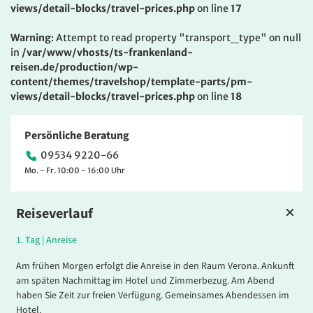
views/detail-blocks/travel-prices.php
on line
17
Warning
: Attempt to read property "transport_type" on null
in
/var/www/vhosts/ts-frankenland-
reisen.de/production/wp-
content/themes/travelshop/template-parts/pm-
views/detail-blocks/travel-prices.php
on line
18
Persönliche Beratung
09534 9220-66
Mo. - Fr. 10:00 - 16:00 Uhr
Reiseverlauf
1.
Tag |
Anreise
Am frühen Morgen erfolgt die Anreise in den Raum Verona. Ankunft
am späten Nachmittag im Hotel und Zimmerbezug. Am Abend
haben Sie Zeit zur freien Verfügung. Gemeinsames Abendessen im
Hotel.